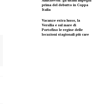
Amichevoli: gli ultimi impegni
prima del debutto in Coppa
Italia
Vacanze extra lusso, la
Versilia e sul mare di
Portofino le regine delle
locazioni stagionali più care