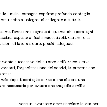
telle Emilia-Romagna esprime profondo cordoglio
te ucciso a Bologna, ai colleghi e a tutta la
era, ma l’ennesimo segnale di quanto chi opera ogni
asciato esposto a rischi inaccettabili. Garantire la
izioni di lavoro sicure, presidi adeguati,
tervento successivo delle Forze dell’Ordine. Serve
voratori, l’organizzazione dei servizi, la prevenzione
curezza.
nzio dopo il cordoglio di rito e che si apra una
ure necessarie per evitare che tragedie simili si
Nessun lavoratore deve rischiare la vita per