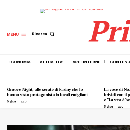
Pr
Ricerca
MENU
ECONOMIA
ATTUALITA’
AREEINTERNE
CONTENU
Groove Night, alle serate di Fasiny che lo
La voce di Noa
hanno visto protagonista in locali emigliani
brividi con il
e “La vita è be
5 giorni ago
5 giorni ago