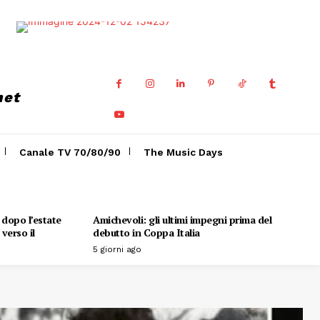
net
Canale TV 70/80/90
The Music Days
o dopo l’estate
Amichevoli: gli ultimi impegni prima del
verso il
debutto in Coppa Italia
5 giorni ago