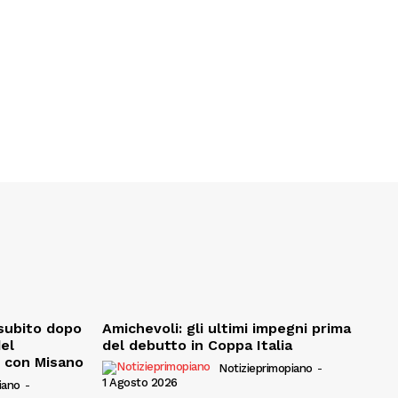
, subito dopo
Amichevoli: gli ultimi impegni prima
del
del debutto in Coppa Italia
e con Misano
Notizieprimopiano
-
1 Agosto 2026
iano
-