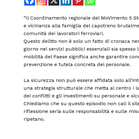
“Il Coordinamento regionale del MoVimento 5 S
e vicinanza alla famiglia del capotreno brutalmen
comunità dei lavoratori ferroviari.
Questo delitto non è solo un fatto di cronaca n
giorno nei servizi pubblici essenziali sia spesso l
mobilità del Paese significa anche garantire cond
prevenzione e tutela concreta del personale.
La sicurezza non può essere affidata solo all’in
una strategia strutturale che metta al centro i la
dei conflitti e gli investimenti su personale e si
Chiediamo che su questo episodio non cali il sile
riflessione seria sulle responsabilità e sulle mis
ripetano.
Condividi