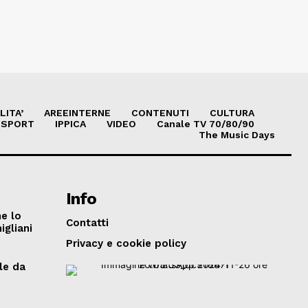
LITA’
AREEINTERNE
CONTENUTI
CULTURA
SPORT
IPPICA
VIDEO
Canale TV 70/80/90
The Music Days
Info
he lo
Contatti
igliani
Privacy e cookie policy
le da