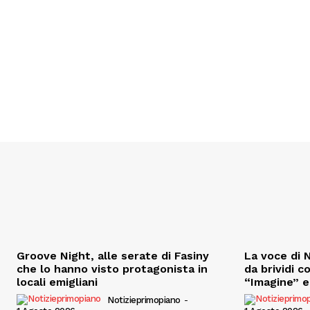
Groove Night, alle serate di Fasiny
La voce di N
che lo hanno visto protagonista in
da brividi c
locali emigliani
“Imagine” e 
Notizieprimopiano
-