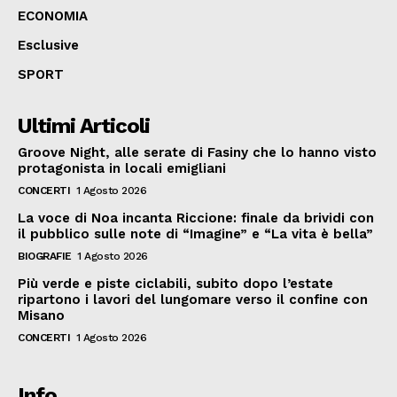
ECONOMIA
Esclusive
SPORT
Ultimi Articoli
Groove Night, alle serate di Fasiny che lo hanno visto
protagonista in locali emigliani
CONCERTI
1 Agosto 2026
La voce di Noa incanta Riccione: finale da brividi con
il pubblico sulle note di “Imagine” e “La vita è bella”
BIOGRAFIE
1 Agosto 2026
Più verde e piste ciclabili, subito dopo l’estate
ripartono i lavori del lungomare verso il confine con
Misano
CONCERTI
1 Agosto 2026
Info