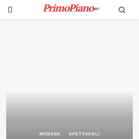
PrimoPiano
NET
MODENA
SPETTACOLI