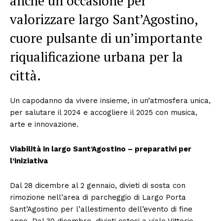
anche un’occasione per
valorizzare largo Sant’Agostino,
cuore pulsante di un’importante
riqualificazione urbana per la
città.
Un capodanno da vivere insieme, in un’atmosfera unica,
per salutare il 2024 e accogliere il 2025 con musica,
arte e innovazione.
Viabilità in largo Sant’Agostino – preparativi per
l’iniziativa
Dal 28 dicembre al 2 gennaio, divieti di sosta con
rimozione nell’area di parcheggio di Largo Porta
Sant’Agostino per l’allestimento dell’evento di fine
anno. Dal 30 dicembre, divieti estesi a viale Vittorio