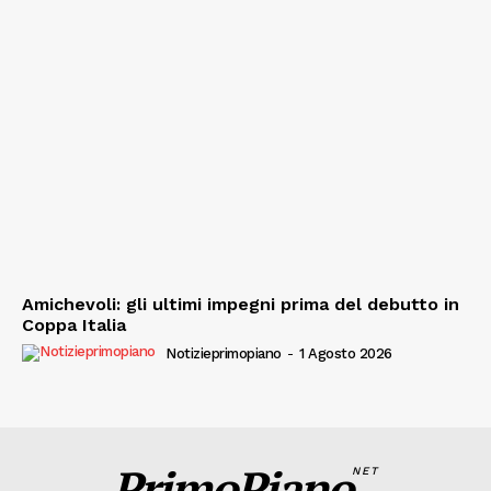
Amichevoli: gli ultimi impegni prima del debutto in
Coppa Italia
Notizieprimopiano
-
1 Agosto 2026
PrimoPiano
NET