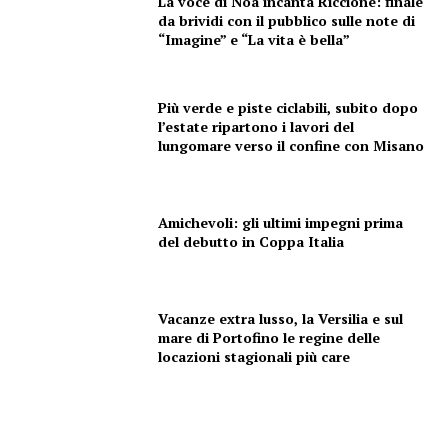
La voce di Noa incanta Riccione: finale
da brividi con il pubblico sulle note di
“Imagine” e “La vita è bella”
Più verde e piste ciclabili, subito dopo
l’estate ripartono i lavori del
lungomare verso il confine con Misano
Amichevoli: gli ultimi impegni prima
del debutto in Coppa Italia
Vacanze extra lusso, la Versilia e sul
mare di Portofino le regine delle
locazioni stagionali più care