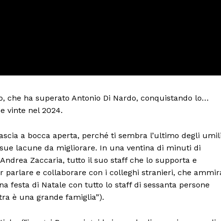
, che ha superato Antonio Di Nardo, conquistando lo…
e vinte nel 2024.
ascia a bocca aperta, perché ti sembra l’ultimo degli umil
e sue lacune da migliorare. In una ventina di minuti di
Andrea Zaccaria, tutto il suo staff che lo supporta e
 parlare e collaborare con i colleghi stranieri, che ammir
a festa di Natale con tutto lo staff di sessanta persone
tra è una grande famiglia”).