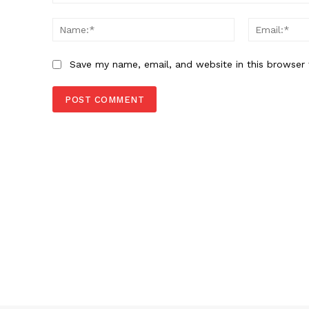
Comment:
Name:*
Save my name, email, and website in this browser 