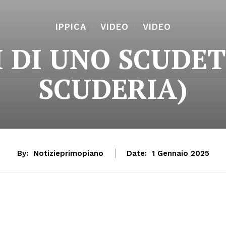
IPPICA
VIDEO
VIDEO
I DI UNO SCUDE
SCUDERIA)
By:
Notizieprimopiano
Date:
1 Gennaio 2025