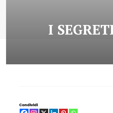
I SEGRET
Condividi