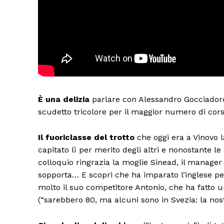
È una delizia
parlare con Alessandro Gocciadoro
scudetto tricolore per il maggior numero di cors
Il fuoriclasse del trotto
che oggi era a Vinovo l
capitato lì per merito degli altri e nonostante l
colloquio ringrazia la moglie Sinead, il manager 
sopporta… E scopri che ha imparato l’inglese per
molto il suo competitore Antonio, che ha fatto un
(“sarebbero 80, ma alcuni sono in Svezia: la nos