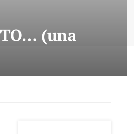
TTO… (una