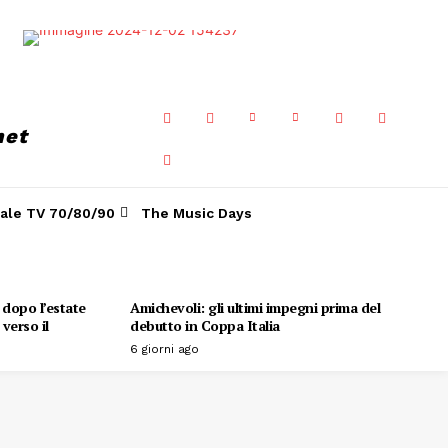
net
ale TV 70/80/90
The Music Days
o dopo l’estate
Amichevoli: gli ultimi impegni prima del
verso il
debutto in Coppa Italia
6 giorni ago