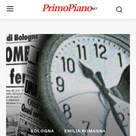
PrimoPiano
NET
BOLOGNA
EMILIA ROMAGNA