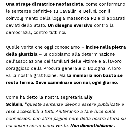
Una strage di matrice neofascista
, come confermano
le sentenze definitive su Cavallini e Bellini, con il
coinvolgimento della loggia massonica P2 e di apparati
deviati dello Stato.
Un disegno eversivo
contro la
democrazia, contro tutti noi.
Quelle verità che oggi conosciamo –
incise nella pietra
della giustizia
– le dobbiamo alla determinazione
dell’associazione dei familiari delle vittime e al lavoro
coraggioso della Procura generale di Bologna. A loro
va la nostra gratitudine. Ma
la memoria non basta se
resta ferma. Deve camminare con noi, ogni giorno
.
Come ha detto la nostra segretaria
Elly
Schlein
, “
queste sentenze devono essere pubblicate e
rese accessibili a tutti. Aiuteranno a fare luce sulle
connessioni con altre pagine nere della nostra storia su
cui ancora serve piena verità.
Non dimentichiamo
”.