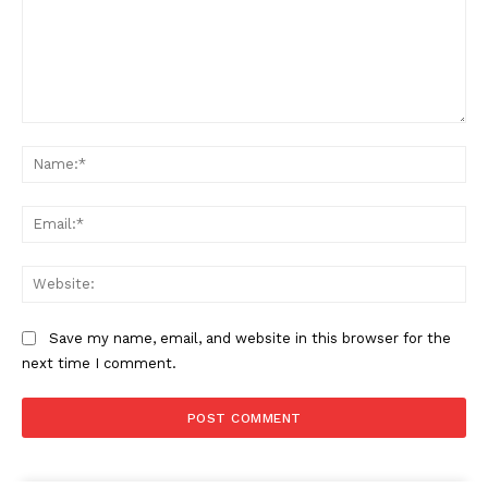
Comment:
Na
Ema
Web
Save my name, email, and website in this browser for the
next time I comment.