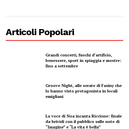
Articoli Popolari
Grandi concerti, fuochi d’artificio,
benessere, sport in spiaggia e mostre:
fino a settembre
Groove Night, alle serate di Fasiny che
lo hanno visto protagonista in locali
emigliani
La voce di Noa incanta Riccione: finale
da brividi con il pubblico sulle note di
“Imagine” e “La vita è bella”