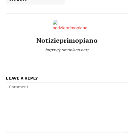
Notizieprimopiano
https://primopiano.net/
LEAVE A REPLY
Condividi