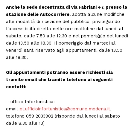
Anche la sede decentrata di via Fabriani 47, presso la
stazione delle Autocorriere,
adotta alcune modifiche
alle modalità di ricezione del pubblico, privilegiando
l’accessibilità diretta nelle ore mattutine dal lunedì al
sabato, dalle 7.50 alle 12.30 e nel pomeriggio del lunedì
dalle 13.50 alle 18.30. Il pomeriggio dal martedì al
venerdì sarà riservato agli appuntamenti, dalle 13.50
alle 18.30.
Gli appuntamenti potranno essere richiesti sia
tramite email che tramite telefono ai seguenti
contatti:
– ufficio Infortunistica:
email
pl.ufficioinfortunistica@comune.modena.it
,
telefono 059 2033902 (risponde dal lunedì al sabato
dalle 8.30 alle 13)