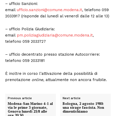
– ufficio Sanzioni:
email
ufficio.sanzioni@comune.modena.it
, telefono 059
2033917 (risponde dal lunedì al venerdì dalle 12 alle 13)
– ufficio Polizia Giudiziaria:
email
pm.poliziagiudiziaria@comune.modena.it
,
telefono 059 2033727
– ufficio decentrato presso stazione Autocorriere:
telefono 059 2033181
È inoltre in corso l’attivazione della possibilità di
prenotazione
online
, attualmente non ancora fruibile.
Previous article
Next article
Modena-San Marino 4-1 al
Bologna, 2 agosto 1980:
via le prime 3 giornate,
una strage fascista. Non
Genova lunedì 25/8 alle
dimentichiamo
ore 20,30