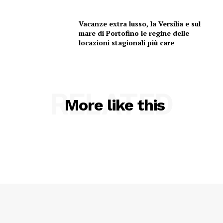
Vacanze extra lusso, la Versilia e sul
mare di Portofino le regine delle
locazioni stagionali più care
RELATED
More like this