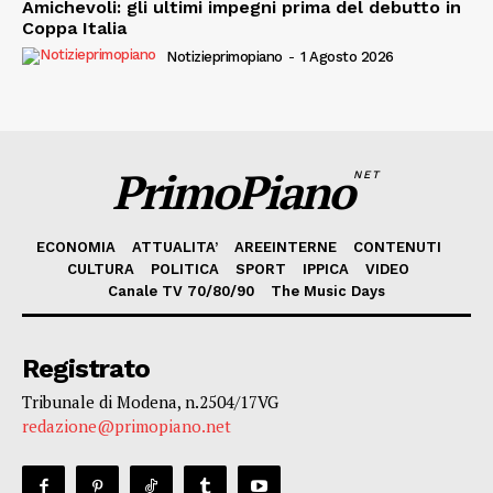
Amichevoli: gli ultimi impegni prima del debutto in
Coppa Italia
Notizieprimopiano
-
1 Agosto 2026
PrimoPiano
NET
ECONOMIA
ATTUALITA’
AREEINTERNE
CONTENUTI
CULTURA
POLITICA
SPORT
IPPICA
VIDEO
Canale TV 70/80/90
The Music Days
Registrato
Tribunale di Modena, n.2504/17VG
redazione@primopiano.net