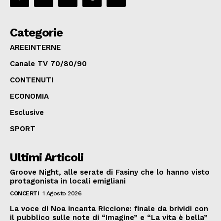
Categorie
AREEINTERNE
Canale TV 70/80/90
CONTENUTI
ECONOMIA
Esclusive
SPORT
Ultimi Articoli
Groove Night, alle serate di Fasiny che lo hanno visto
protagonista in locali emigliani
CONCERTI
1 Agosto 2026
La voce di Noa incanta Riccione: finale da brividi con
il pubblico sulle note di “Imagine” e “La vita è bella”