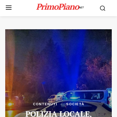
PrimoPiano
NET
CONTENUTI
SOCIETÀ
POLIZIA LOCALE,