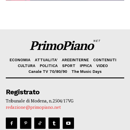
PrimoPiano
NET
ECONOMIA
ATTUALITA’
AREEINTERNE
CONTENUTI
CULTURA
POLITICA
SPORT
IPPICA
VIDEO
Canale TV 70/80/90
The Music Days
Registrato
Tribunale di Modena, n.2504/17VG
redazione@primopiano.net