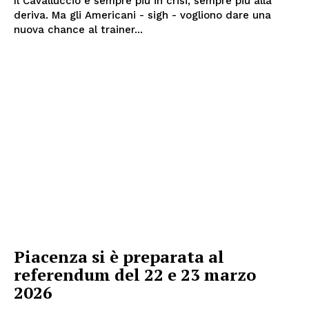
Il Cavalluccio è sempre più in crisi, sempre più alla
deriva. Ma gli Americani - sigh - vogliono dare una
nuova chance al trainer...
Piacenza si è preparata al
referendum del 22 e 23 marzo
2026