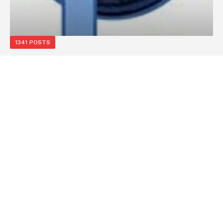
1341 POSTS