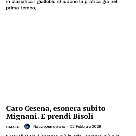
in classifica I gialloblù chiudono la pratica già nel
primo tempo,...
Caro Cesena, esonera subito
Mignani. E prendi Bisoli
Notizieprimopiano
-
22 Febbraio 2026
CALCIO