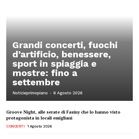
Grandi concerti, fuochi
d’artificio, benessere,
sport in spiaggia e
mostre: fino a
settembre
Notizieprimopiano
-
8 Agosto 2026
Groove Night, alle serate di Fasiny che lo hanno visto
protagonista in locali emigliani
CONCERTI
1 Agosto 2026