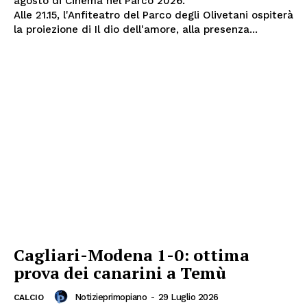
agosto di Cinema nel Parco 2026.
Alle 21.15, l'Anfiteatro del Parco degli Olivetani ospiterà
la proiezione di Il dio dell'amore, alla presenza...
Cagliari-Modena 1-0: ottima
prova dei canarini a Temù
Notizieprimopiano
-
29 Luglio 2026
CALCIO