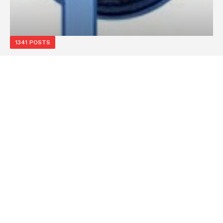
1341 POSTS