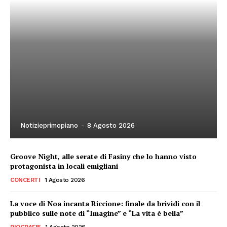
Notizieprimopiano
-
8 Agosto 2026
Groove Night, alle serate di Fasiny che lo hanno visto
protagonista in locali emigliani
CONCERTI
1 Agosto 2026
La voce di Noa incanta Riccione: finale da brividi con il
pubblico sulle note di “Imagine” e “La vita è bella”
BIOGRAFIE
1 Agosto 2026