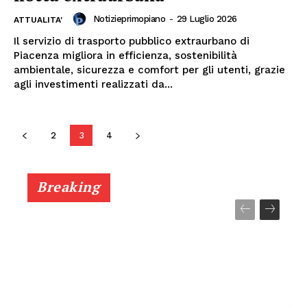
Esclusive
Notizieprimopiano
-
29 Luglio 2026
ATTUALITA'
SPORT
Il servizio di trasporto pubblico extraurbano di
Piacenza migliora in efficienza, sostenibilità
ambientale, sicurezza e comfort per gli utenti, grazie
agli investimenti realizzati da...
2
3
4
Breaking