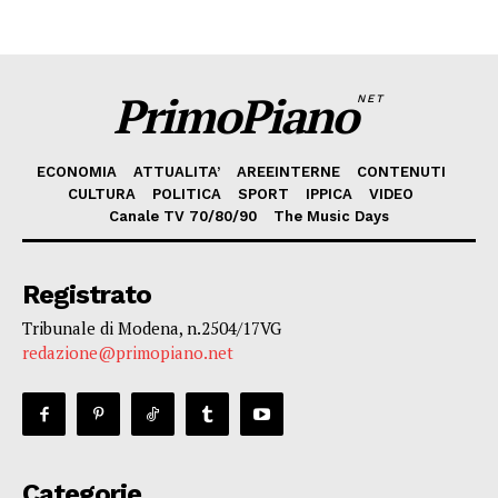
PrimoPiano
NET
ECONOMIA
ATTUALITA’
AREEINTERNE
CONTENUTI
CULTURA
POLITICA
SPORT
IPPICA
VIDEO
Canale TV 70/80/90
The Music Days
Registrato
Tribunale di Modena, n.2504/17VG
redazione@primopiano.net
Categorie