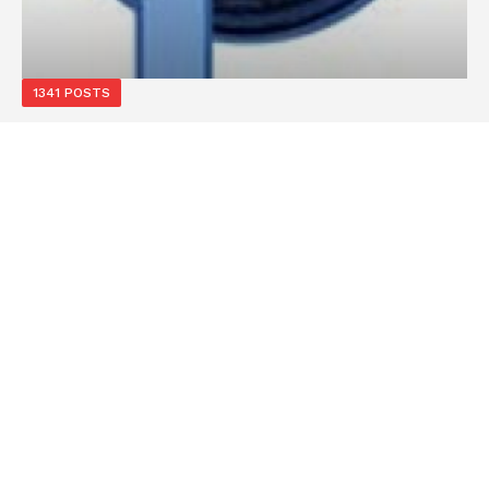
1341 POSTS