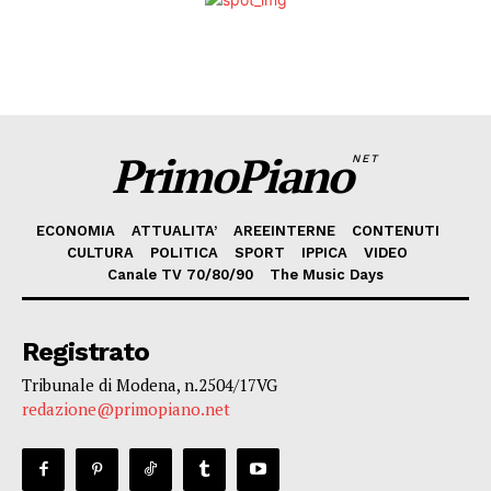
PrimoPiano
NET
ECONOMIA
ATTUALITA’
AREEINTERNE
CONTENUTI
CULTURA
POLITICA
SPORT
IPPICA
VIDEO
Canale TV 70/80/90
The Music Days
Registrato
Tribunale di Modena, n.2504/17VG
redazione@primopiano.net