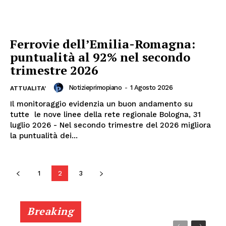
Ferrovie dell’Emilia-Romagna:
puntualità al 92% nel secondo
trimestre 2026
Notizieprimopiano
-
1 Agosto 2026
ATTUALITA'
Il monitoraggio evidenzia un buon andamento su
tutte le nove linee della rete regionale Bologna, 31
luglio 2026 - Nel secondo trimestre del 2026 migliora
la puntualità dei...
1
2
3
Breaking