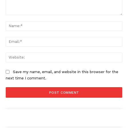
Comment:
Na
Ema
Web
Save my name, email, and website in this browser for the
next time I comment.