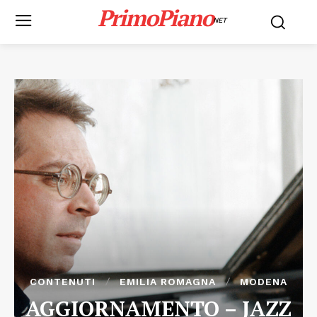
PrimoPiano
NET
CONTENUTI
EMILIA ROMAGNA
MODENA
AGGIORNAMENTO – JAZZ