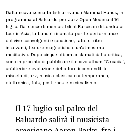
Dalla nuova scena british arrivano i Mammal Hands, in
programma al Baluardo per Jazz Open Modena il 16
luglio. Dai concerti memorabili al Barbican di Londra ai
tour in Asia, la band è rinomata per le performance
dal vivo coinvolgenti e ipnotiche, fatte di ritmi
incalzanti, texture magnetiche e un’atmosfera
meditativa. Dopo cinque album acclamati dalla critica,
sono in procinto di pubblicare il nuovo album “Circadia”,
un’ulteriore evoluzione della loro inconfondibile
miscela di jazz, musica classica contemporanea,
elettronica, folk, post-rock e minimalismo.
Il 17 luglio sul palco del
Baluardo salirà il musicista
americano Aaron Parks, fra i