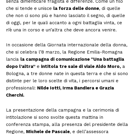
senza dimenticare fragilità e differenze. Come un filo
che si tende e unisce
la forza delle donne
, di quelle
che non ci sono più e hanno lasciato il segno, di quelle
di oggi, per le quali accanto a ogni battaglia vinta, ce
n’è una in corso e un’altra che deve ancora venire.
In occasione della Giornata internazionale della donna,
che si celebra l’8 marzo, la Regione Emilia-Romagna
lancia
la campagna di comunicazione “Una battaglia
dopo l’altra”
e
intitola
tre sale di viale Aldo Moro,
a
Bologna, a tre donne nate in questa terra e che si sono
distinte per le loro scelte di vita, i percorsi umani e
professionali:
Nilde Iotti, Irma Bandiera e Grazia
Cherchi.
La presentazione della campagna e la cerimonia di
intitolazione si sono svolte questa mattina in
conferenza stampa, alla presenza del presidente della
Regione,
Michele de Pascale
, e dell’assessora