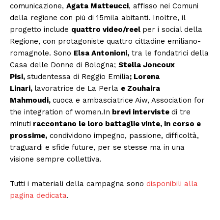
comunicazione,
Agata Matteucci
, affisso nei Comuni
della regione con più di 15mila abitanti. Inoltre, il
progetto include
quattro video/reel
per i social della
Regione, con protagoniste quattro cittadine emiliano-
romagnole. Sono
Elsa Antonioni,
tra le fondatrici della
Casa delle Donne di Bologna;
Stella Joncoux
Pisi,
studentessa di Reggio Emilia
; Lorena
Linari,
lavoratrice de La Perla
e Zouhaira
Mahmoudi,
cuoca e ambasciatrice Aiw, Association for
the integration of women.In
brevi interviste
di tre
minuti
raccontano le loro battaglie vinte, in corso e
prossime,
condividono impegno, passione, difficoltà,
traguardi e sfide future, per se stesse ma in una
visione sempre collettiva.
Tutti i materiali della campagna sono
disponibili alla
pagina dedicata
.