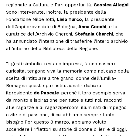
regionale a Cultura e Pari opportunità,
Gessica Allegni
.
Sono intervenute, inoltre, la presidente della
Fondazione Nilde Iotti,
Livia Turco
, la presidente
dell’Anpi provinciale di Bologna,
Anna Cocchi
, e la
curatrice dell’Archivio Cherchi,
Stefania Cherchi
, che
ha annunciato l’intenzione di trasferire l’intero archivio
all’interno della Biblioteca della Regione.
“I gesti simbolici restano impressi, fanno nascere
curiosità, tengono viva la memoria come nel caso della
scelta di intitolare a tre grandi donne dell’Emilia-
Romagna questi spazi istituzionali- dichiara
ilpresidente
de Pascale
-perché il loro esempio serva
da monito e ispirazione per tutte e tutti noi, racconti
alle ragazze e ai ragazzipercorsi illuminati di impegno
civile e di passione, di cui abbiamo sempre tanto
bisogno.Per questo 8 marzo, abbiamo voluto
accendere i riflettori su storie di donne di ieri e di oggi,