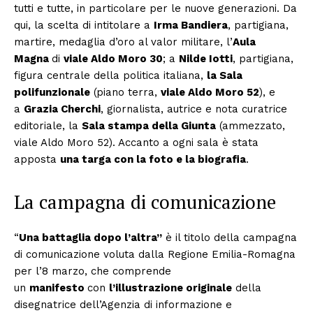
tutti e tutte, in particolare per le nuove generazioni. Da
qui, la scelta di intitolare a
Irma Bandiera
, partigiana,
martire, medaglia d’oro al valor militare, l’
Aula
Magna
di
viale Aldo Moro 30
; a
Nilde Iotti
, partigiana,
figura centrale della politica italiana,
la Sala
polifunzionale
(piano terra,
viale Aldo Moro 52
), e
a
Grazia Cherchi
, giornalista, autrice e nota curatrice
editoriale, la
Sala stampa della Giunta
(ammezzato,
viale Aldo Moro 52). Accanto a ogni sala è stata
apposta
una targa con la foto e la biografia
.
La campagna di comunicazione
“
Una battaglia dopo l’altra”
è il titolo della campagna
di comunicazione voluta dalla Regione Emilia-Romagna
per l’8 marzo, che comprende
un
manifesto
con
l’illustrazione originale
della
disegnatrice dell’Agenzia di informazione e