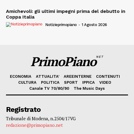
Amichevoli: gli ultimi impegni prima del debutto in
Coppa Italia
Notizieprimopiano
-
1 Agosto 2026
PrimoPiano
NET
ECONOMIA
ATTUALITA’
AREEINTERNE
CONTENUTI
CULTURA
POLITICA
SPORT
IPPICA
VIDEO
Canale TV 70/80/90
The Music Days
Registrato
Tribunale di Modena, n.2504/17VG
redazione@primopiano.net