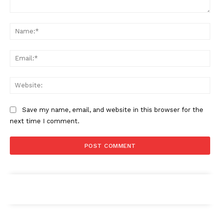
Comment:
Na
Ema
Web
Save my name, email, and website in this browser for the
next time I comment.