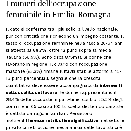
I numeri dell’occupazione
femminile in Emilia-Romagna
Il dato si conferma tra i più solidi a livello nazionale,
pur con criticità che richiedono un impegno costante. Il
tasso di occupazione femminile nella fascia 20-64 anni
si attesta al
68,7%
, oltre 12 punti sopra la media
italiana (56,5%). Sono circa 875mila le donne che
lavorano in regione. Il divario con l’occupazione
maschile (83,3%) rimane tuttavia stabile attorno ai 15-
16 punti percentuali, segnale che la crescita
quantitativa deve essere accompagnata da
interventi
sulla qualità del lavoro
: le donne rappresentano il
28,4% delle occupate in part-time, contro il 5,5% degli
uomini, e in 65 casi su 100 la scelta del tempo parziale
è dettata da ragioni familiari. Persistono
inoltre
differenze retributive significative
: nel settore
privato la retribuzione media annua delle lavoratrici è