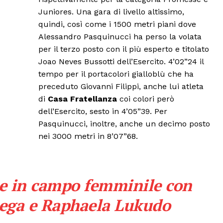
Juniores. Una gara di livello altissimo,
quindi, così come i 1500 metri piani dove
Alessandro Pasquinucci ha perso la volata
per il terzo posto con il più esperto e titolato
Joao Neves Bussotti dell’Esercito. 4’02”24 il
tempo per il portacolori gialloblù che ha
preceduto Giovanni Filippi, anche lui atleta
di
Casa Fratellanza
coi colori però
dell’Esercito, sesto in 4’05”39. Per
Pasquinucci, inoltre, anche un decimo posto
nei 3000 metri in 8’07”68.
he in campo femminile con
iega e Raphaela Lukudo