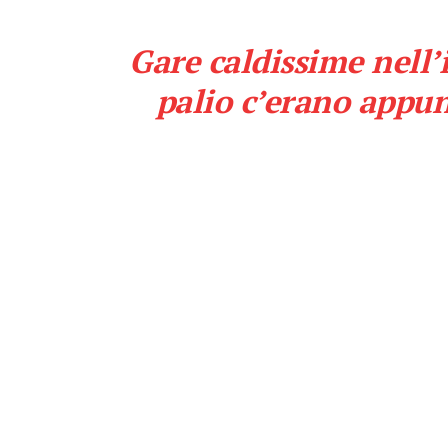
Gare caldissime nell
palio c’erano appunt