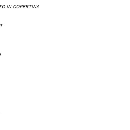
TO IN COPERTINA
er
n
n