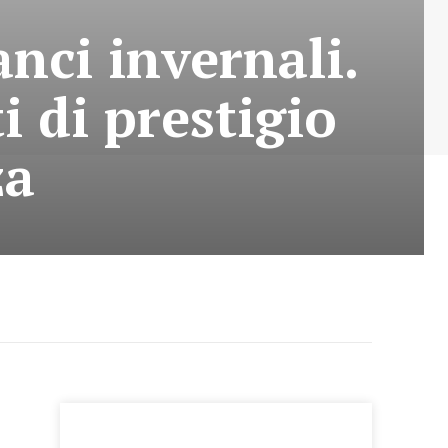
nci invernali.
i di prestigio
za