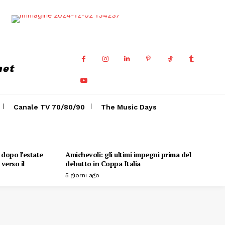
net
Canale TV 70/80/90
The Music Days
o dopo l’estate
Amichevoli: gli ultimi impegni prima del
verso il
debutto in Coppa Italia
5 giorni ago