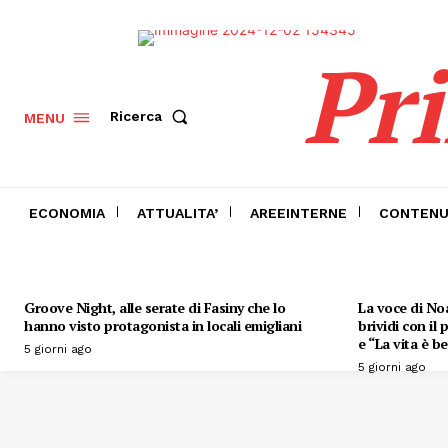
Pr
Ricerca
MENU
ECONOMIA
ATTUALITA’
AREEINTERNE
CONTENU
Groove Night, alle serate di Fasiny che lo
La voce di Noa
hanno visto protagonista in locali emigliani
brividi con il
e “La vita è be
5 giorni ago
5 giorni ago