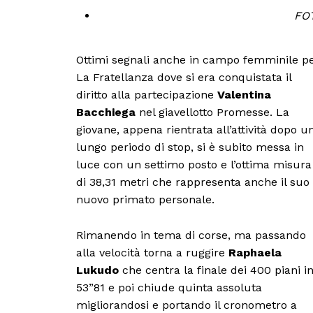
FO
Ottimi segnali anche in campo femminile p
La Fratellanza dove si era conquistata il
diritto alla partecipazione
Valentina
Bacchiega
nel giavellotto Promesse. La
giovane, appena rientrata all’attività dopo u
lungo periodo di stop, si è subito messa in
luce con un settimo posto e l’ottima misura
di 38,31 metri che rappresenta anche il suo
nuovo primato personale.
Rimanendo in tema di corse, ma passando
alla velocità torna a ruggire
Raphaela
Lukudo
che centra la finale dei 400 piani i
53”81 e poi chiude quinta assoluta
migliorandosi e portando il cronometro a