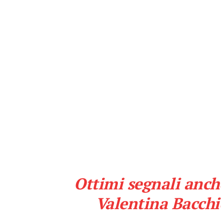
Ottimi segnali anc
Valentina Bacch