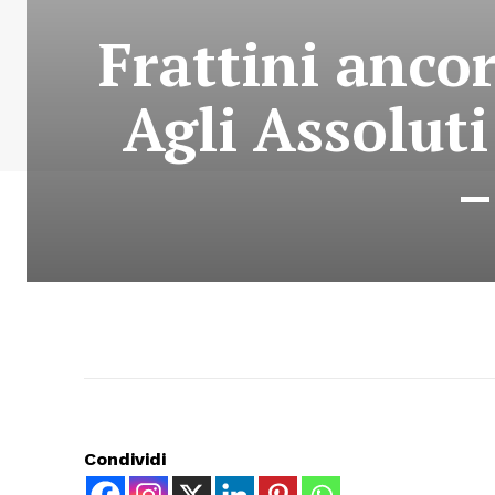
Frattini anco
Agli Assoluti
–
Condividi