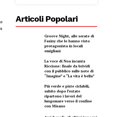
Articoli Popolari
le
 a
Groove Night, alle serate di
Fasiny che lo hanno visto
protagonista in locali
emigliani
La voce di Noa incanta
Riccione: finale da brividi
con il pubblico sulle note di
“Imagine” e “La vita è bella”
Più verde e piste ciclabili,
subito dopo l’estate
ripartono i lavori del
lungomare verso il confine
con Misano