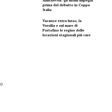
Amichevoli: gli ultimi impegni
prima del debutto in Coppa
Italia
Vacanze extra lusso, la
Versilia e sul mare di
Portofino le regine delle
locazioni stagionali più care
00