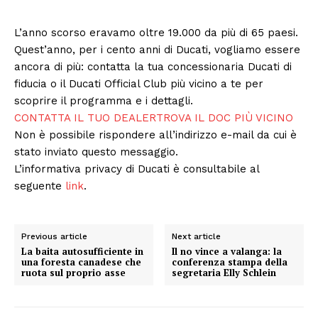
L’anno scorso eravamo oltre 19.000 da più di 65 paesi.
Quest’anno, per i cento anni di Ducati, vogliamo essere
ancora di più: contatta la tua concessionaria Ducati di
fiducia o il Ducati Official Club più vicino a te per
scoprire il programma e i dettagli.
CONTATTA IL TUO DEALER
TROVA IL DOC PIÙ VICINO
Non è possibile rispondere all’indirizzo e-mail da cui è
stato inviato questo messaggio.
L’informativa privacy di Ducati è consultabile al
seguente
link
.
Previous article
Next article
La baita autosufficiente in
Il no vince a valanga: la
una foresta canadese che
conferenza stampa della
ruota sul proprio asse
segretaria Elly Schlein