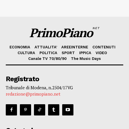
PrimoPiano
NET
ECONOMIA
ATTUALITA’
AREEINTERNE
CONTENUTI
CULTURA
POLITICA
SPORT
IPPICA
VIDEO
Canale TV 70/80/90
The Music Days
Registrato
Tribunale di Modena, n.2504/17VG
redazione@primopiano.net