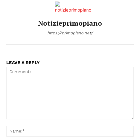
Notizieprimopiano
https://primopiano.net/
LEAVE A REPLY
Comment:
Na