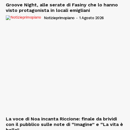
Groove Night, alle serate di Fasiny che lo hanno
visto protagonista in locali emigliani
Notizieprimopiano
-
1 Agosto 2026
La voce di Noa incanta Riccione: finale da brividi
con il pubblico sulle note di “Imagine” e “La vita è
bella”