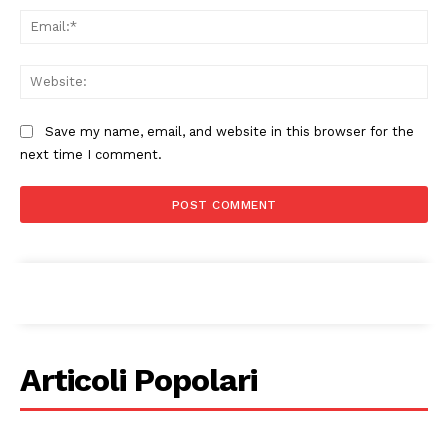
Ema
Web
Save my name, email, and website in this browser for the
next time I comment.
Articoli Popolari
Condividi