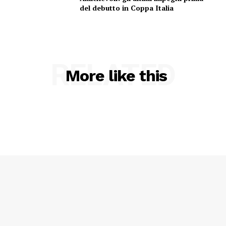
del debutto in Coppa Italia
RELATED
More like this