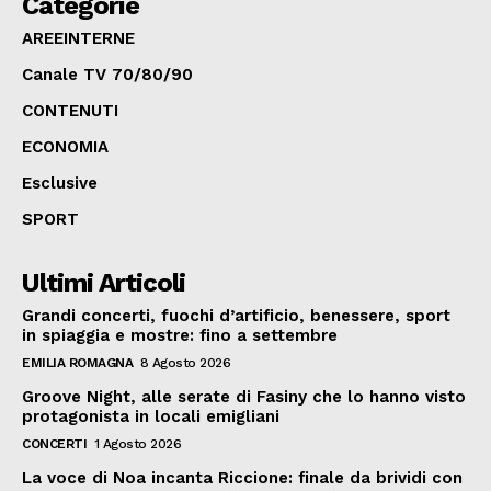
Categorie
AREEINTERNE
Canale TV 70/80/90
CONTENUTI
ECONOMIA
Esclusive
SPORT
Ultimi Articoli
Grandi concerti, fuochi d’artificio, benessere, sport
in spiaggia e mostre: fino a settembre
EMILIA ROMAGNA
8 Agosto 2026
Groove Night, alle serate di Fasiny che lo hanno visto
protagonista in locali emigliani
CONCERTI
1 Agosto 2026
La voce di Noa incanta Riccione: finale da brividi con