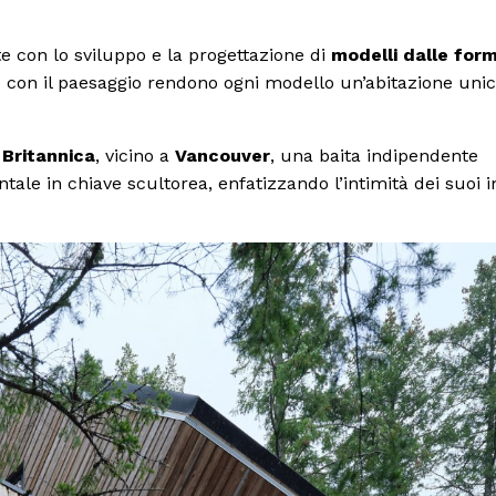
e con lo sviluppo e la progettazione di
modelli dalle for
rto con il paesaggio rendono ogni modello un’abitazione uni
 Britannica
, vicino a
Vancouver
, una baita indipendente
le in chiave scultorea, enfatizzando l’intimità dei suoi i