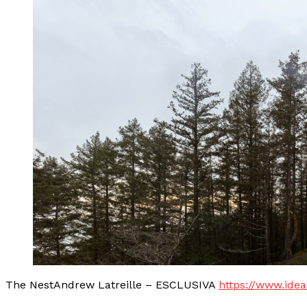
The NestAndrew Latreille – ESCLUSIVA
https://www.idea