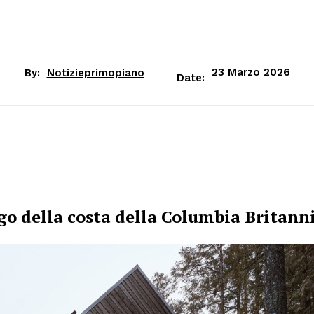
By:
Notizieprimopiano
23 Marzo 2026
Date:
rgo della costa della Columbia Britann