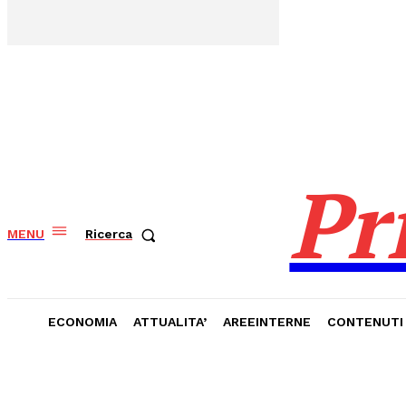
Pr
MENU
Ricerca
ECONOMIA
ATTUALITA’
AREEINTERNE
CONTENUTI