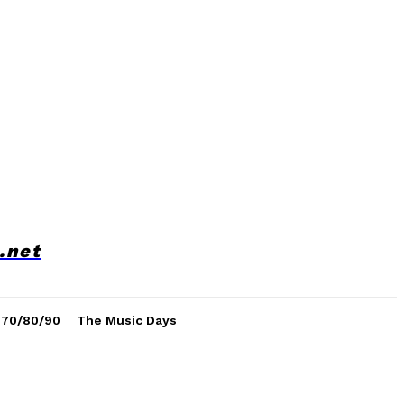
.net
 70/80/90
The Music Days