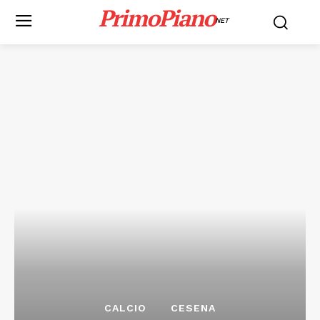
PrimoPiano
NET
CALCIO
CESENA