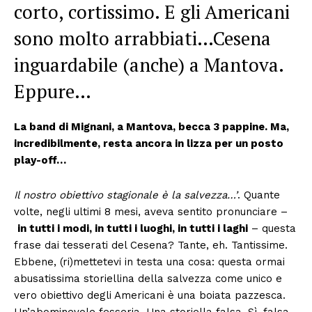
corto, cortissimo. E gli Americani
sono molto arrabbiati…Cesena
inguardabile (anche) a Mantova.
Eppure…
La band di Mignani, a Mantova, becca 3 pappine. Ma,
incredibilmente, resta ancora in lizza per un posto
play-off…
Il nostro obiettivo stagionale è la salvezza…’
. Quante
volte, negli ultimi 8 mesi, aveva sentito pronunciare –
in tutti i modi, in tutti i luoghi, in tutti i laghi
– questa
frase dai tesserati del Cesena? Tante, eh. Tantissime.
Ebbene, (ri)mettetevi in testa una cosa: questa ormai
abusatissima storiellina della salvezza come unico e
vero obiettivo degli Americani è una boiata pazzesca.
Un’abominevole fesseria. Una storiella falsa. Sì, falsa.