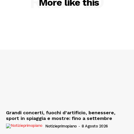
RELATED
More like this
Grandi concerti, fuochi d’artificio, benessere,
sport in spiaggia e mostre: fino a settembre
Notizieprimopiano
-
8 Agosto 2026