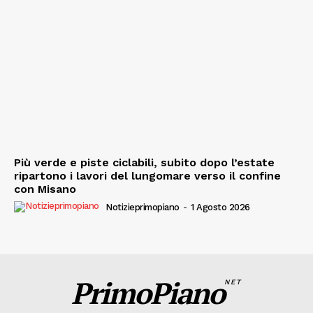
Più verde e piste ciclabili, subito dopo l’estate
ripartono i lavori del lungomare verso il confine
con Misano
Notizieprimopiano
-
1 Agosto 2026
PrimoPiano
NET