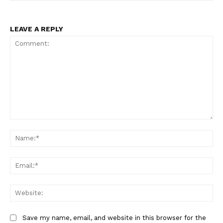
LEAVE A REPLY
Comment:
Na
Ema
Web
Save my name, email, and website in this browser for the