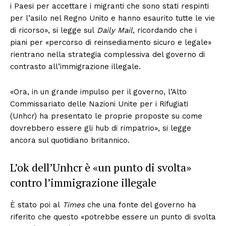
i Paesi per accettare i migranti che sono stati respinti
per l’asilo nel Regno Unito e hanno esaurito tutte le vie
di ricorso», si legge sul
Daily Mail
, ricordando che i
piani per «percorso di reinsediamento sicuro e legale»
rientrano nella strategia complessiva del governo di
contrasto all’immigrazione illegale.
«Ora, in un grande impulso per il governo, l’Alto
Commissariato delle Nazioni Unite per i Rifugiati
(Unhcr) ha presentato le proprie proposte su come
dovrebbero essere gli hub di rimpatrio», si legge
ancora sul quotidiano britannico.
L’ok dell’Unhcr è «un punto di svolta»
contro l’immigrazione illegale
È stato poi al
Times
che una fonte del governo ha
riferito che questo «potrebbe essere un punto di svolta