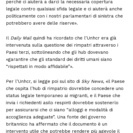
perché ci aiuterà a darci la necessaria copertura
legale contro qualsiasi sfida legale e ci aiuterà anche
politicamente con i nostri parlamentari di sinistra che
potrebbero avere delle riserve».
Il
Daily Mail
quindi ha ricordato che l’Unhcr era già
intervenuta sulla questione dei rimpatri attraverso i
Paesi terzi, sottolineando che gli hub dovevano
«garantire che gli standard dei diritti umani siano
“rispettati in modo affidabile”».
Per l’Unhcr, si legge poi sul sito di
Sky News
, «il Paese
che ospita l’hub di rimpatrio dovrebbe concedere uno
status legale temporaneo ai migranti, e il Paese che
invia i richiedenti asilo respinti dovrebbe sostenerlo
per assicurarsi che ci siano “alloggi e modalità di
accoglienza adeguate”. Una fonte del governo
britannico ha affermato che il documento è un
intervento utile che potrebbe rendere più agevole il