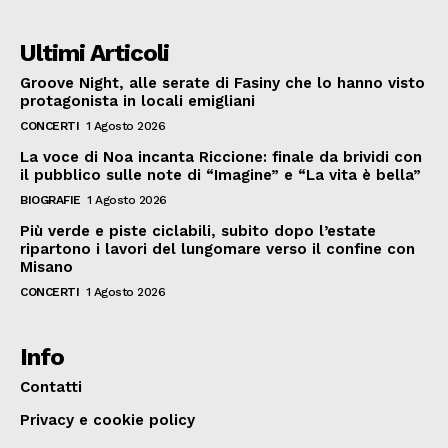
Ultimi Articoli
Groove Night, alle serate di Fasiny che lo hanno visto
protagonista in locali emigliani
CONCERTI
1 Agosto 2026
La voce di Noa incanta Riccione: finale da brividi con
il pubblico sulle note di “Imagine” e “La vita è bella”
BIOGRAFIE
1 Agosto 2026
Più verde e piste ciclabili, subito dopo l’estate
ripartono i lavori del lungomare verso il confine con
Misano
CONCERTI
1 Agosto 2026
Info
Contatti
Privacy e cookie policy