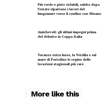
Più verde e piste ciclabili, subito dopo
l’estate ripartono i lavori del
lungomare verso il confine con Misano
Amichevoli: gli ultimi impegni prima
del debutto in Coppa Italia
Vacanze extra lusso, la Versilia e sul
mare di Portofino le regine delle
locazioni stagionali più care
RELATED
More like this