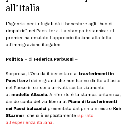
all’Italia
L’Agenzia per i rifugiati dà il benestare agli “hub di
rimpatrio” nei Paesi terzi. La stampa britannica: «Il
premier ha emulato l’approccio italiano alla lotta
all’immigrazione illegale»
Politica
– di
Federica Parbuoni
–
Sorpresa, l’Onu dà il benestare ai
trasferimenti in
Paesi terzi
dei migranti che non hanno diritto all’asilo
nel Paese in cui sono arrivati: sostanzialmente,
al
modello Albania
. A riferirlo è la stampa britannica,
dando conto del via libera al
Piano di trasferimenti
nei Paesi balcanici
presentato dal primo ministro
Keir
Starmer
, che si è esplicitamente
ispirato
all’esperienza italiana
.