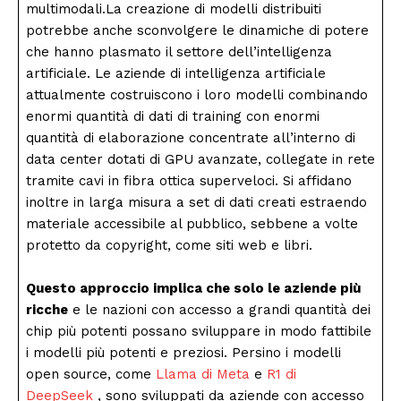
multimodali.La creazione di modelli distribuiti
potrebbe anche sconvolgere le dinamiche di potere
che hanno plasmato il settore dell’intelligenza
artificiale. Le aziende di intelligenza artificiale
attualmente costruiscono i loro modelli combinando
enormi quantità di dati di training con enormi
quantità di elaborazione concentrate all’interno di
data center dotati di GPU avanzate, collegate in rete
tramite cavi in ​​fibra ottica superveloci. Si affidano
inoltre in larga misura a set di dati creati estraendo
materiale accessibile al pubblico, sebbene a volte
protetto da copyright, come siti web e libri.
Questo approccio implica che solo le aziende più
ricche
e le nazioni con accesso a grandi quantità dei
chip più potenti possano sviluppare in modo fattibile
i modelli più potenti e preziosi. Persino i modelli
open source, come
Llama di Meta
e
R1 di
DeepSeek
, sono sviluppati da aziende con accesso