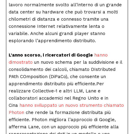
lavoro normalmente svolto all’interno di un grande
data center su hardware che può trovarsi a molti
chilometri di distanza e connesso tramite una
connessione Internet relativamente lenta o
variabile. Anche alcuni grandi player stanno
esplorando l’apprendimento distribuito.
L’anno scorso, i ricercatori di Google
hanno
dimostrato
un nuovo schema per la suddivisione e il
consolidamento dei calcoli, chiamato DIstributed
PAth COmposition (DiPaCo), che consente un
apprendimento distribuito più efficiente.Per
realizzare Collective-1 e altri LLM, Lane e
collaboratori accademici nel Regno Unito e in
Cina
hanno sviluppato un nuovo strumento chiamato
Photon
che rende la formazione distribuita più
efficiente. Photon migliora l’approccio di Google,
afferma Lane, con un approccio più efficiente alla
rappresentazione dei dati in un modello e uno