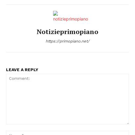
Notizieprimopiano
https://primopiano.net/
LEAVE A REPLY
Comment:
Na