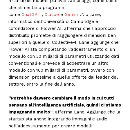
miliardi dei modelli più avanzati di oggi, come quelli
che alimentano programmi
come
ChatGPT
,
Claude
e
Gemini
.Nic Lane,
informatico dell’Università di Cambridge e
cofondatore di Flower AI, afferma che l’approccio
distribuito promette di raggiungere dimensioni ben
superiori a quelle di Collective-1. Lane aggiunge che
Flower AI sta completando l’addestramento di un
modello con 30 miliardi di parametri utilizzando dati
convenzionali e prevede di addestrare un altro
modello con 100 miliardi di parametri, ovvero con
dimensioni prossime a quelle offerte dai leader del
settore, entro la fine dell’anno.
“Potrebbe davvero cambiare il modo in cui tutti
pensano all’intelligenza artificiale, quindi ci stiamo
impegnando molto”
, afferma Lane. Aggiunge che la
startup sta anche integrando immagini e audio
nell’addestramento per creare modelli