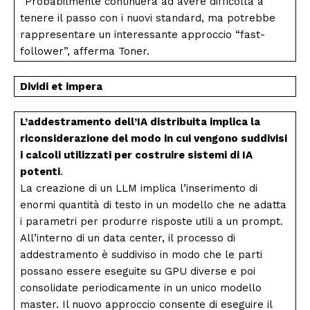
“Probabilmente continuerà ad avere difficoltà a
tenere il passo con i nuovi standard, ma potrebbe
rappresentare un interessante approccio “fast-
follower”, afferma Toner.
Dividi et impera
L’addestramento dell’IA distribuita implica la
riconsiderazione del modo in cui vengono suddivisi
i calcoli utilizzati per costruire sistemi di IA
potenti
.
La creazione di un LLM implica l’inserimento di
enormi quantità di testo in un modello che ne adatta
i parametri per produrre risposte utili a un prompt.
All’interno di un data center, il processo di
addestramento è suddiviso in modo che le parti
possano essere eseguite su GPU diverse e poi
consolidate periodicamente in un unico modello
master. Il nuovo approccio consente di eseguire il