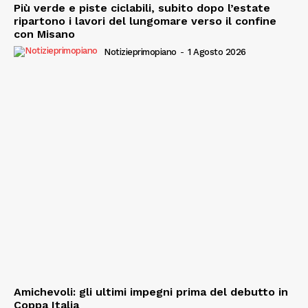
Più verde e piste ciclabili, subito dopo l’estate
ripartono i lavori del lungomare verso il confine
con Misano
Notizieprimopiano
-
1 Agosto 2026
Amichevoli: gli ultimi impegni prima del debutto in
Coppa Italia