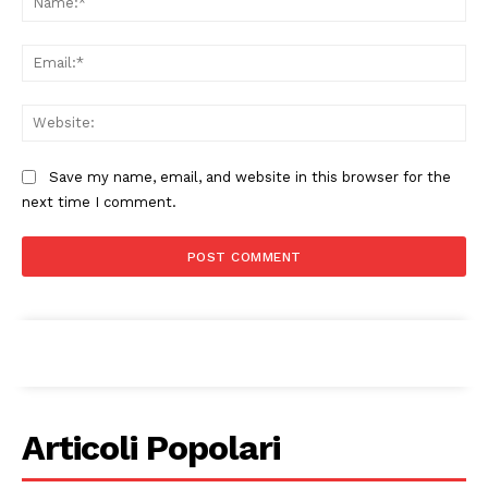
Ema
Web
Save my name, email, and website in this browser for the
next time I comment.
Articoli Popolari