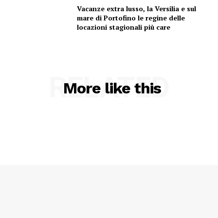
Vacanze extra lusso, la Versilia e sul
mare di Portofino le regine delle
locazioni stagionali più care
RELATED
More like this