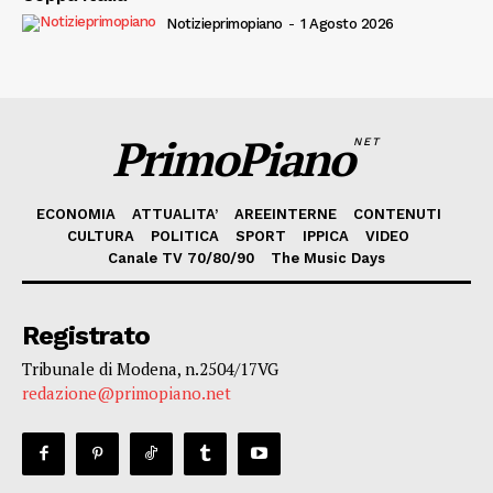
Notizieprimopiano
-
1 Agosto 2026
PrimoPiano
NET
ECONOMIA
ATTUALITA’
AREEINTERNE
CONTENUTI
CULTURA
POLITICA
SPORT
IPPICA
VIDEO
Canale TV 70/80/90
The Music Days
Registrato
Tribunale di Modena, n.2504/17VG
redazione@primopiano.net