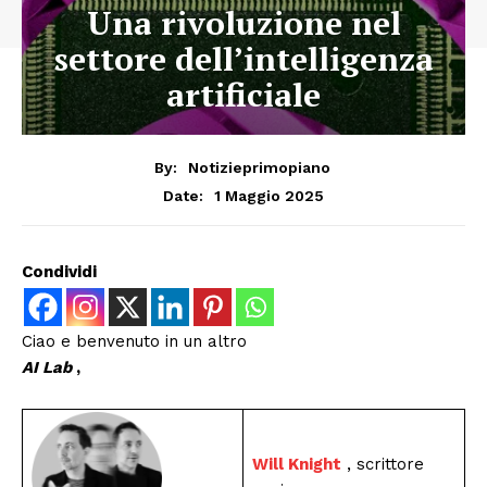
Una rivoluzione nel
settore dell’intelligenza
artificiale
By:
Notizieprimopiano
1 Maggio 2025
Date:
Condividi
Ciao e benvenuto in un altro
AI Lab
,
Will Knight
, scrittore