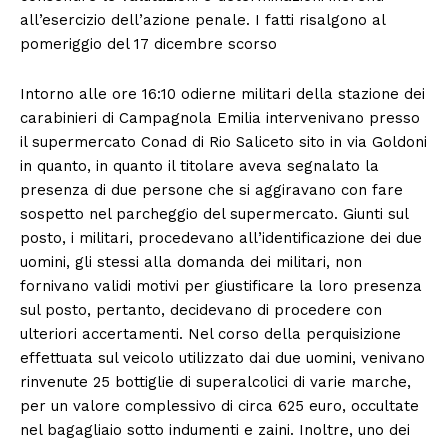
all’esercizio dell’azione penale. I fatti risalgono al
pomeriggio del 17 dicembre scorso
Intorno alle ore 16:10 odierne militari della stazione dei
carabinieri di Campagnola Emilia intervenivano presso
il supermercato Conad di Rio Saliceto sito in via Goldoni
in quanto, in quanto il titolare aveva segnalato la
presenza di due persone che si aggiravano con fare
sospetto nel parcheggio del supermercato. Giunti sul
posto, i militari, procedevano all’identificazione dei due
uomini, gli stessi alla domanda dei militari, non
fornivano validi motivi per giustificare la loro presenza
sul posto, pertanto, decidevano di procedere con
ulteriori accertamenti. Nel corso della perquisizione
effettuata sul veicolo utilizzato dai due uomini, venivano
rinvenute 25 bottiglie di superalcolici di varie marche,
per un valore complessivo di circa 625 euro, occultate
nel bagagliaio sotto indumenti e zaini. Inoltre, uno dei