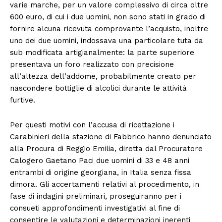
varie marche, per un valore complessivo di circa oltre
600 euro, di cui i due uomini, non sono stati in grado di
fornire alcuna ricevuta comprovante l’acquisto, inoltre
uno dei due uomini, indossava una particolare tuta da
sub modificata artigianalmente: la parte superiore
presentava un foro realizzato con precisione
all’altezza dell’addome, probabilmente creato per
nascondere bottiglie di alcolici durante le attività
furtive.
Per questi motivi con l’accusa di ricettazione i
Carabinieri della stazione di Fabbrico hanno denunciato
alla Procura di Reggio Emilia, diretta dal Procuratore
Calogero Gaetano Paci due uomini di 33 e 48 anni
entrambi di origine georgiana, in Italia senza fissa
dimora. Gli accertamenti relativi al procedimento, in
fase di indagini preliminari, proseguiranno per i
consueti approfondimenti investigativi al fine di
consentire le valutazioni e determinazioni inerenti