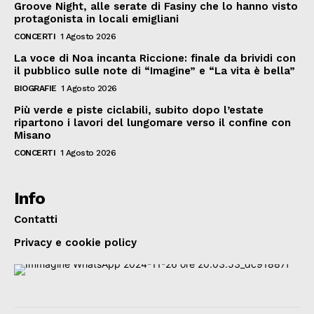
Groove Night, alle serate di Fasiny che lo hanno visto
protagonista in locali emigliani
CONCERTI
1 Agosto 2026
La voce di Noa incanta Riccione: finale da brividi con
il pubblico sulle note di “Imagine” e “La vita è bella”
BIOGRAFIE
1 Agosto 2026
Più verde e piste ciclabili, subito dopo l’estate
ripartono i lavori del lungomare verso il confine con
Misano
CONCERTI
1 Agosto 2026
Info
Contatti
Privacy e cookie policy