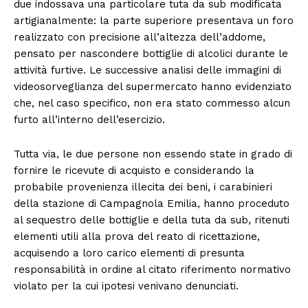
due indossava una particolare tuta da sub modificata
artigianalmente: la parte superiore presentava un foro
realizzato con precisione all’altezza dell’addome,
pensato per nascondere bottiglie di alcolici durante le
attività furtive. Le successive analisi delle immagini di
videosorveglianza del supermercato hanno evidenziato
che, nel caso specifico, non era stato commesso alcun
furto all’interno dell’esercizio.
Tutta via, le due persone non essendo state in grado di
fornire le ricevute di acquisto e considerando la
probabile provenienza illecita dei beni, i carabinieri
della stazione di Campagnola Emilia, hanno proceduto
al sequestro delle bottiglie e della tuta da sub, ritenuti
elementi utili alla prova del reato di ricettazione,
acquisendo a loro carico elementi di presunta
responsabilità in ordine al citato riferimento normativo
violato per la cui ipotesi venivano denunciati.