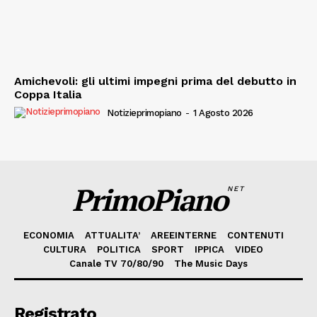
Amichevoli: gli ultimi impegni prima del debutto in
Coppa Italia
Notizieprimopiano
-
1 Agosto 2026
PrimoPiano
NET
ECONOMIA
ATTUALITA’
AREEINTERNE
CONTENUTI
CULTURA
POLITICA
SPORT
IPPICA
VIDEO
Canale TV 70/80/90
The Music Days
Registrato