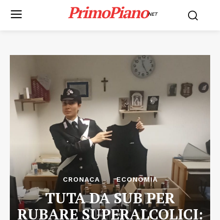
PrimoPiano
NET
CRONACA
ECONOMIA
TUTA DA SUB PER
RUBARE SUPERALCOLICI: