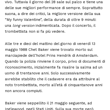
vivo. Tuttavia il giorno del 28 sale sul palco e tiene una
delle sue migliori performance di sempre. Soprattutto
suona, a dire dei critici, la migliore versione della sua
“My funny Valentine”, della durata di oltre 9 minuti:
una
long version
indimenticata. Dopo il concerto, il
trombettista non si fa più vedere.
Alle tre e dieci del mattino del giorno di venerdì 13
maggio 1988 Chet Baker viene trovato morto sul
marciapiede dell’hotel Prins Hendrik di Amsterdam.
Quando la polizia rinviene il corpo, privo di documenti di
riconoscimento, inizialmente fa risalire la salma ad un
uomo di trentanove anni. Solo successivamente
avrebbe stabilito che il cadavere era da attribuire al
noto trombettista, morto all’età di cinquantanove anni
non ancora compiuti.
Baker viene seppellito il 21 maggio seguente, ad
Inglewood, negli Stati Uniti. Sulla sua morte però