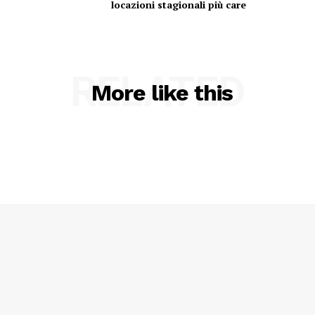
locazioni stagionali più care
RELATED
More like this