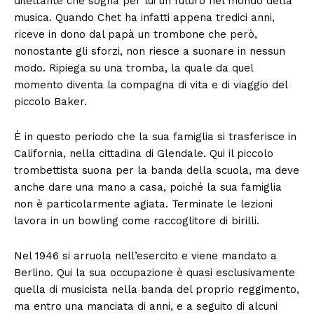
dilettante che sogna per lui un futuro nel mondo della
musica. Quando Chet ha infatti appena tredici anni,
riceve in dono dal papà un trombone che però,
nonostante gli sforzi, non riesce a suonare in nessun
modo. Ripiega su una tromba, la quale da quel
momento diventa la compagna di vita e di viaggio del
piccolo Baker.
È in questo periodo che la sua famiglia si trasferisce in
California, nella cittadina di Glendale. Qui il piccolo
trombettista suona per la banda della scuola, ma deve
anche dare una mano a casa, poiché la sua famiglia
non è particolarmente agiata. Terminate le lezioni
lavora in un bowling come raccoglitore di birilli.
Nel 1946 si arruola nell’esercito e viene mandato a
Berlino. Qui la sua occupazione è quasi esclusivamente
quella di musicista nella banda del proprio reggimento,
ma entro una manciata di anni, e a seguito di alcuni