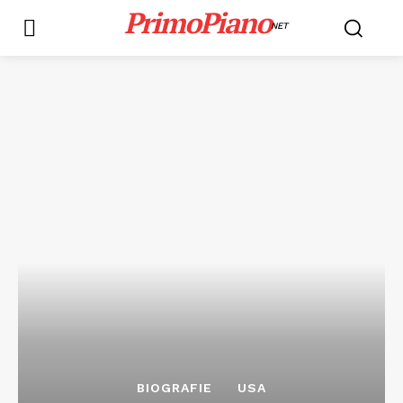
PrimoPiano
NET
BIOGRAFIE
USA