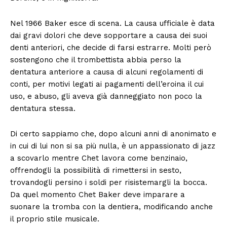
Nel 1966 Baker esce di scena. La causa ufficiale è data
dai gravi dolori che deve sopportare a causa dei suoi
denti anteriori, che decide di farsi estrarre. Molti però
sostengono che il trombettista abbia perso la
dentatura anteriore a causa di alcuni regolamenti di
conti, per motivi legati ai pagamenti dell’eroina il cui
uso, e abuso, gli aveva già danneggiato non poco la
dentatura stessa.
Di certo sappiamo che, dopo alcuni anni di anonimato e
in cui di lui non si sa più nulla, è un appassionato di jazz
a scovarlo mentre Chet lavora come benzinaio,
offrendogli la possibilità di rimettersi in sesto,
trovandogli persino i soldi per risistemargli la bocca.
Da quel momento Chet Baker deve imparare a
suonare la tromba con la dentiera, modificando anche
il proprio stile musicale.