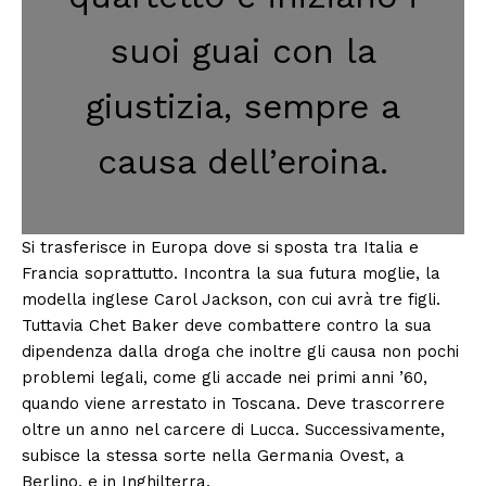
suoi guai con la
giustizia, sempre a
causa dell’eroina.
Si trasferisce in Europa dove si sposta tra Italia e
Francia soprattutto. Incontra la sua futura moglie, la
modella inglese Carol Jackson, con cui avrà tre figli.
Tuttavia Chet Baker deve combattere contro la sua
dipendenza dalla droga che inoltre gli causa non pochi
problemi legali, come gli accade nei primi anni ’60,
quando viene arrestato in Toscana. Deve trascorrere
oltre un anno nel carcere di Lucca. Successivamente,
subisce la stessa sorte nella Germania Ovest, a
Berlino, e in Inghilterra.