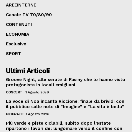
AREEINTERNE
Canale TV 70/80/90
CONTENUTI
ECONOMIA
Esclusive
SPORT
Ultimi Articoli
Groove Night, alle serate di Fasiny che lo hanno visto
protagonista in locali emigliani
CONCERTI
1 Agosto 2026
La voce di Noa incanta Riccione: finale da brividi con
il pubblico sulle note di “Imagine” e “La vita è bella”
BIOGRAFIE
1 Agosto 2026
Più verde e piste ciclabili, subito dopo l’estate
ripartono i lavori del lungomare verso il confine con