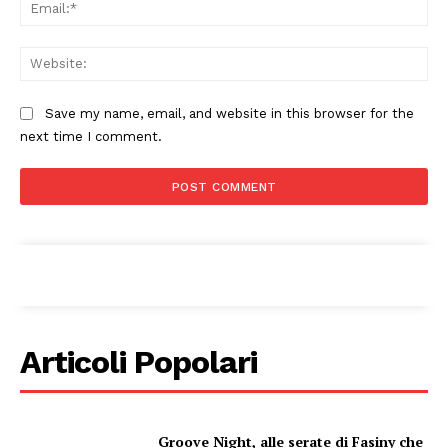
Ema
Web
Save my name, email, and website in this browser for the
next time I comment.
Articoli Popolari
Groove Night, alle serate di Fasiny che