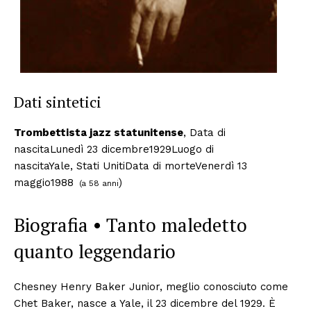
Dati sintetici
Trombettista jazz statunitense
, Data di
nascitaLunedì 23 dicembre1929Luogo di
nascitaYale, Stati UnitiData di morteVenerdì 13
maggio1988
)
(a 58 anni
Biografia • Tanto maledetto
quanto leggendario
Chesney Henry Baker Junior, meglio conosciuto come
Chet Baker, nasce a Yale, il 23 dicembre del 1929. È