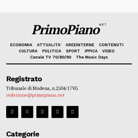
PrimoPiano
NET
ECONOMIA
ATTUALITA’
AREEINTERNE
CONTENUTI
CULTURA
POLITICA
SPORT
IPPICA
VIDEO
Canale TV 70/80/90
The Music Days
Registrato
Tribunale di Modena, n.2504/17VG
redazione@primopiano.net
Categorie