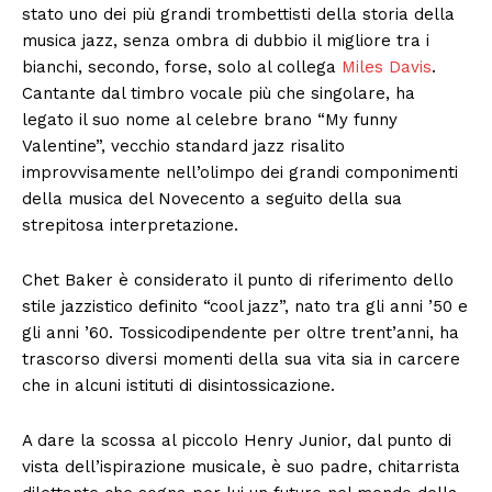
stato uno dei più grandi trombettisti della storia della
musica jazz, senza ombra di dubbio il migliore tra i
bianchi, secondo, forse, solo al collega
Miles Davis
.
Cantante dal timbro vocale più che singolare, ha
legato il suo nome al celebre brano “My funny
Valentine”, vecchio standard jazz risalito
improvvisamente nell’olimpo dei grandi componimenti
della musica del Novecento a seguito della sua
strepitosa interpretazione.
Chet Baker è considerato il punto di riferimento dello
stile jazzistico definito “cool jazz”, nato tra gli anni ’50 e
gli anni ’60. Tossicodipendente per oltre trent’anni, ha
trascorso diversi momenti della sua vita sia in carcere
che in alcuni istituti di disintossicazione.
A dare la scossa al piccolo Henry Junior, dal punto di
vista dell’ispirazione musicale, è suo padre, chitarrista