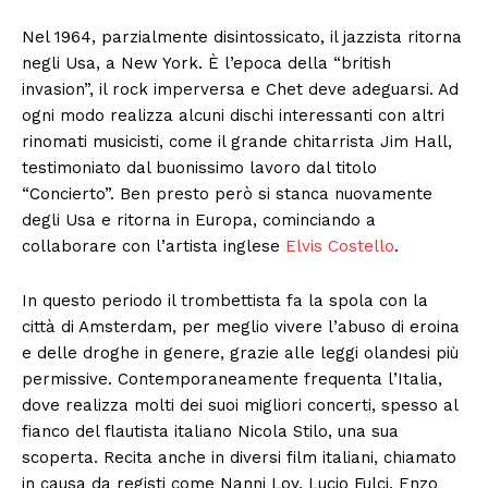
Nel 1964, parzialmente disintossicato, il jazzista ritorna
negli Usa, a New York. È l’epoca della “british
invasion”, il rock imperversa e Chet deve adeguarsi. Ad
ogni modo realizza alcuni dischi interessanti con altri
rinomati musicisti, come il grande chitarrista Jim Hall,
testimoniato dal buonissimo lavoro dal titolo
“Concierto”. Ben presto però si stanca nuovamente
degli Usa e ritorna in Europa, cominciando a
collaborare con l’artista inglese
Elvis Costello
.
In questo periodo il trombettista fa la spola con la
città di Amsterdam, per meglio vivere l’abuso di eroina
e delle droghe in genere, grazie alle leggi olandesi più
permissive. Contemporaneamente frequenta l’Italia,
dove realizza molti dei suoi migliori concerti, spesso al
fianco del flautista italiano Nicola Stilo, una sua
scoperta. Recita anche in diversi film italiani, chiamato
in causa da registi come Nanni Loy, Lucio Fulci, Enzo