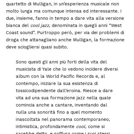
quartetto di Mulligan, in un’esperienza musicale non
molto lunga ma comunque intensa ed interessante. I
due, insieme, fanno in tempo a dare vita alla versione
bianca del
cool jazz
, denominata in quegli anni “West
Coast sound”. Purtroppo però, per via dei problemi di
droga che attanagliano anche Mulligan, la formazione
deve sciogliersi quasi subito.
Sono questi gli anni più forti della vita del
musicista di Yale che lo vedono incidere diversi
album con la World Pacific Records e, al
contempo, iniziare la sua esistenza di
tossicodipendente dall’eroina. Riesce a dare
vita ad una sua formazione jazz nella quale
comincia anche a cantare, inventando dal
nulla una sonorità fino a quel momento
inascoltata nel panorama contemporaneo,
intimistica, profondamente
cool
, come si
sarebbe detto, e soffusa come i suoi stessi