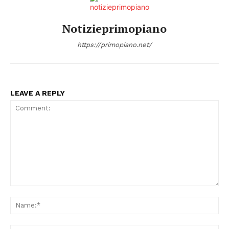
Notizieprimopiano
https://primopiano.net/
LEAVE A REPLY
Comment:
Na