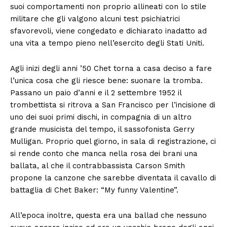
suoi comportamenti non proprio allineati con lo stile
militare che gli valgono alcuni test psichiatrici
sfavorevoli, viene congedato e dichiarato inadatto ad
una vita a tempo pieno nell’esercito degli Stati Uniti.
Agli inizi degli anni ’50 Chet torna a casa deciso a fare
l’unica cosa che gli riesce bene: suonare la tromba.
Passano un paio d’anni e il 2 settembre 1952 il
trombettista si ritrova a San Francisco per l’incisione di
uno dei suoi primi dischi, in compagnia di un altro
grande musicista del tempo, il sassofonista Gerry
Mulligan. Proprio quel giorno, in sala di registrazione, ci
si rende conto che manca nella rosa dei brani una
ballata, al che il contrabbassista Carson Smith
propone la canzone che sarebbe diventata il cavallo di
battaglia di Chet Baker: “My funny Valentine”.
All’epoca inoltre, questa era una ballad che nessuno