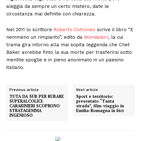
aleggia da sempre un certo mistero, date le
circostanza mai definite con chiarezza.
Nel 2011 lo scrittore
Roberto Cotroneo
scrive il libro “E
nemmeno un rimpianto”, edito da
Mondadori
, la cui
trama gira intorno alla mai sopita leggenda che Chet
Baker avrebbe finto la sua morte per trasferirsi sotto
mentite spoglie e in pieno anonimato in un paesino
italiano.
Previous article
Next article
TUTA DA SUB PER RUBARE
Sport e territorio:
SUPERALCOLICI:
presentato “Tanta
CARABINIERI SCOPRONO
strada”, film-viaggio in
STRATAGEMMA
Emilia-Romagna in bici
INGENIOSO