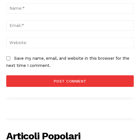
Na
Ema
Web
Save my name, email, and website in this browser for the
next time I comment.
Articoli Popolari