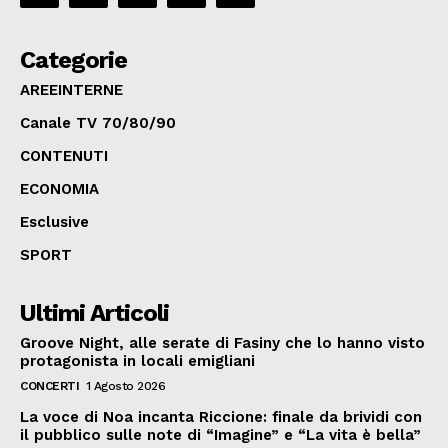
Categorie
AREEINTERNE
Canale TV 70/80/90
CONTENUTI
ECONOMIA
Esclusive
SPORT
Ultimi Articoli
Groove Night, alle serate di Fasiny che lo hanno visto
protagonista in locali emigliani
CONCERTI
1 Agosto 2026
La voce di Noa incanta Riccione: finale da brividi con
il pubblico sulle note di “Imagine” e “La vita è bella”