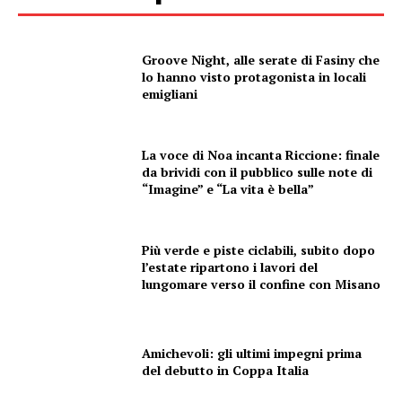
Groove Night, alle serate di Fasiny che
lo hanno visto protagonista in locali
emigliani
La voce di Noa incanta Riccione: finale
da brividi con il pubblico sulle note di
“Imagine” e “La vita è bella”
Più verde e piste ciclabili, subito dopo
l’estate ripartono i lavori del
lungomare verso il confine con Misano
Amichevoli: gli ultimi impegni prima
del debutto in Coppa Italia
Condividi