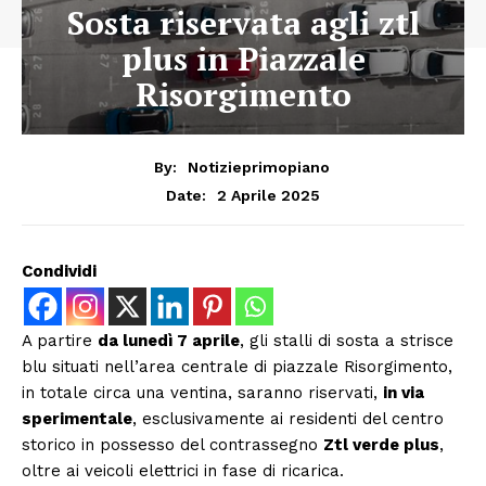
Sosta riservata agli ztl
plus in Piazzale
Risorgimento
By:
Notizieprimopiano
2 Aprile 2025
Date:
Condividi
A partire
da lunedì 7 aprile
, gli stalli di sosta a strisce
blu situati nell’area centrale di piazzale Risorgimento,
in totale circa una ventina, saranno riservati,
in via
sperimentale
, esclusivamente ai residenti del centro
storico in possesso del contrassegno
Ztl verde plus
,
oltre ai veicoli elettrici in fase di ricarica.