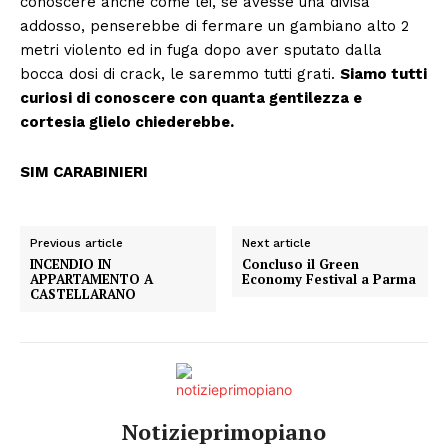
conoscere anche come lei, se avesse una divisa
addosso, penserebbe di fermare un gambiano alto 2
metri violento ed in fuga dopo aver sputato dalla
bocca dosi di crack, le saremmo tutti grati.
Siamo tutti
curiosi di conoscere con quanta gentilezza e
cortesia glielo chiederebbe.
SIM CARABINIERI
Previous article
Next article
INCENDIO IN
Concluso il Green
APPARTAMENTO A
Economy Festival a Parma
CASTELLARANO
Notizieprimopiano