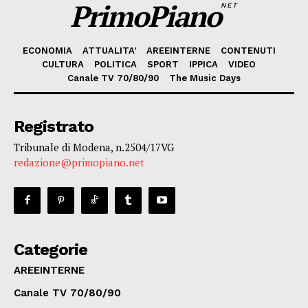
PrimoPiano
NET
ECONOMIA
ATTUALITA’
AREEINTERNE
CONTENUTI
CULTURA
POLITICA
SPORT
IPPICA
VIDEO
Canale TV 70/80/90
The Music Days
Registrato
Tribunale di Modena, n.2504/17VG
redazione@primopiano.net
Categorie
AREEINTERNE
Canale TV 70/80/90