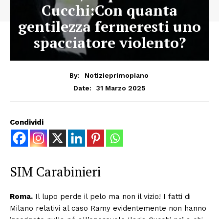
Cucchi:Con quanta
gentilezza fermeresti uno
spacciatore violento?
By:
Notizieprimopiano
31 Marzo 2025
Date:
Condividi
SIM Carabinieri
Roma.
Il lupo perde il pelo ma non il vizio! I fatti di
Milano relativi al caso Ramy evidentemente non hanno