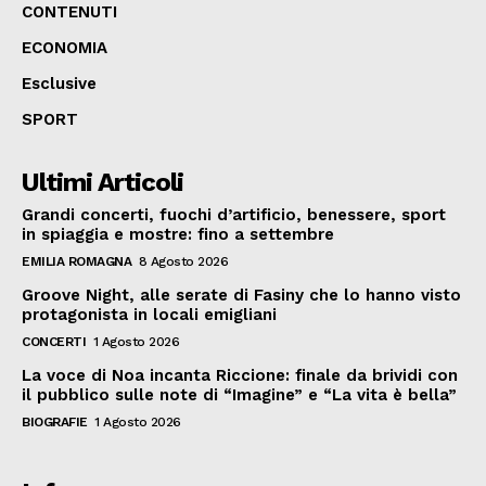
CONTENUTI
ECONOMIA
Esclusive
SPORT
Ultimi Articoli
Grandi concerti, fuochi d’artificio, benessere, sport
in spiaggia e mostre: fino a settembre
EMILIA ROMAGNA
8 Agosto 2026
Groove Night, alle serate di Fasiny che lo hanno visto
protagonista in locali emigliani
CONCERTI
1 Agosto 2026
La voce di Noa incanta Riccione: finale da brividi con
il pubblico sulle note di “Imagine” e “La vita è bella”
BIOGRAFIE
1 Agosto 2026