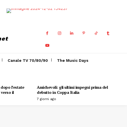
net
Canale TV 70/80/90
The Music Days
o dopo l’estate
Amichevoli: gli ultimi impegni prima del
verso il
debutto in Coppa Italia
7 giorni ago