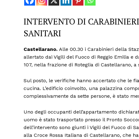
INTERVENTO DI CARABINIERI,
SANITARI
Castellarano.
Alle 00.30 i Carabinieri della Staz
allertato dai Vigili del Fuoco di Reggio Emilia e d
107, nella frazione di Roteglia di Castellarano, 
Sul posto, le verifiche hanno accertato che le 
cucina. L’edificio coinvolto, una palazzina com
complessivamente da sette persone, è stato mess
Uno degli occupanti dell’appartamento dichiarat
Condividi
uomo è stato trasportato presso il Pronto Soccor
dell’intervento sono giunti i Vigili del Fuoco di 
alla Croce Rossa Italiana di Castellarano, che h