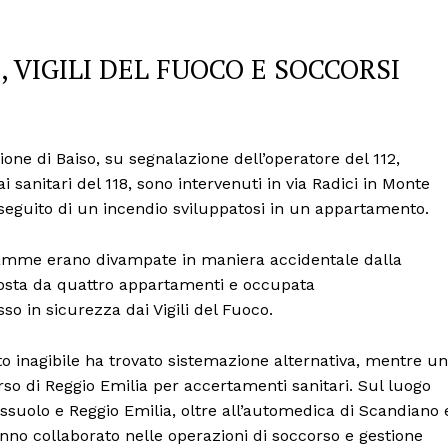
 VIGILI DEL FUOCO E SOCCORSI
ione di Baiso, su segnalazione dell’operatore del 112,
ai sanitari del 118, sono intervenuti in via Radici in Monte
a seguito di un incendio sviluppatosi in un appartamento.
fiamme erano divampate in maniera accidentale dalla
posta da quattro appartamenti e occupata
o in sicurezza dai Vigili del Fuoco.
o inagibile ha trovato sistemazione alternativa, mentre un
so di Reggio Emilia per accertamenti sanitari. Sul luogo
Sassuolo e Reggio Emilia, oltre all’automedica di Scandiano 
Menu
anno collaborato nelle operazioni di soccorso e gestione