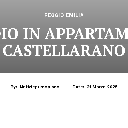
REGGIO EMILIA
IO IN APPARTA
CASTELLARANO
By:
Notizieprimopiano
Date:
31 Marzo 2025