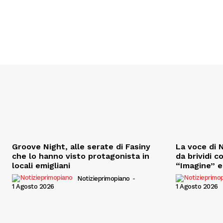
Groove Night, alle serate di Fasiny
La voce di N
che lo hanno visto protagonista in
da brividi c
locali emigliani
“Imagine” e 
Notizieprimopiano
-
1 Agosto 2026
1 Agosto 2026