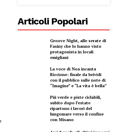
Articoli Popolari
Groove Night, alle serate di
Fasiny che lo hanno visto
protagonista in locali
emigliani
La voce di Noa incanta
Riccione: finale da brividi
con il pubblico sulle note di
“Imagine” e “La vita è bella”
Più verde e piste ciclabili,
subito dopo l’estate
ripartono i lavori del
lungomare verso il confine
con Misano
e