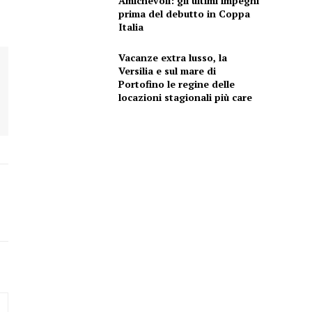
Amichevoli: gli ultimi impegni
prima del debutto in Coppa
Italia
Vacanze extra lusso, la
Versilia e sul mare di
Portofino le regine delle
locazioni stagionali più care