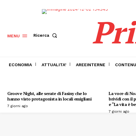
Pr
Ricerca
MENU
ECONOMIA
ATTUALITA’
AREEINTERNE
CONTENU
Groove Night, alle serate di Fasiny che lo
La voce di Noa
hanno visto protagonista in locali emigliani
brividi con il
e “La vita è be
7 giorni ago
7 giorni ago