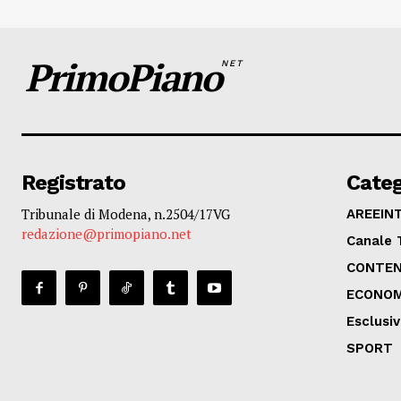
PrimoPiano
NET
Registrato
Categ
Tribunale di Modena, n.2504/17VG
AREEIN
redazione@primopiano.net
Canale 
CONTEN
ECONOM
Esclusi
SPORT