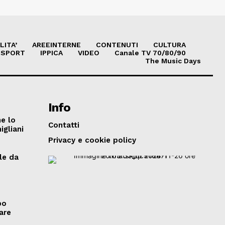
LITA’
AREEINTERNE
CONTENUTI
CULTURA
SPORT
IPPICA
VIDEO
Canale TV 70/80/90
The Music Days
Info
he lo
Contatti
igliani
Privacy e cookie policy
le da
po
mare