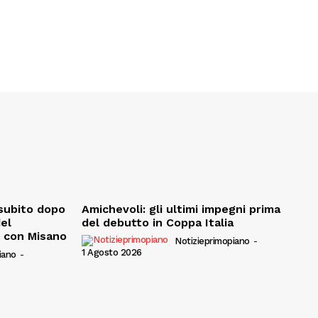
, subito dopo
Amichevoli: gli ultimi impegni prima
del
del debutto in Coppa Italia
e con Misano
Notizieprimopiano
-
1 Agosto 2026
iano
-