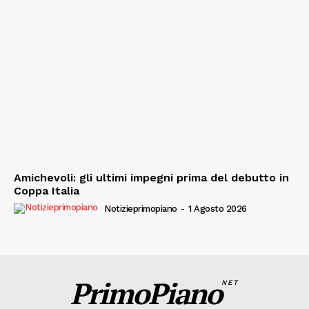
Amichevoli: gli ultimi impegni prima del debutto in
Coppa Italia
Notizieprimopiano
-
1 Agosto 2026
PrimoPiano
NET