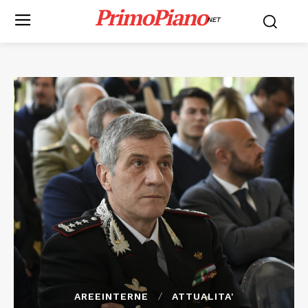
PrimoPiano
NET
AREEINTERNE
ATTUALITA'