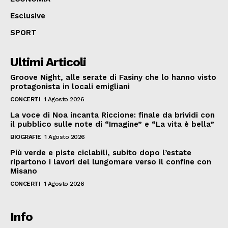
Esclusive
SPORT
Ultimi Articoli
Groove Night, alle serate di Fasiny che lo hanno visto
protagonista in locali emigliani
CONCERTI
1 Agosto 2026
La voce di Noa incanta Riccione: finale da brividi con
il pubblico sulle note di “Imagine” e “La vita è bella”
BIOGRAFIE
1 Agosto 2026
Più verde e piste ciclabili, subito dopo l’estate
ripartono i lavori del lungomare verso il confine con
Misano
CONCERTI
1 Agosto 2026
Info