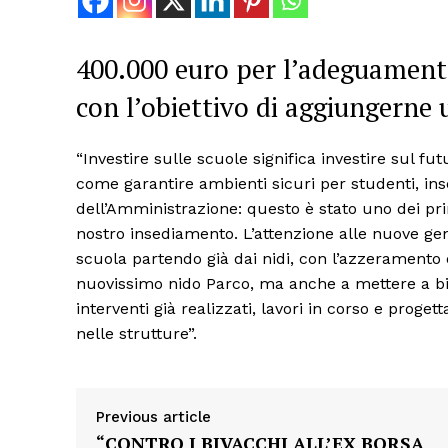
400.000 euro per l’adeguamento
con l’obiettivo di aggiungerne 
“Investire sulle scuole significa investire sul fu
come garantire ambienti sicuri per studenti, in
dell’Amministrazione: questo è stato uno dei pr
nostro insediamento. L’attenzione alle nuove gene
scuola partendo già dai nidi, con l’azzeramento de
nuovissimo nido Parco, ma anche a mettere a bi
interventi già realizzati, lavori in corso e proget
nelle strutture”.
Previous article
“CONTRO I BIVACCHI ALL’EX BORSA