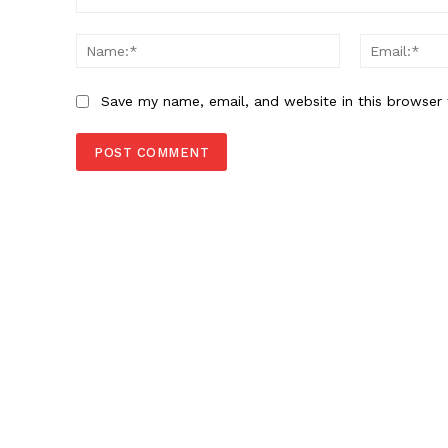
Comment:
Name:*
Save my name, email, and website in this browser 