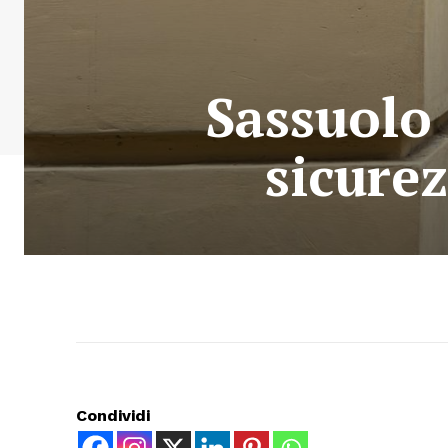
Sassuolo 
sicurez
Condividi