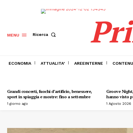
Pr
Ricerca
MENU
ECONOMIA
ATTUALITA’
AREEINTERNE
CONTENU
Grandi concerti, fuochi d’artificio, benessere,
Groove Night, 
sport in spiaggia e mostre: fino a settembre
hanno visto pr
1 giorno ago
1 Agosto 2026