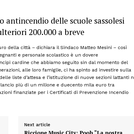
 antincendio delle scuole sassolesi
ulteriori 200.000 a breve
turo della città – dichiara il Sindaco Matteo Mesini – così
segnanti e personale scolastico è un dovere
incipi cardine che abbiamo seguito sin dal momento del
razioni, alle loro famiglie, ci ha spinto ad investire sulla
lle liste d’attesa e l’istituzione di nuove sezioni lattanti n
lancio più di un milione e duecento mila euro tra
tazioni finanziate per i Certificati di Prevenzione Incendio
Next article
Riccione Music City: Pooh “La nostra