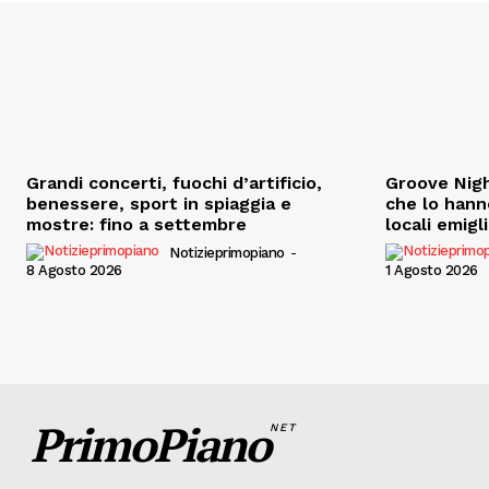
Grandi concerti, fuochi d’artificio,
Groove Nigh
benessere, sport in spiaggia e
che lo hann
mostre: fino a settembre
locali emigl
Notizieprimopiano
-
8 Agosto 2026
1 Agosto 2026
PrimoPiano
NET