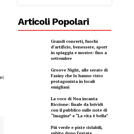
Articoli Popolari
Grandi concerti, fuochi
d’artificio, benessere, sport
in spiaggia e mostre: fino a
settembre
Groove Night, alle serate di
Fasiny che lo hanno visto
el
protagonista in locali
emigliani
La voce di Noa incanta
Riccione: finale da brividi
con il pubblico sulle note di
“Imagine” e “La vita è bella”
Più verde e piste ciclabili,
subito dopo l’estate