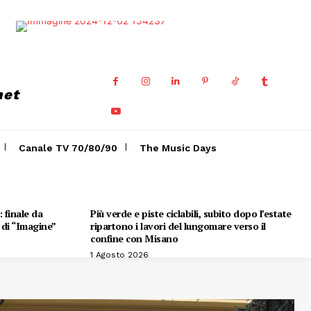
net
Canale TV 70/80/90
The Music Days
 finale da
Più verde e piste ciclabili, subito dopo l’estate
e di “Imagine”
ripartono i lavori del lungomare verso il
confine con Misano
1 Agosto 2026