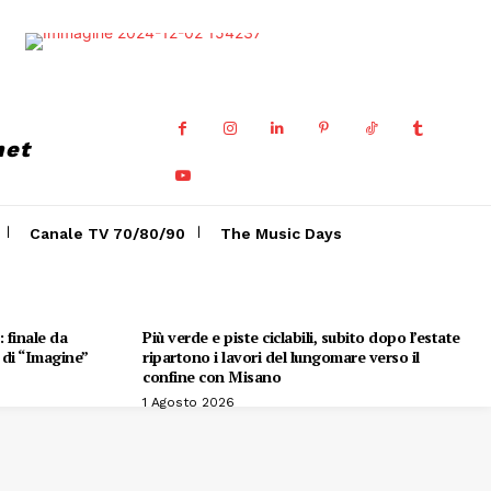
net
Canale TV 70/80/90
The Music Days
 finale da
Più verde e piste ciclabili, subito dopo l’estate
e di “Imagine”
ripartono i lavori del lungomare verso il
confine con Misano
1 Agosto 2026