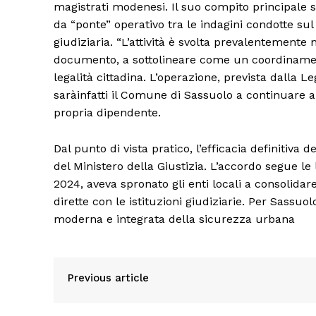
magistrati modenesi. Il suo compito principale sa
da “ponte” operativo tra le indagini condotte sul 
giudiziaria. “L’attività è svolta prevalentemente 
Condividi
documento, a sottolineare come un coordinamento
legalità cittadina. L’operazione, prevista dalla 
saràinfatti il Comune di Sassuolo a continuare a 
propria dipendente.
Dal punto di vista pratico, l’efficacia definitiva
del Ministero della Giustizia. L’accordo segue l
2024, aveva spronato gli enti locali a consolidar
dirette con le istituzioni giudiziarie. Per Sassu
moderna e integrata della sicurezza urbana
Previous article