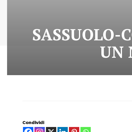
SASSUOLO-C
UN 
Condividi