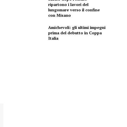
o
ripartono i lavori del
lungomare verso il confine
con Misano
Amichevoli: gli ultimi impegni
prima del debutto in Coppa
Italia