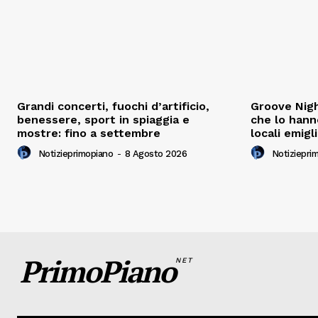
Grandi concerti, fuochi d’artificio,
Groove Nigh
benessere, sport in spiaggia e
che lo hann
mostre: fino a settembre
locali emigl
Notizieprimopiano
-
8 Agosto 2026
Notiziepri
PrimoPiano
NET