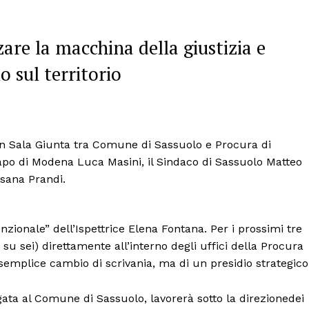
are la macchina della giustizia e
o sul territorio
o in Sala Giunta tra Comune di Sassuolo e Procura di
apo di Modena Luca Masini, il Sindaco di Sassuolo Matteo
ssana Prandi.
funzionale” dell’Ispettrice Elena Fontana. Per i prossimi tre
i su sei) direttamente all’interno degli uffici della Procura
semplice cambio di scrivania, ma di un presidio strategico
ata al Comune di Sassuolo, lavorerà sotto la direzionedei