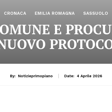
CRONACA
EMILIA ROMAGNA
SASSUOLO
OMUNE E PROCU
NUOVO PROTOC
By:
Notizieprimopiano
Date:
4 Aprile 2026