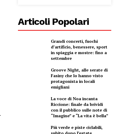
Articoli Popolari
Grandi concerti, fuochi
d’artificio, benessere, sport
in spiaggia e mostre: fino a
settembre
Groove Night, alle serate di
Fasiny che lo hanno visto
protagonista in locali
emigliani
La voce di Noa incanta
Riccione: finale da brividi
con il pubblico sulle note di
.
“Imagine” e “La vita è bella”
Più verde e piste ciclabili,
subito dopo l’estate