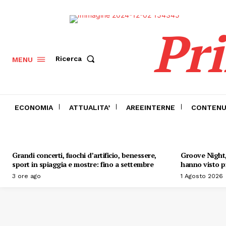
Pr
Ricerca
MENU
ECONOMIA
ATTUALITA’
AREEINTERNE
CONTENU
Grandi concerti, fuochi d’artificio, benessere,
Groove Night, 
sport in spiaggia e mostre: fino a settembre
hanno visto pr
3 ore ago
1 Agosto 2026