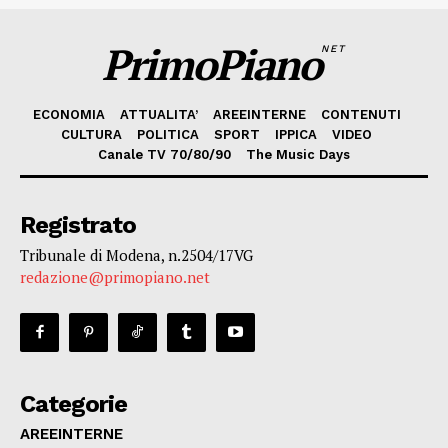
PrimoPiano
NET
ECONOMIA
ATTUALITA’
AREEINTERNE
CONTENUTI
CULTURA
POLITICA
SPORT
IPPICA
VIDEO
Canale TV 70/80/90
The Music Days
Registrato
Tribunale di Modena, n.2504/17VG
redazione@primopiano.net
Categorie
AREEINTERNE