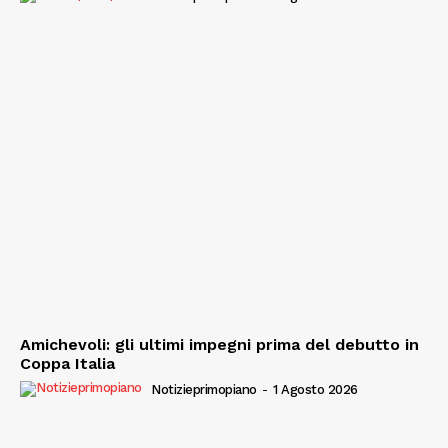
Amichevoli: gli ultimi impegni prima del debutto in
Coppa Italia
Notizieprimopiano
-
1 Agosto 2026