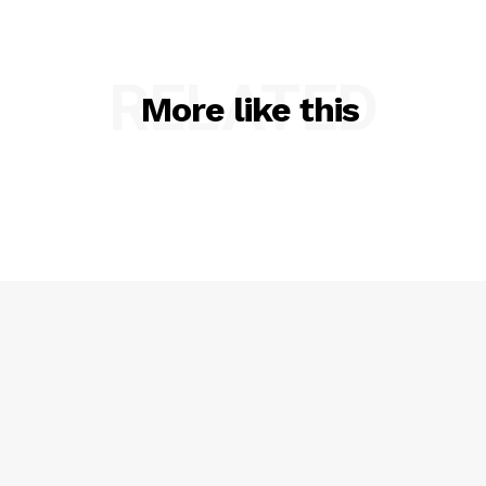
RELATED
More like this