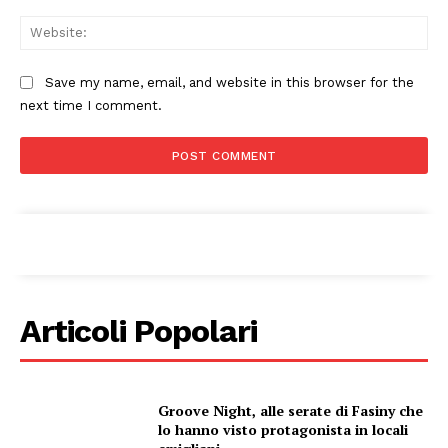
Web
Save my name, email, and website in this browser for the
next time I comment.
Articoli Popolari
Condividi
Groove Night, alle serate di Fasiny che
lo hanno visto protagonista in locali