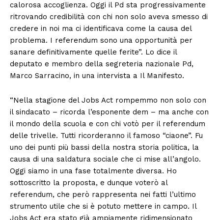
calorosa accoglienza. Oggi il Pd sta progressivamente
ritrovando credibilità con chi non solo aveva smesso di
credere in noi ma ci identificava come la causa del
problema. I referendum sono una opportunità per
sanare definitivamente quelle ferite”. Lo dice il
deputato e membro della segreteria nazionale Pd,
Marco Sarracino, in una intervista a Il Manifesto.
“Nella stagione del Jobs Act rompemmo non solo con
il sindacato – ricorda l’esponente dem – ma anche con
il mondo della scuola e con chi votò per il referendum
delle trivelle. Tutti ricorderanno il famoso “ciaone”. Fu
uno dei punti più bassi della nostra storia politica, la
causa di una saldatura sociale che ci mise all’angolo.
Oggi siamo in una fase totalmente diversa. Ho
sottoscritto la proposta, e dunque voterò al
referendum, che però rappresenta nei fatti l’ultimo
strumento utile che si è potuto mettere in campo. Il
Jobs Act era stato già ampiamente ridimensionato