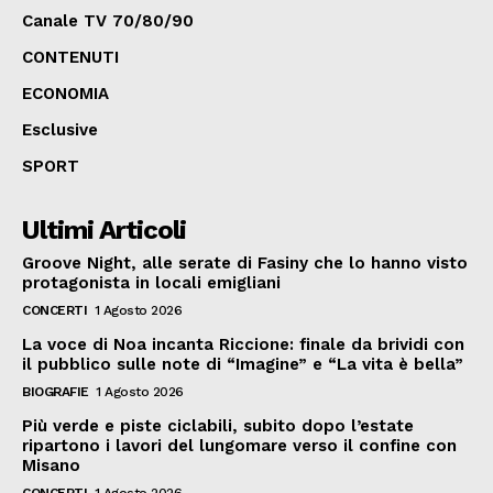
Canale TV 70/80/90
CONTENUTI
ECONOMIA
Esclusive
SPORT
Ultimi Articoli
Groove Night, alle serate di Fasiny che lo hanno visto
protagonista in locali emigliani
CONCERTI
1 Agosto 2026
La voce di Noa incanta Riccione: finale da brividi con
il pubblico sulle note di “Imagine” e “La vita è bella”
BIOGRAFIE
1 Agosto 2026
Più verde e piste ciclabili, subito dopo l’estate
ripartono i lavori del lungomare verso il confine con
Misano
CONCERTI
1 Agosto 2026