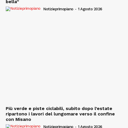
bella”
Notizieprimopiano
-
1 Agosto 2026
Più verde e piste ciclabili, subito dopo l’estate
ripartono i lavori del lungomare verso il confine
con Misano
Notizieprimopiano
-
1 Agosto 2026