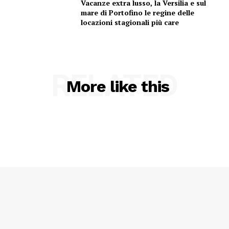
Vacanze extra lusso, la Versilia e sul
mare di Portofino le regine delle
locazioni stagionali più care
RELATED
More like this