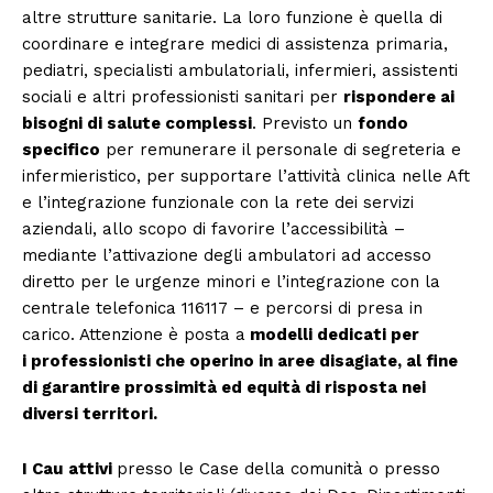
altre strutture sanitarie. La loro funzione è quella di
coordinare e integrare medici di assistenza primaria,
pediatri, specialisti ambulatoriali, infermieri, assistenti
sociali e altri professionisti sanitari per
rispondere ai
bisogni di salute complessi
. Previsto un
fondo
specifico
per remunerare il personale di segreteria e
infermieristico, per supportare l’attività clinica nelle Aft
e l’integrazione funzionale con la rete dei servizi
aziendali, allo scopo di favorire l’accessibilità –
mediante l’attivazione degli ambulatori ad accesso
diretto per le urgenze minori e l’integrazione con la
centrale telefonica 116117 – e percorsi di presa in
carico. Attenzione è posta a
modelli dedicati per
i
professionisti che operino in aree disagiate
, al fine
di garantire
prossimità ed equità di risposta nei
diversi territori
.
I
Cau
attivi
presso le Case della comunità o presso