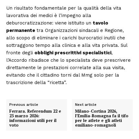
Un risultato fondamentale per la qualità della vita
lavorativa dei medici è l’impegno alla
deburocratizzazione: viene istituito un
tavolo
permanente
tra Organizzazioni sindacali e Regione,
allo scopo di eliminare i carichi burocratici inutili che
sottraggono tempo alla clinica e alla vita privata. Sul
fronte degli
obblighi prescrittivi specialistici
,
l’Accordo ribadisce che lo specialista deve prescrivere
direttamente le prestazioni correlate alla sua visita,
evitando che il cittadino torni dal Mmg solo per la
trascrizione della “ricetta”.
Previous article
Next article
Ferrara. Referendum 22 e
Milano-Cortina 2026,
23 marzo 2026:
l’Emilia-Romagna fa il tifo
informazioni utili per il
per le atlete e gli atleti
voto
emiliano-romagnoli