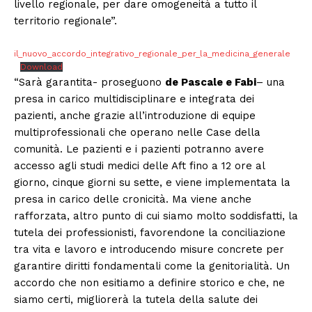
livello regionale, per dare omogeneità a tutto il
territorio regionale”.
il_nuovo_accordo_integrativo_regionale_per_la_medicina_generale
Download
“Sarà garantita- proseguono
de Pascale e Fabi
– una
presa in carico multidisciplinare e integrata dei
pazienti, anche grazie all’introduzione di equipe
multiprofessionali che operano nelle Case della
comunità. Le pazienti e i pazienti potranno avere
accesso agli studi medici delle Aft fino a 12 ore al
giorno, cinque giorni su sette, e viene implementata la
presa in carico delle cronicità. Ma viene anche
rafforzata, altro punto di cui siamo molto soddisfatti, la
tutela dei professionisti, favorendone la conciliazione
tra vita e lavoro e introducendo misure concrete per
garantire diritti fondamentali come la genitorialità. Un
accordo che non esitiamo a definire storico e che, ne
siamo certi, migliorerà la tutela della salute dei