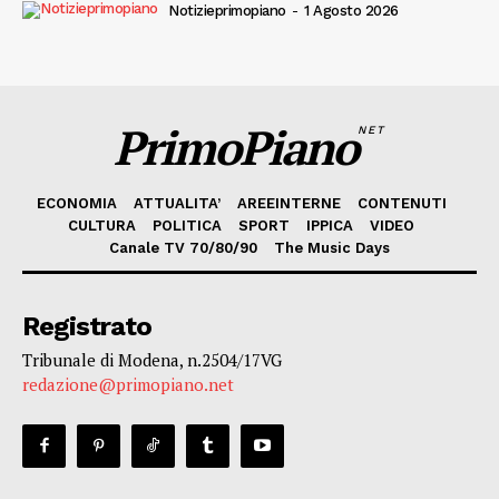
Notizieprimopiano
-
1 Agosto 2026
PrimoPiano
NET
ECONOMIA
ATTUALITA’
AREEINTERNE
CONTENUTI
CULTURA
POLITICA
SPORT
IPPICA
VIDEO
Canale TV 70/80/90
The Music Days
Registrato
Tribunale di Modena, n.2504/17VG
redazione@primopiano.net