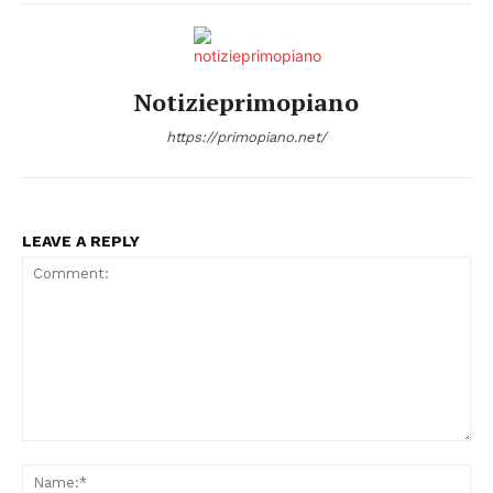
Notizieprimopiano
https://primopiano.net/
LEAVE A REPLY
Comment:
Na