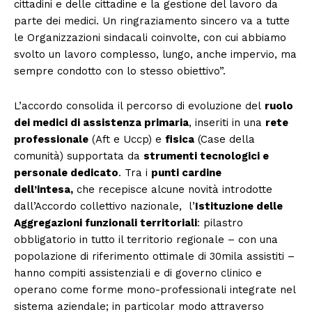
cittadini e delle cittadine e la gestione del lavoro da
parte dei medici. Un ringraziamento sincero va a tutte
le Organizzazioni sindacali coinvolte, con cui abbiamo
svolto un lavoro complesso, lungo, anche impervio, ma
sempre condotto con lo stesso obiettivo”.
L’accordo consolida il percorso di evoluzione del
ruolo
dei medici di assistenza primaria
, inseriti in una
rete
professionale
(Aft e Uccp) e
fisica
(Case della
comunità) supportata da
strumenti tecnologici e
personale dedicato
. Tra i
punti cardine
dell’intesa,
che recepisce alcune novità introdotte
dall’Accordo collettivo nazionale, l’
I
stituzione delle
Aggregazioni funzionali territoriali
: pilastro
obbligatorio in tutto il territorio regionale – con una
popolazione di riferimento ottimale di 30mila assistiti –
hanno compiti assistenziali e di governo clinico e
operano come forme mono-professionali integrate nel
sistema aziendale; in particolar modo attraverso