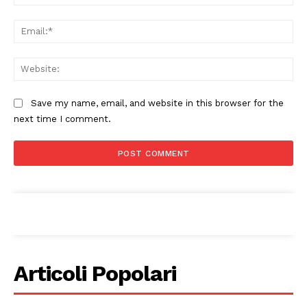
Ema
Web
Save my name, email, and website in this browser for the
next time I comment.
Articoli Popolari