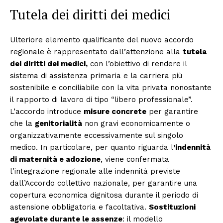
Tutela dei diritti dei medici
Ulteriore elemento qualificante del nuovo accordo
regionale è rappresentato dall’attenzione alla
tutela
dei diritti dei medici,
con l’obiettivo di rendere il
sistema di assistenza primaria e la carriera più
sostenibile e conciliabile con la vita privata nonostante
il rapporto di lavoro di tipo “libero professionale”.
L’accordo introduce
misure concrete
per garantire
che la
genitorialità
non gravi economicamente o
organizzativamente eccessivamente sul singolo
medico. In particolare, per quanto riguarda l
’indennità
di maternità e adozione
, viene confermata
l’integrazione regionale alle indennità previste
dall’Accordo collettivo nazionale, per garantire una
copertura economica dignitosa durante il periodo di
astensione obbligatoria e facoltativa.
Sostituzioni
Condividi
agevolate durante le assenze
: il modello