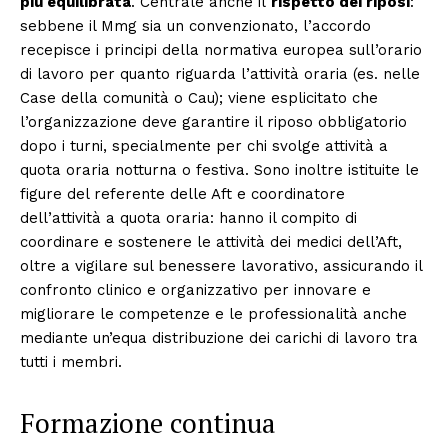
più equilibrata
. Centrale anche il
rispetto dei riposi
:
sebbene il Mmg sia un convenzionato, l’accordo
recepisce i principi della normativa europea sull’orario
di lavoro per quanto riguarda l’attività oraria (es. nelle
Case della comunità o Cau); viene esplicitato che
l’organizzazione deve garantire il riposo obbligatorio
dopo i turni, specialmente per chi svolge attività a
quota oraria notturna o festiva. Sono inoltre istituite le
figure del referente delle Aft e coordinatore
dell’attività a quota oraria: hanno il compito di
coordinare e sostenere le attività dei medici dell’Aft,
oltre a vigilare sul benessere lavorativo, assicurando il
confronto clinico e organizzativo per innovare e
migliorare le competenze e le professionalità anche
mediante un’equa distribuzione dei carichi di lavoro tra
tutti i membri.
Formazione continua