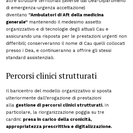
altre strutture territoriali (diverse dai Dea-Dipartimenti
di emergenza-urgenza accettazione)
diventano
“Ambulatori di Aft della medicina
generale”
mantenendo il medesimo assetto
organizzativo e di tecnologie degli attuali Cau e
assicurando una risposta per le prestazioni urgenti non
differibili; conserveranno il nome di Cau quelli collocati
presso i Dea, e continueranno a offrire gli stessi
standard assistenziali.
Percorsi clinici strutturati
Il baricentro del modello organizzativo si sposta
ulteriormente dall’erogazione di prestazioni
alla
gestione di percorsi clinici strutturati.
In
particolare, la riorganizzazione poggia su tre
cardini:
presa in carico della cronicità,
appropriatezza prescrittiva e digitalizzazione.