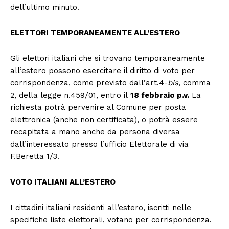
dell’ultimo minuto.
ELETTORI TEMPORANEAMENTE ALL’ESTERO
Gli elettori italiani che si trovano temporaneamente
all’estero possono esercitare il diritto di voto per
corrispondenza, come previsto dall’art.4-
bis,
comma
2, della legge n.459/01, entro il
18 febbraio p.v.
La
richiesta potrà pervenire al Comune per posta
elettronica (anche non certificata), o potrà essere
recapitata a mano anche da persona diversa
dall’interessato presso l’ufficio Elettorale di via
F.Beretta 1/3.
VOTO ITALIANI ALL’ESTERO
I cittadini italiani residenti all’estero, iscritti nelle
specifiche liste elettorali, votano per corrispondenza.