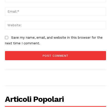
CONTENUTI
Ema
ECONOMIA
Esclusive
Web
SPORT
Save my name, email, and website in this browser for the
next time I comment.
Articoli Popolari