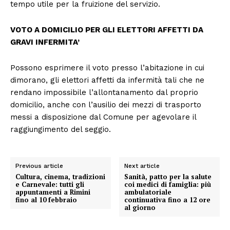
tempo utile per la fruizione del servizio.
VOTO A DOMICILIO PER GLI ELETTORI AFFETTI DA
GRAVI INFERMITA’
Possono esprimere il voto presso l’abitazione in cui
dimorano, gli elettori affetti da infermità tali che ne
rendano impossibile l’allontanamento dal proprio
domicilio, anche con l’ausilio dei mezzi di trasporto
messi a disposizione dal Comune per agevolare il
raggiungimento del seggio.
Previous article
Next article
Cultura, cinema, tradizioni
Sanità, patto per la salute
e Carnevale: tutti gli
coi medici di famiglia: più
appuntamenti a Rimini
ambulatoriale
fino al 10 febbraio
continuativa fino a 12 ore
al giorno