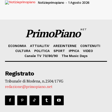
Notizieprimopiano
-
1 Agosto 2026
PrimoPiano
NET
ECONOMIA
ATTUALITA’
AREEINTERNE
CONTENUTI
CULTURA
POLITICA
SPORT
IPPICA
VIDEO
Canale TV 70/80/90
The Music Days
Registrato
Tribunale di Modena, n.2504/17VG
redazione@primopiano.net