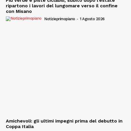
Più verde e piste ciclabili, subito dopo l’estate
ripartono i lavori del lungomare verso il confine
con Misano
Notizieprimopiano
-
1 Agosto 2026
Amichevoli: gli ultimi impegni prima del debutto in
Coppa Italia