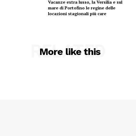
Vacanze extra lusso, la Versilia e sul
mare di Portofino le regine delle
locazioni stagionali più care
RELATED
More like this