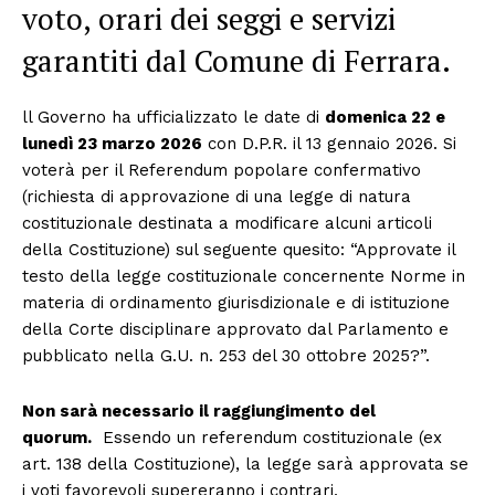
voto, orari dei seggi e servizi
garantiti dal Comune di Ferrara.
ll Governo ha ufficializzato le date di
domenica 22 e
lunedì 23 marzo 2026
con D.P.R. il 13 gennaio 2026. Si
voterà per il Referendum popolare confermativo
(richiesta di approvazione di una legge di natura
costituzionale destinata a modificare alcuni articoli
della Costituzione) sul seguente quesito: “Approvate il
testo della legge costituzionale concernente Norme in
materia di ordinamento giurisdizionale e di istituzione
della Corte disciplinare approvato dal Parlamento e
pubblicato nella G.U. n. 253 del 30 ottobre 2025?”.
Non sarà necessario il raggiungimento del
quorum.
Essendo un referendum costituzionale (ex
art. 138 della Costituzione), la legge sarà approvata se
i voti favorevoli supereranno i contrari,