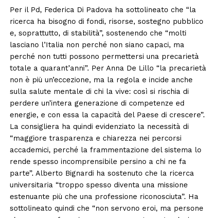
Per il Pd, Federica Di Padova ha sottolineato che “la
ricerca ha bisogno di fondi, risorse, sostegno pubblico
e, soprattutto, di stabilità”, sostenendo che “molti
lasciano l’Italia non perché non siano capaci, ma
perché non tutti possono permettersi una precarietà
totale a quarant’anni”. Per Anna De Lillo “la precarietà
non è più un’eccezione, ma la regola e incide anche
sulla salute mentale di chi la vive: così si rischia di
perdere un’intera generazione di competenze ed
energie, e con essa la capacità del Paese di crescere”.
La consigliera ha quindi evidenziato la necessità di
“maggiore trasparenza e chiarezza nei percorsi
accademici, perché la frammentazione del sistema lo
rende spesso incomprensibile persino a chi ne fa
parte”. Alberto Bignardi ha sostenuto che la ricerca
universitaria “troppo spesso diventa una missione
estenuante più che una professione riconosciuta”. Ha
sottolineato quindi che “non servono eroi, ma persone