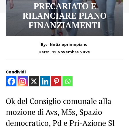
PRECARIATO E
RILANCIARE PIANO
FINANZIAMENTI
By:
Notizieprimopiano
12 Novembre 2025
Date:
Condividi
Ok del Consiglio comunale alla
mozione di Avs, M5s, Spazio
democratico, Pd e Pri-Azione Sl