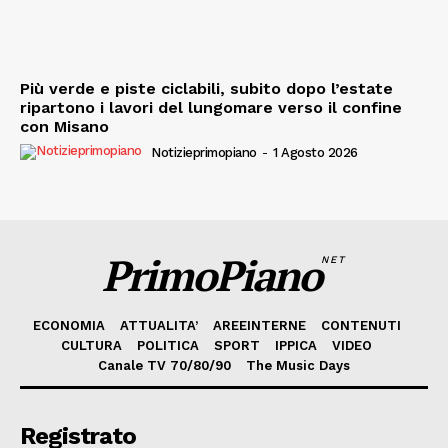
Più verde e piste ciclabili, subito dopo l’estate
ripartono i lavori del lungomare verso il confine
con Misano
Notizieprimopiano
-
1 Agosto 2026
PrimoPiano
NET
ECONOMIA
ATTUALITA’
AREEINTERNE
CONTENUTI
CULTURA
POLITICA
SPORT
IPPICA
VIDEO
Canale TV 70/80/90
The Music Days
Registrato