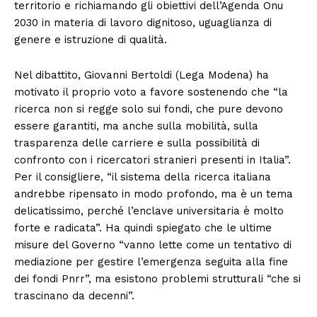
territorio e richiamando gli obiettivi dell’Agenda Onu
2030 in materia di lavoro dignitoso, uguaglianza di
genere e istruzione di qualità.
Nel dibattito, Giovanni Bertoldi (Lega Modena) ha
motivato il proprio voto a favore sostenendo che “la
ricerca non si regge solo sui fondi, che pure devono
essere garantiti, ma anche sulla mobilità, sulla
trasparenza delle carriere e sulla possibilità di
confronto con i ricercatori stranieri presenti in Italia”.
Per il consigliere, “il sistema della ricerca italiana
andrebbe ripensato in modo profondo, ma è un tema
delicatissimo, perché l’enclave universitaria è molto
forte e radicata”. Ha quindi spiegato che le ultime
misure del Governo “vanno lette come un tentativo di
mediazione per gestire l’emergenza seguita alla fine
dei fondi Pnrr”, ma esistono problemi strutturali “che si
trascinano da decenni”.