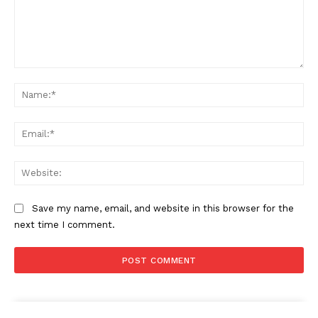
Comment:
Na
Ema
Web
Save my name, email, and website in this browser for the
next time I comment.