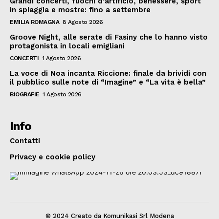
Grandi concerti, fuochi d’artificio, benessere, sport
in spiaggia e mostre: fino a settembre
EMILIA ROMAGNA
8 Agosto 2026
Groove Night, alle serate di Fasiny che lo hanno visto
protagonista in locali emigliani
CONCERTI
1 Agosto 2026
La voce di Noa incanta Riccione: finale da brividi con
il pubblico sulle note di “Imagine” e “La vita è bella”
BIOGRAFIE
1 Agosto 2026
Info
Contatti
Privacy e cookie policy
© 2024 Creato da Komunikasi Srl Modena