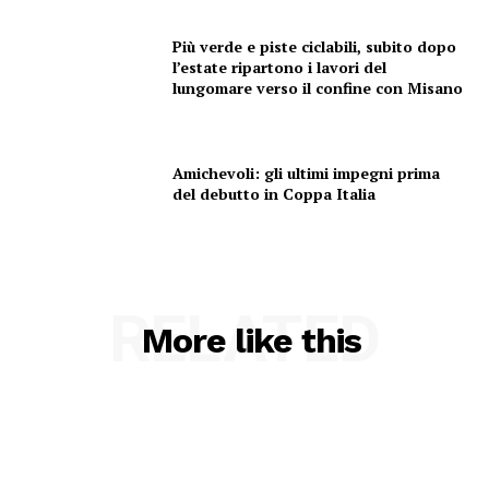
Più verde e piste ciclabili, subito dopo
l’estate ripartono i lavori del
lungomare verso il confine con Misano
Amichevoli: gli ultimi impegni prima
del debutto in Coppa Italia
RELATED
More like this