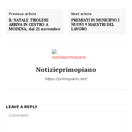
Condividi
Previous article
Next article
IL NATALE TIROLESE
PREMIATI IN MUNICIPIO I
ARRIVA IN CENTRO A
NUOVI 9 MAESTRI DEL
MODENA, dal 21 novembre
LAVORO
Menu
Notizieprimopiano
AREEINTERNE
https://primopiano.net/
Canale TV 70/80/90
CONTENUTI
ECONOMIA
LEAVE A REPLY
Esclusive
SPORT