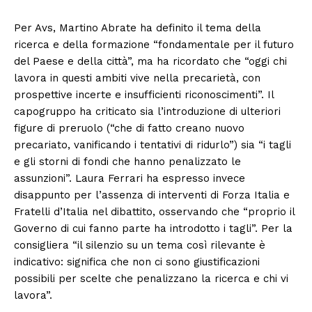
Per Avs, Martino Abrate ha definito il tema della
ricerca e della formazione “fondamentale per il futuro
del Paese e della città”, ma ha ricordato che “oggi chi
lavora in questi ambiti vive nella precarietà, con
prospettive incerte e insufficienti riconoscimenti”. Il
capogruppo ha criticato sia l’introduzione di ulteriori
figure di preruolo (“che di fatto creano nuovo
precariato, vanificando i tentativi di ridurlo”) sia “i tagli
e gli storni di fondi che hanno penalizzato le
assunzioni”. Laura Ferrari ha espresso invece
disappunto per l’assenza di interventi di Forza Italia e
Fratelli d’Italia nel dibattito, osservando che “proprio il
Governo di cui fanno parte ha introdotto i tagli”. Per la
consigliera “il silenzio su un tema così rilevante è
indicativo: significa che non ci sono giustificazioni
possibili per scelte che penalizzano la ricerca e chi vi
lavora”.