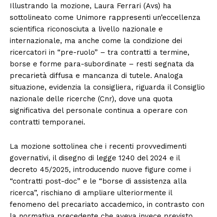
Illustrando la mozione, Laura Ferrari (Avs) ha
sottolineato come Unimore rappresenti un’eccellenza
scientifica riconosciuta a livello nazionale e
internazionale, ma anche come la condizione dei
ricercatori in “pre-ruolo” – tra contratti a termine,
borse e forme para-subordinate – resti segnata da
precarietà diffusa e mancanza di tutele. Analoga
situazione, evidenzia la consigliera, riguarda il Consiglio
nazionale delle ricerche (Cnr), dove una quota
significativa del personale continua a operare con
contratti temporanei.
La mozione sottolinea che i recenti provvedimenti
governativi, il disegno di legge 1240 del 2024 e il
decreto 45/2025, introducendo nuove figure come i
“contratti post-doc” e le “borse di assistenza alla
ricerca”, rischiano di ampliare ulteriormente il
fenomeno del precariato accademico, in contrasto con
la normativa precedente che aveva invece previsto