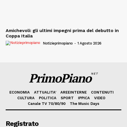
Amichevoli: gli ultimi impegni prima del debutto in
Coppa Italia
Notizieprimopiano
-
1 Agosto 2026
PrimoPiano
NET
ECONOMIA
ATTUALITA’
AREEINTERNE
CONTENUTI
CULTURA
POLITICA
SPORT
IPPICA
VIDEO
Canale TV 70/80/90
The Music Days
Registrato