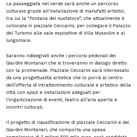
La passeggiata nel verde sarà anche un percorso
culturale grazie all’installazione di manufatti artistici,
tra cui la “Fontana del nuotatore”, che attualmente è
collocata in piazzale Ceccarini, per collegare il Palazzo
del Turismo alle sale espositive di Villa Mussolini e al
lungomare.
Saranno ridisegnati anche i percorsi pedonali dei
Giardini Montanari che si troveranno in dialogo diretto
con la promenade. Piazzale Ceccarini sarà interessato
da una progettualità artistica che lo porrà al centro
dell’offerta di intrattenimento culturale e artistico della
città con spazi e installazioni adeguati per
l’organizzazione di eventi, teatro all’aria aperta e
incontri culturali.
Il progetto di riqualificazione di piazzale Ceccarini e dei
Giardini Montanari, che comporta una spesa
complessiva di 2 milioni 500 mila euro, sarà candidato