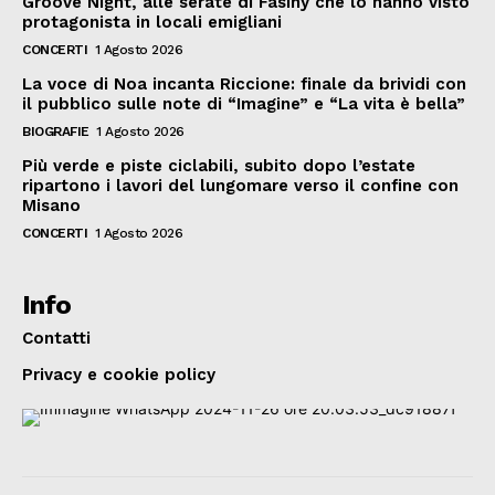
Groove Night, alle serate di Fasiny che lo hanno visto
protagonista in locali emigliani
CONCERTI
1 Agosto 2026
La voce di Noa incanta Riccione: finale da brividi con
il pubblico sulle note di “Imagine” e “La vita è bella”
BIOGRAFIE
1 Agosto 2026
Più verde e piste ciclabili, subito dopo l’estate
ripartono i lavori del lungomare verso il confine con
Misano
CONCERTI
1 Agosto 2026
Info
Contatti
Privacy e cookie policy