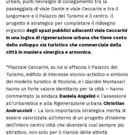
urbani, punti nevralgici di collegamento tra la
passeggiata di viale Dante e viale Ceccarini e tra il
lungomare e il Palazzo del Turismo e il centro. Il
progetto è strategico per completare il ridisegno
organico
degli spazi pubblici adiacenti viale Ceccarini
in una logica di rigenerazione urbana che tiene conto
dello sviluppo sia turistico che commerciale della
città in maniera sinergica e armonica.
“Piazzale Ceccarini, su cui si affaccia il Palazzo del
Turismo, edificio di interesse storico-artistico e simbolo
del modello turistico di Riccione, e i Giardini Montanari
hanno un forte valore identitario per la città – hanno
commentato la sindaca
Daniela Angelini
e l’assessore
all’Urbanistica e alla Rigenerazione urbana
Christian
Andruccioli
-. La loro importanza strategica merita di
essere valorizzata all’interno di un progetto d’insieme
dell’intero centro città che diventerà così sempre più
attrattivo, non solo per il rilancio delle attività