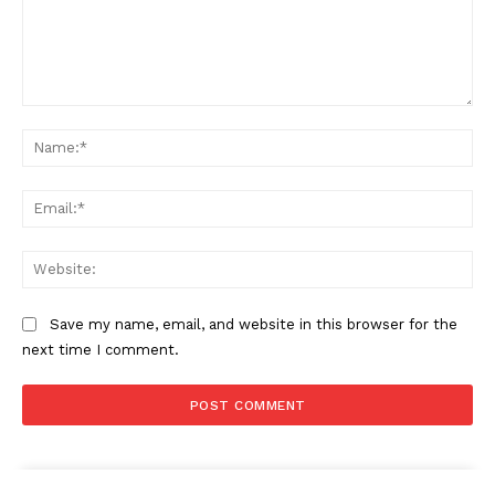
Comment:
Na
Ema
Web
Save my name, email, and website in this browser for the
next time I comment.