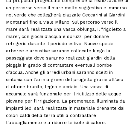
La proposta progettuale comprende la realizzazione di
un percorso verso il mare molto suggestivo e immerso
nel verde che collegherà piazzale Ceccarini ai Giardini
Montanari fino a viale Milano. Sul percorso verso il
mare sarà realizzata una vasca oblunga, il “rigoletto a
mare”, con giochi d’acqua e spruzzi per donare
refrigerio durante il periodo estivo. Nuove specie
arboree e arbustive saranno collocate lungo la
passeggiata dove saranno realizzati giardini della
pioggia in grado di contrastare eventuali bombe
d’acqua. Anche gli arredi urbani saranno scelti in
sintonia con l’anima green del progetto grazie all’uso
di ottone brunito, legno e acciaio. Una vasca di
accumulo sarà funzionale per il riutilizzo delle acque
piovane per l’irrigazione. La promenade, illuminata da
impianti led, sarà realizzata in materiale drenante dai
colori caldi della terra utili a contrastare
l’abbagliamento e a ridurre le isole di calore.