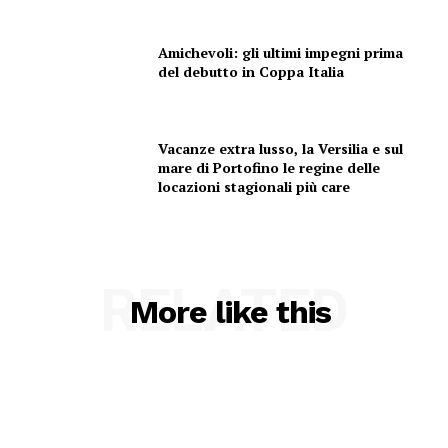
Amichevoli: gli ultimi impegni prima
del debutto in Coppa Italia
Vacanze extra lusso, la Versilia e sul
mare di Portofino le regine delle
locazioni stagionali più care
RELATED
More like this