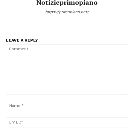
Notizieprimopiano
https://primopiano.net/
LEAVE A REPLY
Comment:
Na
Ema