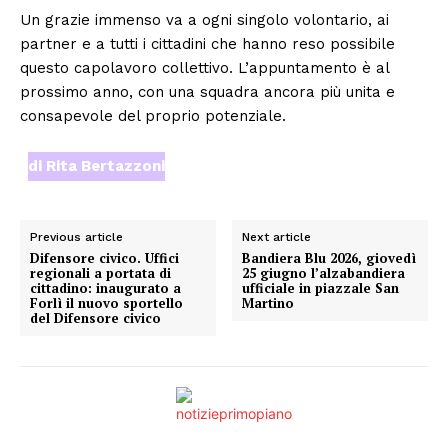
Un grazie immenso va a ogni singolo volontario, ai
partner e a tutti i cittadini che hanno reso possibile
questo capolavoro collettivo. L’appuntamento è al
prossimo anno, con una squadra ancora più unita e
consapevole del proprio potenziale.
di Rita Bertazzoni
Previous article
Next article
Difensore civico. Uffici
Bandiera Blu 2026, giovedì
regionali a portata di
25 giugno l’alzabandiera
cittadino: inaugurato a
ufficiale in piazzale San
Forlì il nuovo sportello
Martino
del Difensore civico