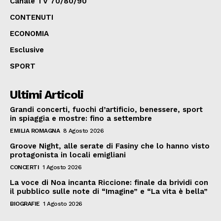
Canale TV 70/80/90
CONTENUTI
ECONOMIA
Esclusive
SPORT
Ultimi Articoli
Grandi concerti, fuochi d’artificio, benessere, sport
in spiaggia e mostre: fino a settembre
EMILIA ROMAGNA
8 Agosto 2026
Groove Night, alle serate di Fasiny che lo hanno visto
protagonista in locali emigliani
CONCERTI
1 Agosto 2026
La voce di Noa incanta Riccione: finale da brividi con
il pubblico sulle note di “Imagine” e “La vita è bella”
BIOGRAFIE
1 Agosto 2026