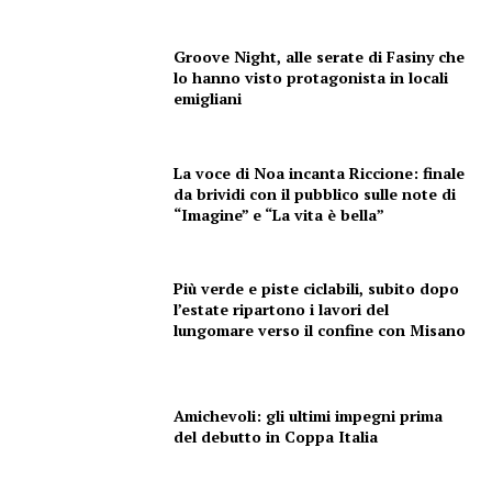
ECONOMIA
Esclusive
Groove Night, alle serate di Fasiny che
SPORT
lo hanno visto protagonista in locali
emigliani
La voce di Noa incanta Riccione: finale
da brividi con il pubblico sulle note di
“Imagine” e “La vita è bella”
Più verde e piste ciclabili, subito dopo
l’estate ripartono i lavori del
lungomare verso il confine con Misano
Amichevoli: gli ultimi impegni prima
del debutto in Coppa Italia