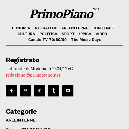
PrimoPiano
NET
ECONOMIA
ATTUALITA’
AREEINTERNE
CONTENUTI
CULTURA
POLITICA
SPORT
IPPICA
VIDEO
Canale TV 70/80/90
The Music Days
Registrato
Tribunale di Modena, n.2504/17VG
redazione@primopiano.net
Categorie
AREEINTERNE