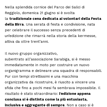
Nella splendida cornice del Parco dei Salici di
Reggiolo, domenica 21 giugno si è svolta
la
tradizionale cena dedicata ai volontari della Festa
della Birra
. Una serata di festa e condivisione, nata
per celebrare il successo senza precedenti di
un’edizione che rimarrà nella storia della kermesse,
attiva da oltre trent’anni.
Il nuovo gruppo organizzativo,
subentrato all’associazione Sarabiga, si è messo
immediatamente in moto per costruire un nuovo
organigramma e delineare una squadra di responsabili.
Pur con tempi strettissimi e una macchina
organizzativa da ricostruire, è riuscito a vincere una
sfida che fino a pochi mesi fa sembrava impossibile. Il
risultato è stato straordinario:
l’edizione appena
conclusa si è
distinta come la più entusiasta,
inclusiva e aggregante di sempre
. Non a caso si è