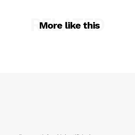
RELATED
More like this