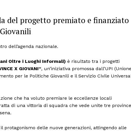
la del progetto premiato e finanziato
 Giovanili
entro dell’agenda nazionale.
ani Oltre i Luoghi Informali)
è risultato tra i progetti
VINCE X GIOVANI”
, un’iniziativa promossa dall’UPI (Union
mento per le Politiche Giovanili e il Servizio Civile Universa
utazione che ha voluto premiare le eccellenze locali
tratta di una vittoria di squadra che vede unite tre provinc
esena.
 il protagonismo delle nuove generazioni, attingendo alle