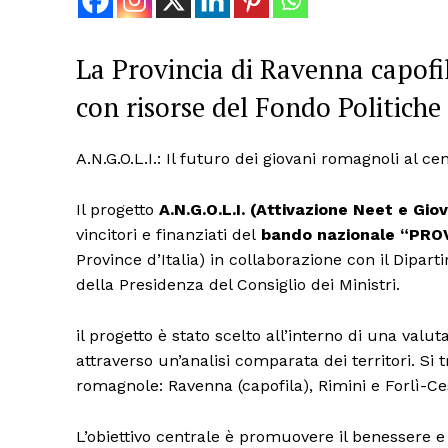
La Provincia di Ravenna capofi
con risorse del Fondo Politiche
A.N.G.O.L.I.: Il futuro dei giovani romagnoli al c
Il progetto
A.N.G.O.L.I. (Attivazione Neet e Giov
vincitori e finanziati del
bando nazionale “PRO
Province d’Italia) in collaborazione con il Diparti
della Presidenza del Consiglio dei Ministri.
il progetto è stato scelto all’interno di una val
attraverso un’analisi comparata dei territori. Si 
romagnole: Ravenna (capofila), Rimini e Forlì-C
L’obiettivo centrale è promuovere il benessere e
Condividi