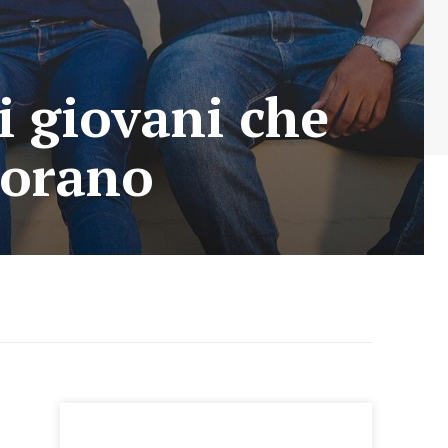
ai giovani che
vorano