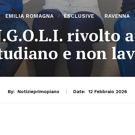
EMILIA ROMAGNA
ESCLUSIVE
RAVENNA
G.O.L.I. rivolto 
tudiano e non la
By:
Notizieprimopiano
Date:
12 Febbraio 2026