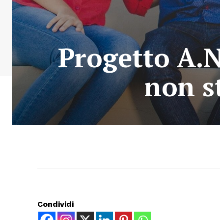
Progetto A.N.
non s
Condividi