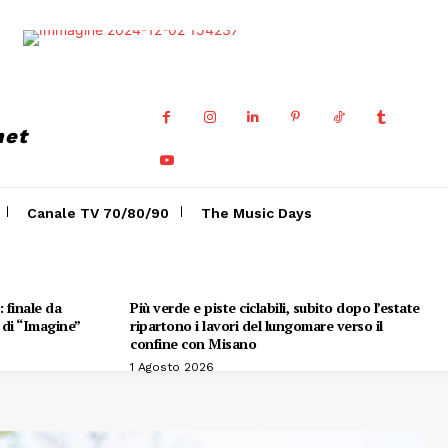
net
Canale TV 70/80/90
The Music Days
 finale da
Più verde e piste ciclabili, subito dopo l’estate
e di “Imagine”
ripartono i lavori del lungomare verso il
confine con Misano
1 Agosto 2026