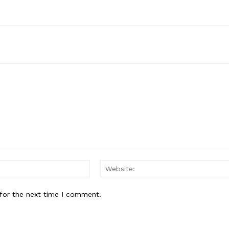
Email:*
for the next time I comment.