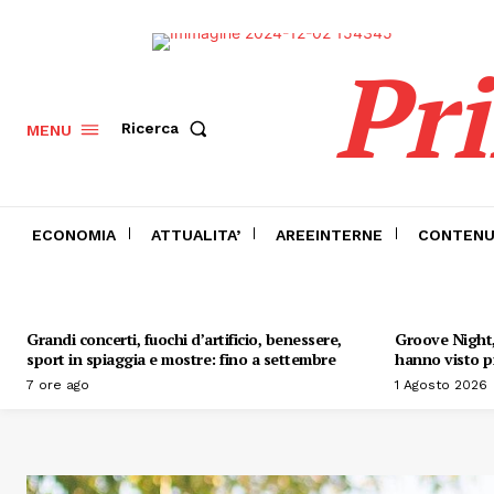
Pr
Ricerca
MENU
ECONOMIA
ATTUALITA’
AREEINTERNE
CONTENU
Grandi concerti, fuochi d’artificio, benessere,
Groove Night, 
sport in spiaggia e mostre: fino a settembre
hanno visto pr
7 ore ago
1 Agosto 2026