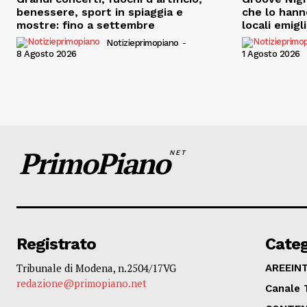
benessere, sport in spiaggia e
che lo hann
mostre: fino a settembre
locali emigl
Notizieprimopiano
-
8 Agosto 2026
1 Agosto 2026
PrimoPiano
NET
Registrato
Categ
Tribunale di Modena, n.2504/17VG
AREEIN
redazione@primopiano.net
Canale 