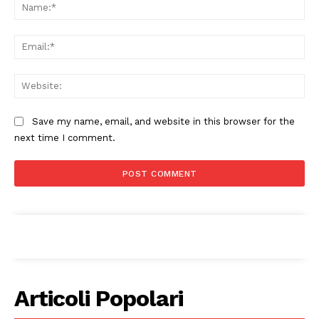
Na
Ema
Web
Save my name, email, and website in this browser for the
next time I comment.
Articoli Popolari