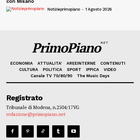
con Misano
Notizieprimopiano
-
1 Agosto 2026
PrimoPiano
NET
ECONOMIA
ATTUALITA’
AREEINTERNE
CONTENUTI
CULTURA
POLITICA
SPORT
IPPICA
VIDEO
Canale TV 70/80/90
The Music Days
Registrato
Tribunale di Modena, n.2504/17VG
redazione@primopiano.net