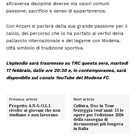
attraversa discipline diverse ma valori comuni:
passione, sacrificio e senso di appartenenza.
Con Anzani si parlerà della sua grande passione per il
calcio, del percorso che lo ha portato ai vertici della
pallavolo internazionale e del legame con Modena,
città simbolo di tradizione sportiva.
L’episodio sarà trasmesso su TRC questa sera, martedì
17 febbraio, dalle ore 20:30 e, in contemporanea, sarà
disponibile sul canale YouTube del Modena FC
.
Previous article
Next article
Progetto A.N.G.O.L.I.
Cultura, Doc in Tour
rivolto ai giovani che non
festeggia vent’anni: 15 le
studiano e non lavorano
opere per l’edizione 2026
della rassegna di
documentari più longeva
in Italia