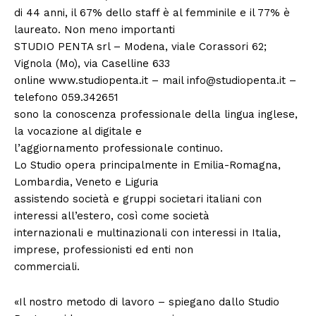
di 44 anni, il 67% dello staff è al femminile e il 77% è
laureato. Non meno importanti
STUDIO PENTA srl – Modena, viale Corassori 62;
Vignola (Mo), via Caselline 633
online www.studiopenta.it – mail info@studiopenta.it –
telefono 059.342651
sono la conoscenza professionale della lingua inglese,
la vocazione al digitale e
l’aggiornamento professionale continuo.
Lo Studio opera principalmente in Emilia-Romagna,
Lombardia, Veneto e Liguria
assistendo società e gruppi societari italiani con
interessi all’estero, così come società
internazionali e multinazionali con interessi in Italia,
imprese, professionisti ed enti non
commerciali.
«Il nostro metodo di lavoro – spiegano dallo Studio