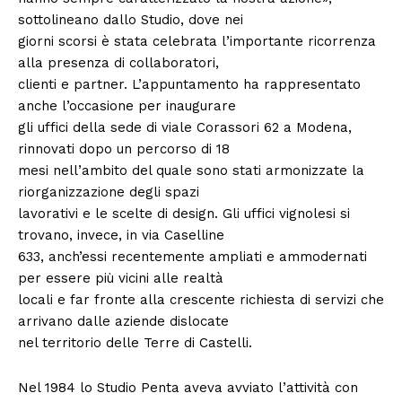
sottolineano dallo Studio, dove nei
giorni scorsi è stata celebrata l’importante ricorrenza
alla presenza di collaboratori,
clienti e partner. L’appuntamento ha rappresentato
anche l’occasione per inaugurare
gli uffici della sede di viale Corassori 62 a Modena,
rinnovati dopo un percorso di 18
mesi nell’ambito del quale sono stati armonizzate la
riorganizzazione degli spazi
lavorativi e le scelte di design. Gli uffici vignolesi si
trovano, invece, in via Caselline
633, anch’essi recentemente ampliati e ammodernati
per essere più vicini alle realtà
locali e far fronte alla crescente richiesta di servizi che
arrivano dalle aziende dislocate
nel territorio delle Terre di Castelli.
Nel 1984 lo Studio Penta aveva avviato l’attività con