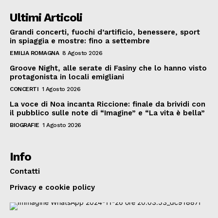
Ultimi Articoli
Grandi concerti, fuochi d’artificio, benessere, sport
in spiaggia e mostre: fino a settembre
EMILIA ROMAGNA
8 Agosto 2026
Groove Night, alle serate di Fasiny che lo hanno visto
protagonista in locali emigliani
CONCERTI
1 Agosto 2026
La voce di Noa incanta Riccione: finale da brividi con
il pubblico sulle note di “Imagine” e “La vita è bella”
BIOGRAFIE
1 Agosto 2026
Info
Contatti
Privacy e cookie policy