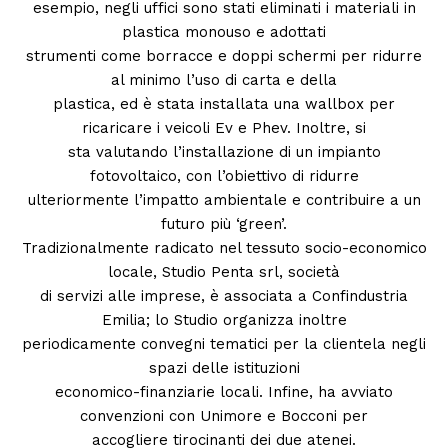
esempio, negli uffici sono stati eliminati i materiali in
plastica monouso e adottati
strumenti come borracce e doppi schermi per ridurre
al minimo l’uso di carta e della
plastica, ed è stata installata una wallbox per
ricaricare i veicoli Ev e Phev. Inoltre, si
sta valutando l’installazione di un impianto
fotovoltaico, con l’obiettivo di ridurre
ulteriormente l’impatto ambientale e contribuire a un
futuro più ‘green’.
Tradizionalmente radicato nel tessuto socio-economico
locale, Studio Penta srl, società
di servizi alle imprese, è associata a Confindustria
Condividi
Emilia; lo Studio organizza inoltre
periodicamente convegni tematici per la clientela negli
spazi delle istituzioni
economico-finanziarie locali. Infine, ha avviato
convenzioni con Unimore e Bocconi per
accogliere tirocinanti dei due atenei.