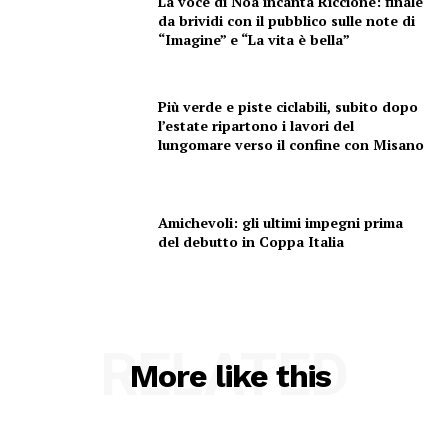
La voce di Noa incanta Riccione: finale
da brividi con il pubblico sulle note di
“Imagine” e “La vita è bella”
Più verde e piste ciclabili, subito dopo
l’estate ripartono i lavori del
lungomare verso il confine con Misano
Amichevoli: gli ultimi impegni prima
del debutto in Coppa Italia
RELATED
More like this