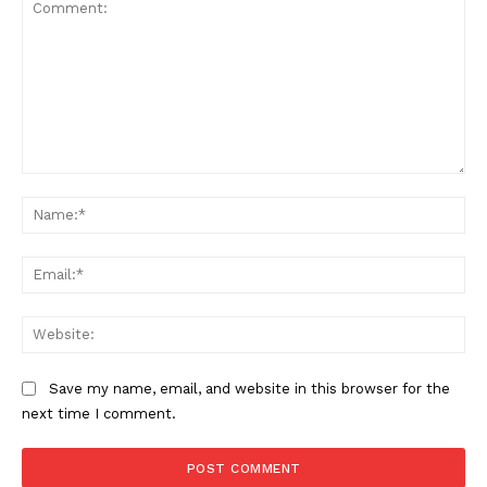
Comment:
Na
Ema
Web
Save my name, email, and website in this browser for the
next time I comment.