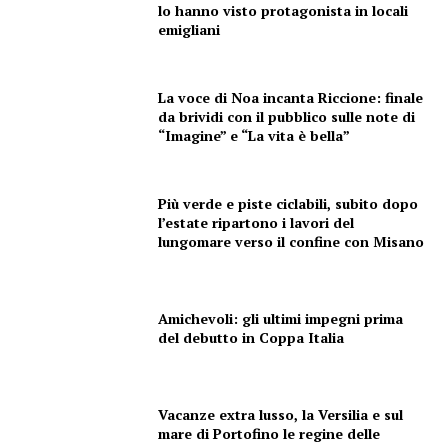
CONTENUTI
lo hanno visto protagonista in locali
emigliani
ECONOMIA
Esclusive
La voce di Noa incanta Riccione: finale
SPORT
da brividi con il pubblico sulle note di
“Imagine” e “La vita è bella”
Più verde e piste ciclabili, subito dopo
l’estate ripartono i lavori del
lungomare verso il confine con Misano
Amichevoli: gli ultimi impegni prima
del debutto in Coppa Italia
Vacanze extra lusso, la Versilia e sul
mare di Portofino le regine delle