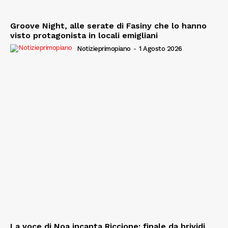
Groove Night, alle serate di Fasiny che lo hanno
visto protagonista in locali emigliani
Notizieprimopiano
-
1 Agosto 2026
La voce di Noa incanta Riccione: finale da brividi