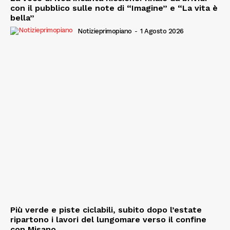
con il pubblico sulle note di “Imagine” e “La vita è
bella”
Notizieprimopiano
-
1 Agosto 2026
Più verde e piste ciclabili, subito dopo l’estate
ripartono i lavori del lungomare verso il confine
con Misano