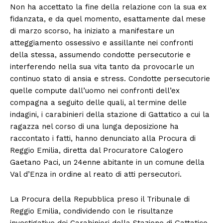
Non ha accettato la fine della relazione con la sua ex
fidanzata, e da quel momento, esattamente dal mese
di marzo scorso, ha iniziato a manifestare un
atteggiamento ossessivo e assillante nei confronti
della stessa, assumendo condotte persecutorie e
interferendo nella sua vita tanto da provocarle un
continuo stato di ansia e stress. Condotte persecutorie
quelle compute dall’uomo nei confronti dell’ex
compagna a seguito delle quali, al termine delle
indagini, i carabinieri della stazione di Gattatico a cui la
ragazza nel corso di una lunga deposizione ha
raccontato i fatti, hanno denunciato alla Procura di
Reggio Emilia, diretta dal Procuratore Calogero
Gaetano Paci, un 24enne abitante in un comune della
Val d’Enza in ordine al reato di atti persecutori.
La Procura della Repubblica preso il Tribunale di
Reggio Emilia, condividendo con le risultanze
investigative dei Carabinieri della Stazione di Gattatico