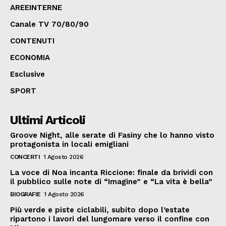
AREEINTERNE
Canale TV 70/80/90
CONTENUTI
ECONOMIA
Esclusive
SPORT
Ultimi Articoli
Groove Night, alle serate di Fasiny che lo hanno visto
protagonista in locali emigliani
CONCERTI
1 Agosto 2026
La voce di Noa incanta Riccione: finale da brividi con
il pubblico sulle note di “Imagine” e “La vita è bella”
BIOGRAFIE
1 Agosto 2026
Più verde e piste ciclabili, subito dopo l’estate
ripartono i lavori del lungomare verso il confine con