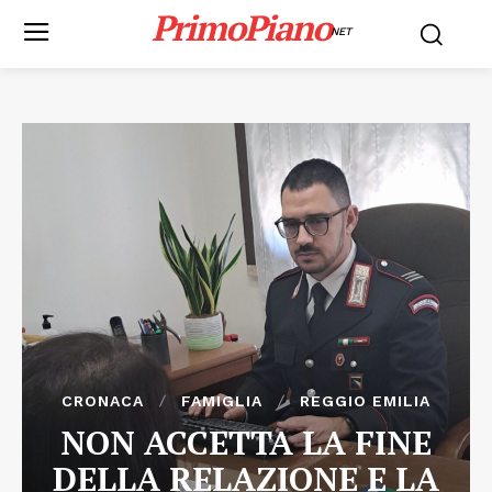
PrimoPiano
NET
CRONACA
FAMIGLIA
REGGIO EMILIA
NON ACCETTA LA FINE
DELLA RELAZIONE E LA