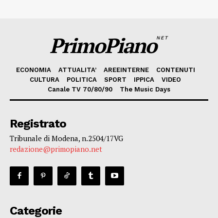
PrimoPiano
NET
ECONOMIA
ATTUALITA’
AREEINTERNE
CONTENUTI
CULTURA
POLITICA
SPORT
IPPICA
VIDEO
Canale TV 70/80/90
The Music Days
Registrato
Tribunale di Modena, n.2504/17VG
redazione@primopiano.net
Categorie