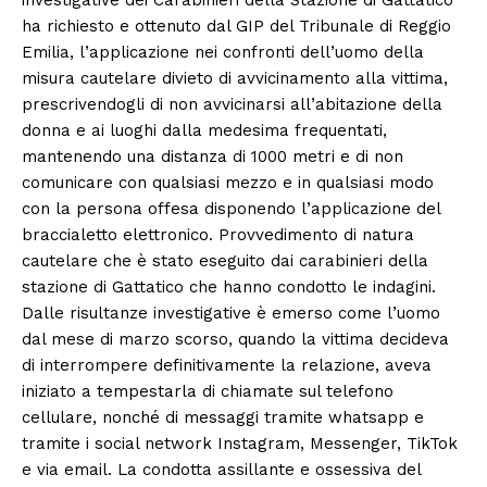
ha richiesto e ottenuto dal GIP del Tribunale di Reggio
Emilia, l’applicazione nei confronti dell’uomo della
misura cautelare divieto di avvicinamento alla vittima,
prescrivendogli di non avvicinarsi all’abitazione della
donna e ai luoghi dalla medesima frequentati,
mantenendo una distanza di 1000 metri e di non
comunicare con qualsiasi mezzo e in qualsiasi modo
con la persona offesa disponendo l’applicazione del
braccialetto elettronico. Provvedimento di natura
cautelare che è stato eseguito dai carabinieri della
stazione di Gattatico che hanno condotto le indagini.
Dalle risultanze investigative è emerso come l’uomo
dal mese di marzo scorso, quando la vittima decideva
di interrompere definitivamente la relazione, aveva
iniziato a tempestarla di chiamate sul telefono
cellulare, nonché di messaggi tramite whatsapp e
tramite i social network Instagram, Messenger, TikTok
e via email. La condotta assillante e ossessiva del