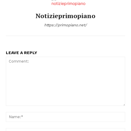
Notizieprimopiano
https://primopiano.net/
LEAVE A REPLY
Comment:
Na
Ema