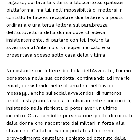
ragazzo, portava la vittima a bloccarlo su qualsiasi
piattaforma, ma lui, nell’impossibilità di mettersi in
contatto le faceva recapitare due lettere via posta
ordinaria e una terza lettera sul parabrezza
dell’autovettura della donna dove chiedeva,
insistentemente, di parlare con lei. Inoltre la
avvicinava all’interno di un supermercato e si
presentava spesso sotto casa della vittima.
Nonostante due lettere di diffida dell’Avvocato, l’uomo
persisteva nella sua condotta, continuando ad inviarle
email, persistendo nelle chiamate e nell’invio di
messaggi, anche sui social avvalendosi di numerosi
profili Instagram falsi e a lui chiaramente riconducibili,
insistendo nella richiesta di poter aver un ultimo
incontro. Gravi condotte persecutorie quelle denunciate
dalla donna che riscontrate dai militari in forza alla
stazione di Gattatico hanno portato all’odierno
provvedimento cautelare richiesto ed ottenuto dalla