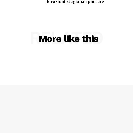
locazioni stagionali più care
RELATED
More like this