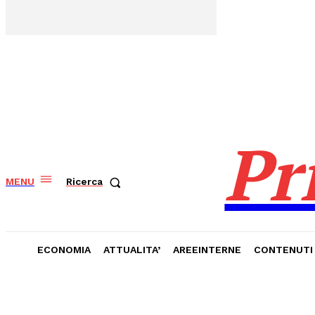
Pr
MENU
Ricerca
ECONOMIA
ATTUALITA’
AREEINTERNE
CONTENUTI