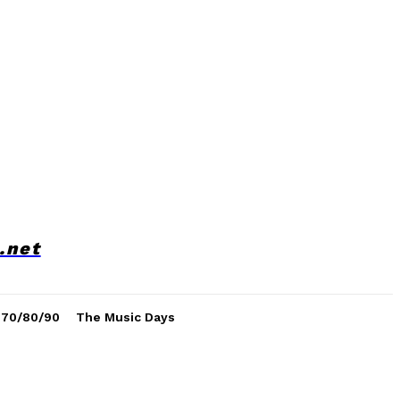
.net
 70/80/90
The Music Days