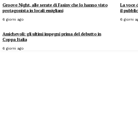
Groove Night, alle serate di Fasiny che lo hanno visto
La voce d
protagonista in locali emigliani
il pubbli
6 giorni ago
6 giorni a
Amichevoli: gli ultimi impegni prima del debutto in
Coppa Italia
6 giorni ago