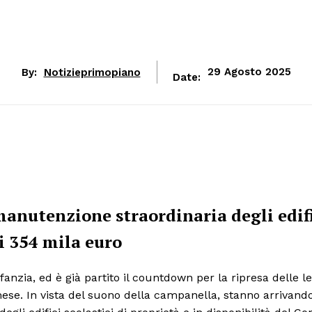
By:
Notizieprimopiano
29 Agosto 2025
Date:
 manutenzione straordinaria degli edif
i 354 mila euro
fanzia, ed è già partito il countdown per la ripresa delle le
ese. In vista del suono della campanella, stanno arrivand