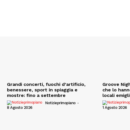
Grandi concerti, fuochi d’artificio,
Groove Nigh
benessere, sport in spiaggia e
che lo hann
mostre: fino a settembre
locali emigl
Notizieprimopiano
-
8 Agosto 2026
1 Agosto 2026