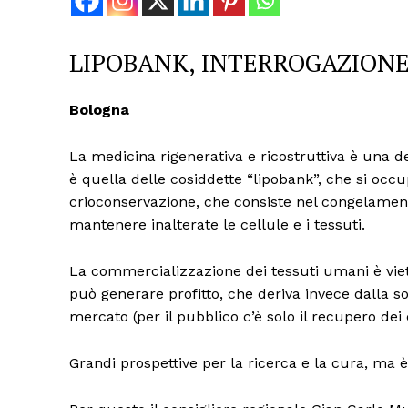
LIPOBANK, INTERROGAZIONE
Bologna
La medicina rigenerativa e ricostruttiva è una d
è quella delle cosiddette “lipobank”, che si occ
crioconservazione, che consiste nel congelamen
mantenere inalterate le cellule e i tessuti.
La commercializzazione dei tessuti umani è viet
può generare profitto, che deriva invece dalla so
mercato (per il pubblico c’è solo il recupero dei 
Grandi prospettive per la ricerca e la cura, ma 