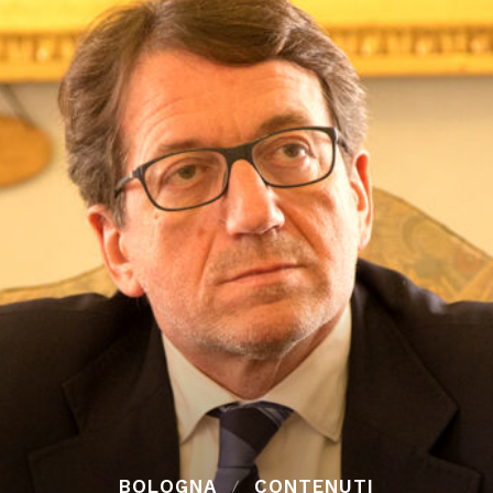
BOLOGNA
CONTENUTI