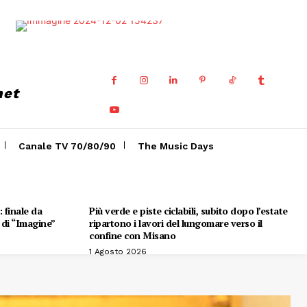
net
Canale TV 70/80/90
The Music Days
 finale da
Più verde e piste ciclabili, subito dopo l’estate
e di “Imagine”
ripartono i lavori del lungomare verso il
confine con Misano
1 Agosto 2026