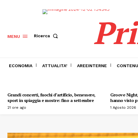
Pr
Ricerca
MENU
ECONOMIA
ATTUALITA’
AREEINTERNE
CONTENU
Grandi concerti, fuochi d’artificio, benessere,
Groove Night, 
sport in spiaggia e mostre: fino a settembre
hanno visto pr
21 ore ago
1 Agosto 2026