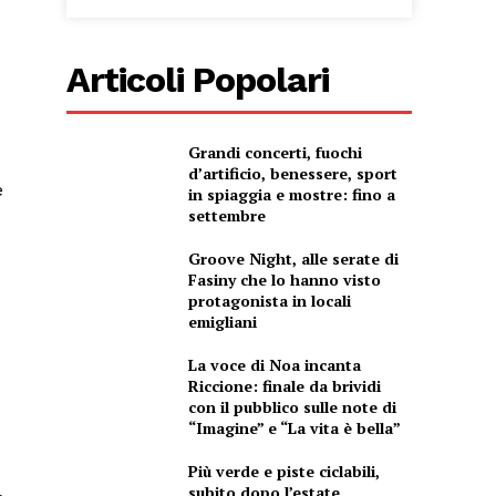
Articoli Popolari
Grandi concerti, fuochi
d’artificio, benessere, sport
e
in spiaggia e mostre: fino a
settembre
Groove Night, alle serate di
Fasiny che lo hanno visto
protagonista in locali
emigliani
La voce di Noa incanta
Riccione: finale da brividi
con il pubblico sulle note di
“Imagine” e “La vita è bella”
Più verde e piste ciclabili,
subito dopo l’estate