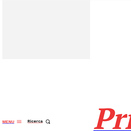
Pr
Ricerca
MENU