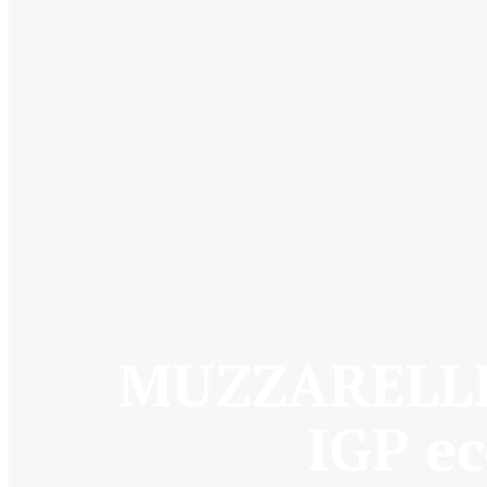
MUZZARELLI:
IGP ec