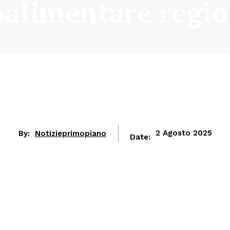
oalimentare regio
By:
Notizieprimopiano
2 Agosto 2025
Date: