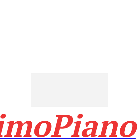
imoPiano