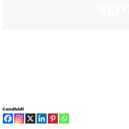
agr
Condividi