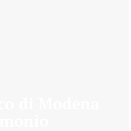
co di Modena
rimonio