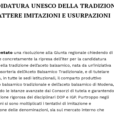
DIDATURA UNESCO DELLA TRADIZIO
TTERE IMITAZIONI E USURPAZIONI
entato
una risoluzione alla Giunta regionale chiedendo di
e concretamente la ripresa dell’iter per la candidatura
lla tradizione dell’aceto balsamico, nata da un’iniziativa
sorteria dell’Aceto Balsamico Tradizionale, e di tutelare
, in tutte le sedi istituzionali, il comparto produttivo
o balsamico tradizionale e dell’aceto balsamico di Modena
do le istanze avanzate dai Consorzi di tutela e garantend
zione rigorosa dei disciplinari DOP e IGP. Purtroppo negli
ni si sono moltiplicati i tentativi di imitazione e
one delle denominazioni, sia sul mercato interno che