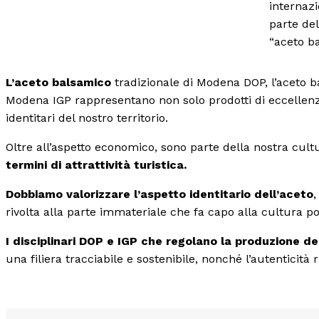
internaz
parte de
“aceto ba
L’aceto balsamico
tradizionale di Modena DOP, l’aceto b
Modena IGP rappresentano non solo prodotti di eccellen
identitari del nostro territorio.
Oltre all’aspetto economico, sono parte della nostra cultu
termini di attrattività turistica.
Dobbiamo valorizzare l’aspetto identitario dell’aceto
,
rivolta alla parte immateriale che fa capo alla cultura po
I disciplinari DOP e IGP che regolano la produzione de
una filiera tracciabile e sostenibile, nonché l’autenticità 