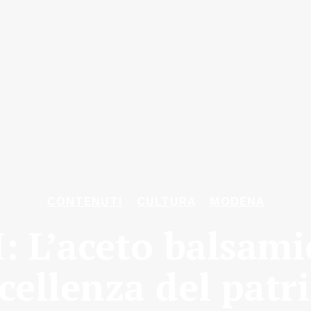
CONTENUTI
CULTURA
MODENA
 L’aceto balsami
cellenza del pat