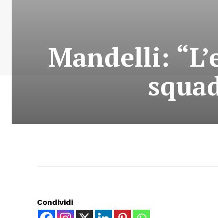
Mandelli: “L’
squad
Condividi