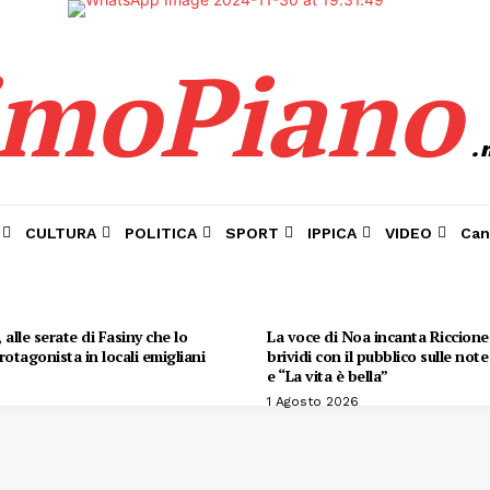
imoPiano
.
CULTURA
POLITICA
SPORT
IPPICA
VIDEO
Can
alle serate di Fasiny che lo
La voce di Noa incanta Riccione:
otagonista in locali emigliani
brividi con il pubblico sulle not
e “La vita è bella”
1 Agosto 2026