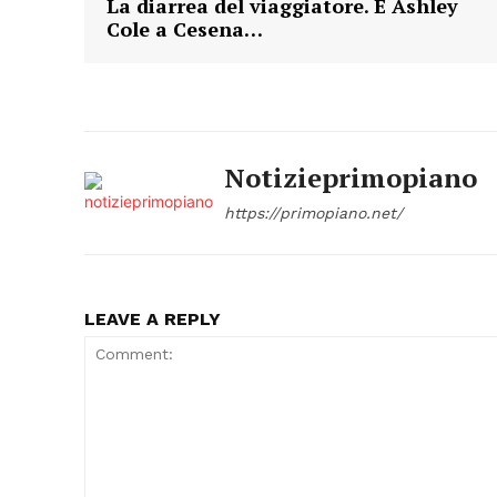
La diarrea del viaggiatore. E Ashley
Cole a Cesena…
Notizieprimopiano
https://primopiano.net/
LEAVE A REPLY