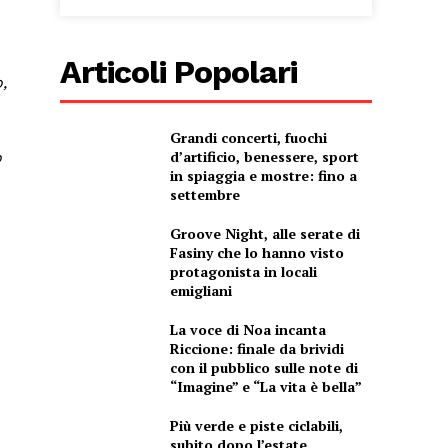
Articoli Popolari
,
Grandi concerti, fuochi
d’artificio, benessere, sport
o
in spiaggia e mostre: fino a
settembre
Groove Night, alle serate di
Fasiny che lo hanno visto
protagonista in locali
emigliani
La voce di Noa incanta
Riccione: finale da brividi
con il pubblico sulle note di
“Imagine” e “La vita è bella”
Più verde e piste ciclabili,
subito dopo l’estate