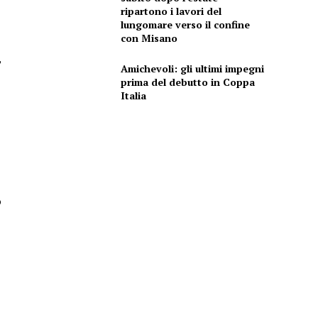
ripartono i lavori del
lungomare verso il confine
con Misano
,
Amichevoli: gli ultimi impegni
prima del debutto in Coppa
Italia
o