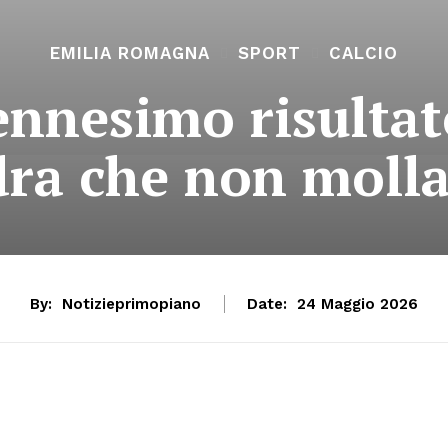
EMILIA ROMAGNA
SPORT
CALCIO
ennesimo risulta
ra che non moll
By:
Notizieprimopiano
Date:
24 Maggio 2026