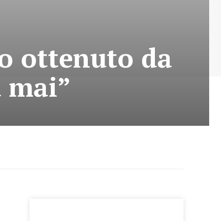
to ottenuto da
a mai”