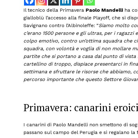
Il tecnico della Primavera
Paolo Mandelli
ha com
gialloblù l’accesso alla finale Playoff, che si dis
Savignano contro l’Albinoleffe: “
Siamo molto con
c’erano 1500 persone e gli ultras, per i ragazzi 
colpo emotivo, contro un’ottima squadra che ci 
squadra, con volontà e voglia di non mollare ma
partite che si portano a casa dal punto di vist
cartellino di troppo, dispiace presentarci in f
settimana e sfruttare le risorse che abbiamo, c
percorso importante che questo Settore Giovan
Primavera: canarini eroici 
I canarini di Paolo Mandelli non smettono di so
passano sul campo del Perugia e si regalano la fin