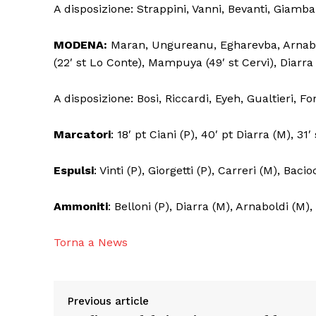
A disposizione: Strappini, Vanni, Bevanti, Giambar
MODENA:
Maran, Ungureanu, Egharevba, Arnabold
(22′ st Lo Conte), Mampuya (49′ st Cervi), Diarra 
A disposizione: Bosi, Riccardi, Eyeh, Gualtieri, F
Marcatori
: 18′ pt Ciani (P), 40′ pt Diarra (M), 31
Espulsi
: Vinti (P), Giorgetti (P), Carreri (M), Ba
Ammoniti
: Belloni (P), Diarra (M), Arnaboldi (M),
Torna a News
Previous article