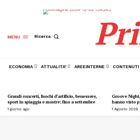
Pr
Ricerca
MENU
ECONOMIA
ATTUALITA’
AREEINTERNE
CONTENUTI
Grandi concerti, fuochi d’artificio, benessere,
Groove Night, 
sport in spiaggia e mostre: fino a settembre
hanno visto pr
1 giorno ago
1 Agosto 2026