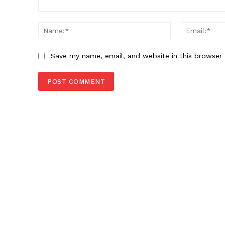
Comment:
Name:*
Save my name, email, and website in this browser 