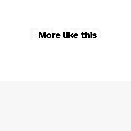
RELATED
More like this