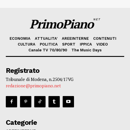
PrimoPiano
NET
ECONOMIA
ATTUALITA’
AREEINTERNE
CONTENUTI
CULTURA
POLITICA
SPORT
IPPICA
VIDEO
Canale TV 70/80/90
The Music Days
Registrato
Tribunale di Modena, n.2504/17VG
redazione@primopiano.net
Categorie