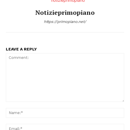
Notizieprimopiano
https://primopiano.net/
LEAVE A REPLY
Comment:
Na
Ema