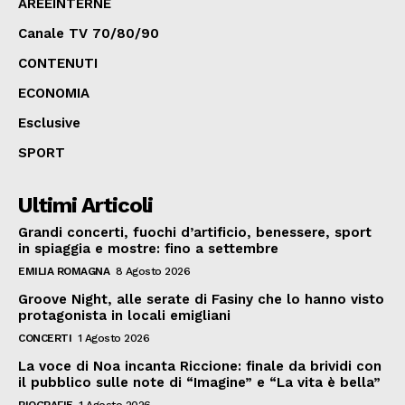
AREEINTERNE
Canale TV 70/80/90
CONTENUTI
ECONOMIA
Esclusive
SPORT
Ultimi Articoli
Grandi concerti, fuochi d’artificio, benessere, sport
in spiaggia e mostre: fino a settembre
EMILIA ROMAGNA
8 Agosto 2026
Groove Night, alle serate di Fasiny che lo hanno visto
protagonista in locali emigliani
CONCERTI
1 Agosto 2026
La voce di Noa incanta Riccione: finale da brividi con
il pubblico sulle note di “Imagine” e “La vita è bella”
BIOGRAFIE
1 Agosto 2026