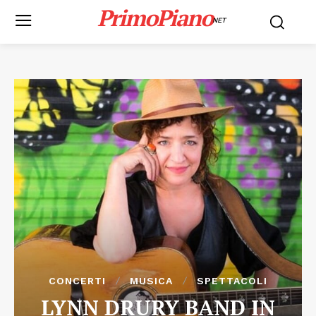
PrimoPiano
NET
CONCERTI
MUSICA
SPETTACOLI
LYNN DRURY BAND IN