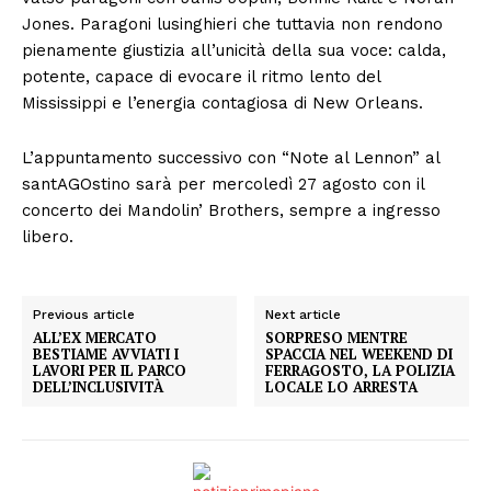
Jones. Paragoni lusinghieri che tuttavia non rendono
pienamente giustizia all’unicità della sua voce: calda,
potente, capace di evocare il ritmo lento del
Mississippi e l’energia contagiosa di New Orleans.
L’appuntamento successivo con “Note al Lennon” al
santAGOstino sarà per mercoledì 27 agosto con il
concerto dei Mandolin’ Brothers, sempre a ingresso
libero.
Previous article
Next article
ALL’EX MERCATO
SORPRESO MENTRE
BESTIAME AVVIATI I
SPACCIA NEL WEEKEND DI
LAVORI PER IL PARCO
FERRAGOSTO, LA POLIZIA
DELL’INCLUSIVITÀ
LOCALE LO ARRESTA