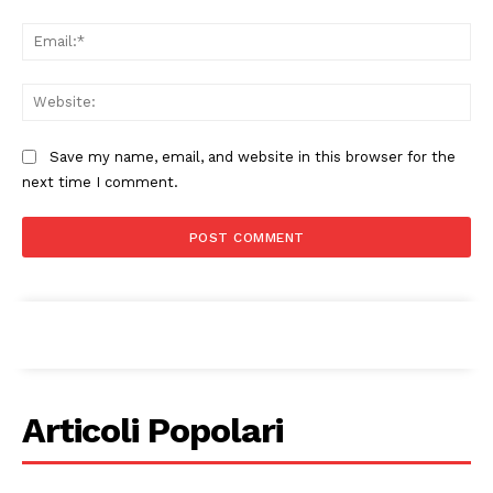
Ema
Web
Save my name, email, and website in this browser for the
next time I comment.
Articoli Popolari