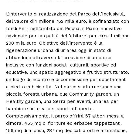
L’intervento di realizzazione del Parco dell’Inclusività,
del valore di 1 milione 762 mila euro, è cofinanziato con
fondi Pnrr nell’ambito del Pinqua, il Piano innovativo
nazionale per la qualità dell’abitare, per circa 1 milione
200 mila euro. Obiettivo dell’intervento è la
rigenerazione urbana di un’area oggi in stato di
abbandono attraverso la creazione di un parco
inclusivo con funzioni sociali, culturali, sportive ed
educative, uno spazio aggregativo e fruitivo strutturato,
un luogo di incontro e di connessione per spostamenti
a piedi o in bicicletta. Nel parco si alterneranno una
piccola foresta urbana, due Community garden, un
Healthy garden, una Serra per eventi, un’area per
bambini e un’area per sport all’aperto.
Complessivamente, il parco offrirà 67 alberi messi a
dimora, 455 mq di fioriture ed erbacee tappezzanti,
156 mq di arbusti, 287 mq dedicati a orti e aromatiche,