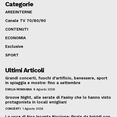
Categorie
AREEINTERNE
Canale TV 70/80/90
CONTENUTI
ECONOMIA
Esclusive
SPORT
Ultimi Articoli
Grandi concerti, fuochi d’artificio, benessere, sport
in spiaggia e mostre: fino a settembre
EMILIA ROMAGNA
8 Agosto 2026
Groove Night, alle serate di Fasiny che lo hanno visto
protagonista in locali emigliani
CONCERTI
1 Agosto 2026
La voce di Noa incanta Riccione: finale da brividi con