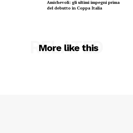
Amichevoli: gli ultimi impegni prima
del debutto in Coppa Italia
RELATED
More like this