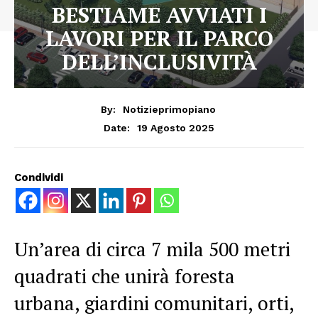
BESTIAME AVVIATI I
LAVORI PER IL PARCO
DELL’INCLUSIVITÀ
By:
Notizieprimopiano
19 Agosto 2025
Date:
Condividi
Un’area di circa 7 mila 500 metri
quadrati che unirà foresta
urbana, giardini comunitari, orti,