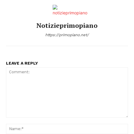
Notizieprimopiano
https://primopiano.net/
LEAVE A REPLY
Comment:
Na