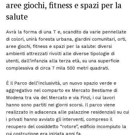
aree giochi, fitness e spazi per la
salute
Avrà la forma di una T e, scandito da varie pennellate
di colori, unirà foresta urbana, giardini comunitari, orti,
aree giochi, fitness e spazi per la salute: diversi
ambienti attrezzati rivolti alle diverse tipologie di
utenti, dall’infanzia alla terza età, su una superficie
complessiva di circa 7 mila 500 metri quadrati.
È il Parco dell’Inclusività, un nuovo spazio verde e
aggregativo nel comparto ex Mercato Bestiame di
Modena tra via del Mercato e via Finzi, i cui lavori
hanno sono partiti nei giorni scorsi. Il parco viene
realizzato in adiacenza alle palazzine residenziali su cui
i privati hanno avviato gli interventi, compreso il
recupero del cosiddetto “rotore”, edificio incompiuto la
cui costruzione era iniziata anni fa.