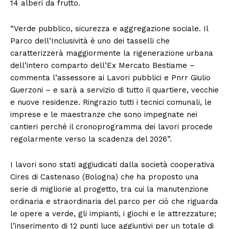
14 alberi da frutto.
“Verde pubblico, sicurezza e aggregazione sociale. Il
Parco dell’Inclusività è uno dei tasselli che
caratterizzerà maggiormente la rigenerazione urbana
dell’intero comparto dell’Ex Mercato Bestiame –
commenta l’assessore ai Lavori pubblici e Pnrr Giulio
Guerzoni – e sarà a servizio di tutto il quartiere, vecchie
e nuove residenze. Ringrazio tutti i tecnici comunali, le
imprese e le maestranze che sono impegnate nei
cantieri perché il cronoprogramma dei lavori procede
regolarmente verso la scadenza del 2026”.
I lavori sono stati aggiudicati dalla società cooperativa
Cires di Castenaso (Bologna) che ha proposto una
serie di migliorie al progetto, tra cui la manutenzione
ordinaria e straordinaria del parco per ciò che riguarda
le opere a verde, gli impianti, i giochi e le attrezzature;
l’inserimento di 12 punti luce aggiuntivi per un totale di