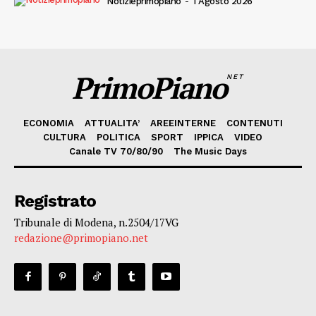
Notizieprimopiano
-
1 Agosto 2026
PrimoPiano
NET
ECONOMIA
ATTUALITA’
AREEINTERNE
CONTENUTI
CULTURA
POLITICA
SPORT
IPPICA
VIDEO
Canale TV 70/80/90
The Music Days
Registrato
Tribunale di Modena, n.2504/17VG
redazione@primopiano.net