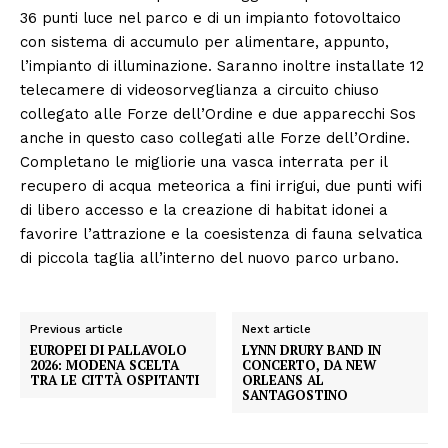
36 punti luce nel parco e di un impianto fotovoltaico
con sistema di accumulo per alimentare, appunto,
l’impianto di illuminazione. Saranno inoltre installate 12
telecamere di videosorveglianza a circuito chiuso
collegato alle Forze dell’Ordine e due apparecchi Sos
anche in questo caso collegati alle Forze dell’Ordine.
Completano le migliorie una vasca interrata per il
recupero di acqua meteorica a fini irrigui, due punti wifi
di libero accesso e la creazione di habitat idonei a
favorire l’attrazione e la coesistenza di fauna selvatica
di piccola taglia all’interno del nuovo parco urbano.
Previous article
Next article
EUROPEI DI PALLAVOLO
LYNN DRURY BAND IN
2026: MODENA SCELTA
CONCERTO, DA NEW
TRA LE CITTÀ OSPITANTI
ORLEANS AL
SANTAGOSTINO