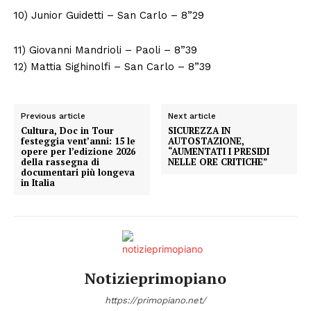
Esclusive
10) Junior Guidetti – San Carlo – 8”29
SPORT
11) Giovanni Mandrioli – Paoli – 8”39
12) Mattia Sighinolfi – San Carlo – 8”39
Previous article
Next article
Cultura, Doc in Tour
SICUREZZA IN
festeggia vent’anni: 15 le
AUTOSTAZIONE,
opere per l’edizione 2026
“AUMENTATI I PRESIDI
della rassegna di
NELLE ORE CRITICHE”
documentari più longeva
in Italia
Notizieprimopiano
https://primopiano.net/