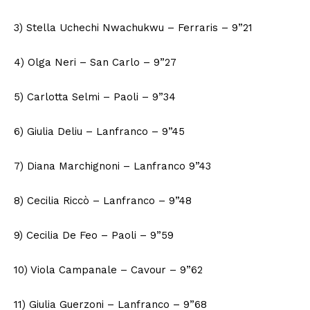
3) Stella Uchechi Nwachukwu – Ferraris – 9”21
4) Olga Neri – San Carlo – 9”27
5) Carlotta Selmi – Paoli – 9”34
6) Giulia Deliu – Lanfranco – 9”45
7) Diana Marchignoni – Lanfranco 9”43
8) Cecilia Riccò – Lanfranco – 9”48
9) Cecilia De Feo – Paoli – 9”59
10) Viola Campanale – Cavour – 9”62
11) Giulia Guerzoni – Lanfranco – 9”68