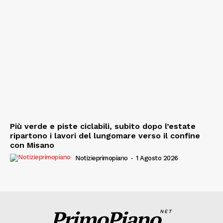
Più verde e piste ciclabili, subito dopo l’estate
ripartono i lavori del lungomare verso il confine
con Misano
Notizieprimopiano
-
1 Agosto 2026
PrimoPiano
NET