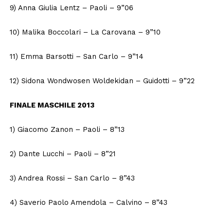
9) Anna Giulia Lentz – Paoli – 9”06
10) Malika Boccolari – La Carovana – 9”10
11) Emma Barsotti – San Carlo – 9”14
12) Sidona Wondwosen Woldekidan – Guidotti – 9”22
FINALE MASCHILE 2013
1) Giacomo Zanon – Paoli – 8”13
2) Dante Lucchi – Paoli – 8”21
3) Andrea Rossi – San Carlo – 8”43
4) Saverio Paolo Amendola – Calvino – 8”43