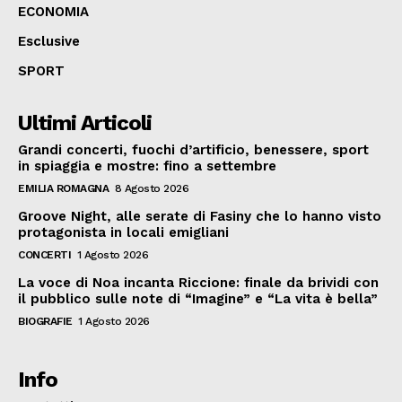
ECONOMIA
Esclusive
SPORT
Ultimi Articoli
Grandi concerti, fuochi d’artificio, benessere, sport
in spiaggia e mostre: fino a settembre
EMILIA ROMAGNA
8 Agosto 2026
Groove Night, alle serate di Fasiny che lo hanno visto
protagonista in locali emigliani
CONCERTI
1 Agosto 2026
La voce di Noa incanta Riccione: finale da brividi con
il pubblico sulle note di “Imagine” e “La vita è bella”
BIOGRAFIE
1 Agosto 2026
Info