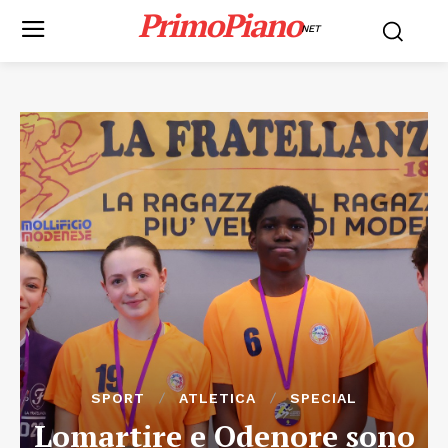
PrimoPiano
NET
SPORT
ATLETICA
SPECIAL
Lomartire e Odenore sono