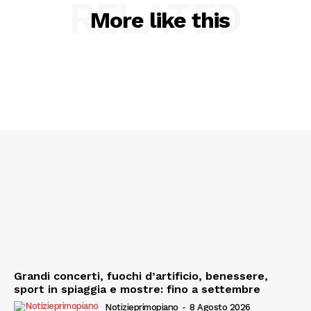
RELATED
More like this
Grandi concerti, fuochi d’artificio, benessere,
sport in spiaggia e mostre: fino a settembre
Notizieprimopiano
-
8 Agosto 2026