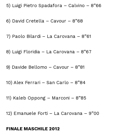
5) Luigi Pietro Spadafora – Calvino – 8”66
6) David Cretella – Cavour – 8”68
7) Paolo Bilardi – La Carovana – 8”61
8) Luigi Floridia – La Carovana – 8”67
9) Davide Bellomo – Cavour – 8”81
10) Alex Ferrari – San Carlo – 8”84
11) Kaleb Oppong – Marconi – 8”85
12) Emanuele Forti – La Carovana – 9”00
FINALE MASCHILE 2012