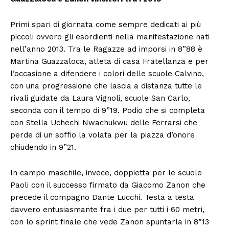
Primi spari di giornata come sempre dedicati ai più
piccoli ovvero gli esordienti nella manifestazione nati
nell’anno 2013. Tra le Ragazze ad imporsi in 8”88 è
Martina Guazzaloca, atleta di casa Fratellanza e per
l’occasione a difendere i colori delle scuole Calvino,
con una progressione che lascia a distanza tutte le
rivali guidate da Laura Vignoli, scuole San Carlo,
seconda con il tempo di 9”19. Podio che si completa
con Stella Uchechi Nwachukwu delle Ferrarsi che
perde di un soffio la volata per la piazza d’onore
chiudendo in 9”21.
In campo maschile, invece, doppietta per le scuole
Paoli con il successo firmato da Giacomo Zanon che
precede il compagno Dante Lucchi. Testa a testa
davvero entusiasmante fra i due per tutti i 60 metri,
con lo sprint finale che vede Zanon spuntarla in 8”13