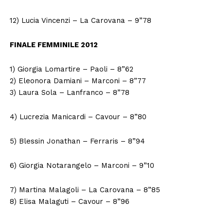
12) Lucia Vincenzi – La Carovana – 9”78
FINALE FEMMINILE 2012
1) Giorgia Lomartire – Paoli – 8”62
2) Eleonora Damiani – Marconi – 8”77
3) Laura Sola – Lanfranco – 8”78
4) Lucrezia Manicardi – Cavour – 8”80
5) Blessin Jonathan – Ferraris – 8”94
6) Giorgia Notarangelo – Marconi – 9”10
7) Martina Malagoli – La Carovana – 8”85
8) Elisa Malaguti – Cavour – 8”96