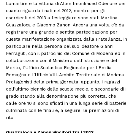
Lomartire e la vittoria di Allen Imonkhued Odenore per
quanto riguarda i nati nel 2012, mentre per gli
esordienti del 2013 a festeggiare sono stati Martina
Guazzaloca e Giacomo Zanon. Ancora una volta c’è da
registrare una grande e sentita partecipazione per
questa manifestazione organizzata dalla Fratellanza, in
particolare nella persona del suo ideatore Gianni
Ferraguti, con il patrocinio del Comune di Modena ed in
collaborazione con il Ministero dell’Istruzione e del
Merito, l’Ufficio Scolastico Regionale per l’Emilia-
Romagna e l’Ufficio VIII-Ambito Territoriale di Modena.
Protagonisti della prima giornata, appunto, i ragazzi
dell’ultimo biennio delle scuole medie, o secondarie di I
grado stando alla denominazione più corretta, che
dalle ore 10 si sono sfidati in una lunga serie di batterie
culminata con le finali e, a seguire, le premiazioni di
rito.
Guazzaloca e Zanon vincitori tra i 2013