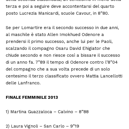
terza e poi a seguire deve accontentarsi del quarto
posto Lucrezia Manicardi, scuole Cavour, in 8”80.
Se per Lomartire era il secondo successo in due anni,
al maschile è stato Allen Imokhued Odenore a
prendersi il primo successo, anche lui per le Paoli,
scalzando il compagno Osaru David Ehigiator che
chiude secondo e non riesce così a bissare il successo
di un anno fa. 7”89 il tempo di Odenore contro l’8”04
del compagno che a sua volta precede di un solo
centesimo il terzo classificato ovvero Mattia Lancellotti
delle Lanfranco.
FINALE FEMMINILE 2013
1) Martina Guazzaloca – Calvino – 8”88
2) Laura Vignoli – San Carlo – 9”19