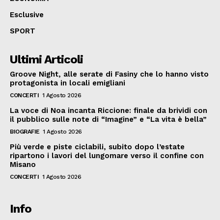
Esclusive
SPORT
Ultimi Articoli
Groove Night, alle serate di Fasiny che lo hanno visto
protagonista in locali emigliani
CONCERTI
1 Agosto 2026
La voce di Noa incanta Riccione: finale da brividi con
il pubblico sulle note di “Imagine” e “La vita è bella”
BIOGRAFIE
1 Agosto 2026
Più verde e piste ciclabili, subito dopo l’estate
ripartono i lavori del lungomare verso il confine con
Misano
CONCERTI
1 Agosto 2026
Info