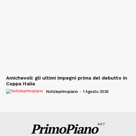
Amichevoli: gli ultimi impegni prima del debutto in
Coppa Italia
Notizieprimopiano
-
1 Agosto 2026
PrimoPiano
NET