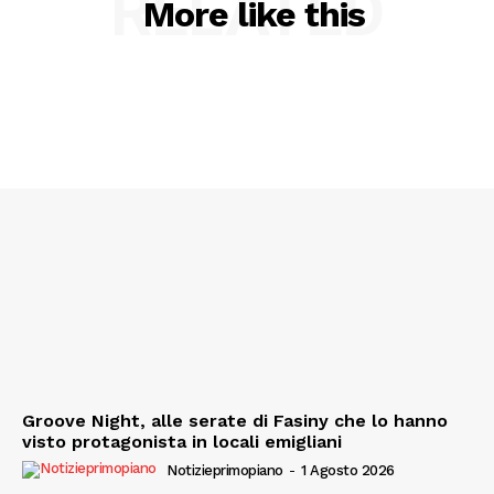
RELATED
More like this
Groove Night, alle serate di Fasiny che lo hanno
visto protagonista in locali emigliani
Notizieprimopiano
-
1 Agosto 2026