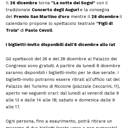
Il
26 dicembre
torna
“La notte dei Sogni”
con il
tradizionale
Concerto degli Auguri
e la consegna
del
Premio San Martino d’oro
mentre il
28 dicembre
il
calendario propone lo spettacolo teatrale
“Figli di
Troia”
di
Paolo Cevoli
.
I biglietti-invito disponibili dall’8 dicembre allo Iat
Gli spettacoli del 26 e del 28 dicembre al Palazzo dei
Congressi sono gratuiti. A partire da lunedì 8 dicembre
saranno disponibili i biglietti-invito per le due serate. I
biglietti-invito potranno essere ritirati all’ufficio Iat del
Palazzo del Turismo di Riccione (piazzale Ceccarini, 11),
aperto nei seguenti orari: dal lunedì al venerdì dalle 9
alle 13 e dalle 14 alle 18; sabato e domenica dalle 9
alle 17.
Ogni persona, fino a esaurimento, potrà ritirare un
massimo di due biglietti (posto unico e non numerato).