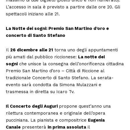
L’accesso in sala è previsto a partire dalle ore 20. Gli
spettacoli iniziano alle 21.
La Notte dei sogni: Premio San Martino d’oro e
concerto di Santo Stefano
Il
26 dicembre
alle 21
torna uno degli appuntamenti
più amati dal pubblico riccionese:
La notte dei
sogni
che unisce la consegna dell’onorificenza cittadina
Premio San Martino d’oro – Città di Riccione al
tradizionale Concerto di Santo Stefano. La serata-
evento sarà condotta da Simona Mulazzani e
trasmessa in diretta su Icaro Tv.
Il Concerto degli Auguri
propone quest’anno una
rilettura contemporanea e originale dell’opera
pucciniana. La pianista e compositrice
Eugenia
Canale
presenterà
in prima assoluta
il