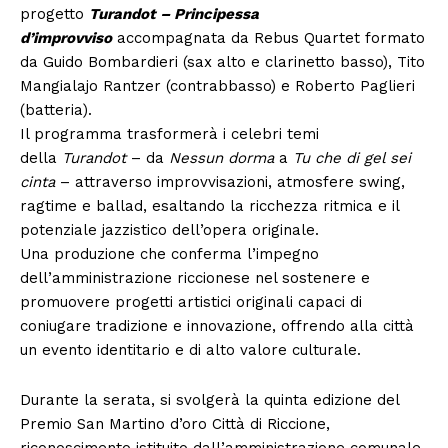
progetto
Turandot – Principessa
d’improvviso
accompagnata da Rebus Quartet formato
da Guido Bombardieri (sax alto e clarinetto basso), Tito
Mangialajo Rantzer (contrabbasso) e Roberto Paglieri
(batteria).
Il programma trasformerà i celebri temi
della
Turandot
– da
Nessun dorma
a
Tu che di gel sei
cinta
– attraverso improvvisazioni, atmosfere swing,
ragtime e ballad, esaltando la ricchezza ritmica e il
potenziale jazzistico dell’opera originale.
Una produzione che conferma l’impegno
dell’amministrazione riccionese nel sostenere e
promuovere progetti artistici originali capaci di
coniugare tradizione e innovazione, offrendo alla città
un evento identitario e di alto valore culturale.
Durante la serata, si svolgerà la quinta edizione del
Premio San Martino d’oro Città di Riccione,
riconoscimento istituito dall’amministrazione comunale