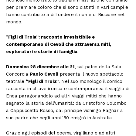
per premiare coloro che si sono distinti in vari campi e
hanno contribuito a diffondere il nome di Riccione nel
mondo.
“
Figli di Troia”: racconto irresistibile e
contemporaneo di Cevoli che attraversa miti,
esploratori e storie di famiglia
Domenica 28 dicembre alle 21
, sul palco della Sala
Concordia
Paolo Cevoli
presenta il nuovo spettacolo
teatrale
“Figli di Troia”
. Nel suo monologo il comico
racconta in chiave ironica e contemporanea il viaggio di
Enea paragonandolo ad altri viaggi mitici che hanno
segnato la storia dell’umanità: da Cristoforo Colombo
a Cappuccetto Rosso, dal principe vichingo Ragnar a
suo padre che negli anni ‘50 emigrò in Australia.
Grazie agli episodi del poema virgiliano e ad altri