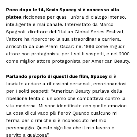
Poco dopo le 14, Kevin Spacey si è concesso alla
platea
riccionese per quasi un’ora di dialogo intenso,
intelligente e mai banale. Intervistato da Marco
Spagnoli, direttore dell’Italian Global Series Festival,
l’attore ha ripercorso la sua straordinaria carriera,
arricchita da due Premi Oscar: nel 1996 come miglior
attore non protagonista per I soliti sospetti, e nel 2000
come miglior attore protagonista per American Beauty.
Parlando proprio di questi due film, Spacey
si è
lasciato andare a riflessioni personali, emozionandosi
per I soliti sospetti: “American Beauty parlava della
ribellione lenta di un uomo che combatteva contro la
vita moderna. Mi sono identificato con quelle emozioni.
La cosa di cui vado più fiero? Quando qualcuno mi
ferma per dirmi che si è riconosciuto nel mio
personaggio. Questo significa che il mio lavoro è
servito a qualcosa”.