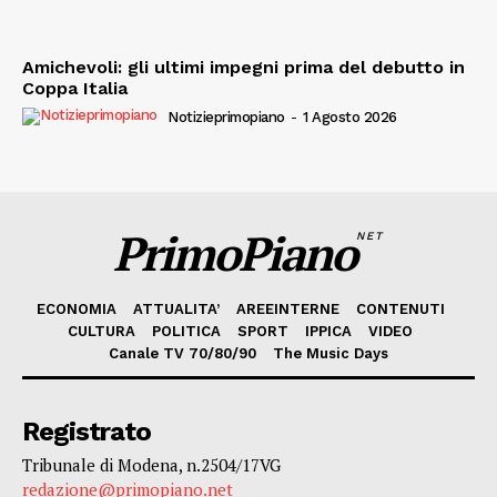
Amichevoli: gli ultimi impegni prima del debutto in
Coppa Italia
Notizieprimopiano
-
1 Agosto 2026
PrimoPiano
NET
ECONOMIA
ATTUALITA’
AREEINTERNE
CONTENUTI
CULTURA
POLITICA
SPORT
IPPICA
VIDEO
Canale TV 70/80/90
The Music Days
Registrato
Tribunale di Modena, n.2504/17VG
redazione@primopiano.net