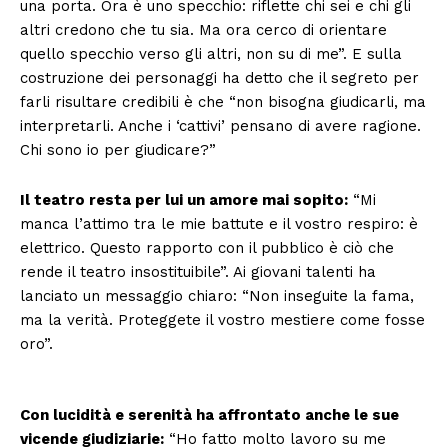
una porta. Ora è uno specchio: riflette chi sei e chi gli
altri credono che tu sia. Ma ora cerco di orientare
quello specchio verso gli altri, non su di me”. E sulla
costruzione dei personaggi ha detto che il segreto per
farli risultare credibili è che “non bisogna giudicarli, ma
interpretarli. Anche i ‘cattivi’ pensano di avere ragione.
Chi sono io per giudicare?”
Il teatro resta per lui un amore mai sopito:
“Mi
manca l’attimo tra le mie battute e il vostro respiro: è
elettrico. Questo rapporto con il pubblico è ciò che
rende il teatro insostituibile”. Ai giovani talenti ha
lanciato un messaggio chiaro: “Non inseguite la fama,
ma la verità. Proteggete il vostro mestiere come fosse
oro”.
Con lucidità e serenità ha affrontato anche le sue
vicende giudiziarie:
“Ho fatto molto lavoro su me