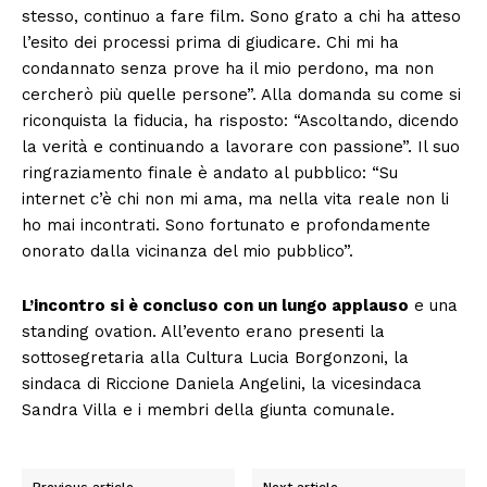
stesso, continuo a fare film. Sono grato a chi ha atteso
l’esito dei processi prima di giudicare. Chi mi ha
condannato senza prove ha il mio perdono, ma non
cercherò più quelle persone”. Alla domanda su come si
riconquista la fiducia, ha risposto: “Ascoltando, dicendo
la verità e continuando a lavorare con passione”. Il suo
ringraziamento finale è andato al pubblico: “Su
internet c’è chi non mi ama, ma nella vita reale non li
ho mai incontrati. Sono fortunato e profondamente
onorato dalla vicinanza del mio pubblico”.
L’incontro si è concluso con un lungo applauso
e una
standing ovation. All’evento erano presenti la
sottosegretaria alla Cultura Lucia Borgonzoni, la
sindaca di Riccione Daniela Angelini, la vicesindaca
Sandra Villa e i membri della giunta comunale.
Previous article
Next article