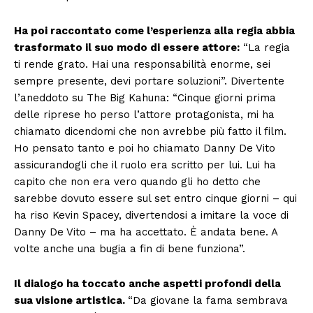
Ha poi raccontato come l’esperienza alla regia abbia
trasformato il suo modo di essere attore:
“La regia
ti rende grato. Hai una responsabilità enorme, sei
sempre presente, devi portare soluzioni”. Divertente
l’aneddoto su The Big Kahuna: “Cinque giorni prima
delle riprese ho perso l’attore protagonista, mi ha
chiamato dicendomi che non avrebbe più fatto il film.
Ho pensato tanto e poi ho chiamato Danny De Vito
assicurandogli che il ruolo era scritto per lui. Lui ha
capito che non era vero quando gli ho detto che
sarebbe dovuto essere sul set entro cinque giorni – qui
ha riso Kevin Spacey, divertendosi a imitare la voce di
Danny De Vito – ma ha accettato. È andata bene. A
volte anche una bugia a fin di bene funziona”.
Il dialogo ha toccato anche aspetti profondi della
sua visione artistica.
“Da giovane la fama sembrava