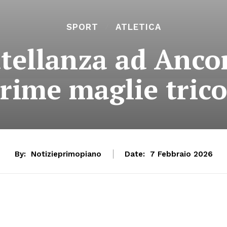
SPORT
ATLETICA
atellanza ad Anco
prime maglie trico
By:
Notizieprimopiano
Date:
7 Febbraio 2026