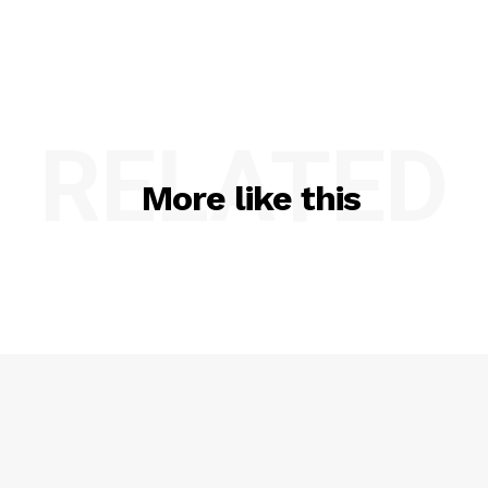
RELATED
More like this