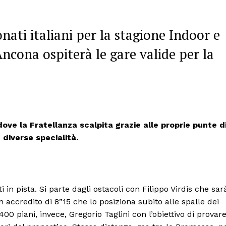
ati italiani per la stagione Indoor e
ncona ospiterà le gare valide per la
ove la Fratellanza scalpita grazie alle proprie punte d
 diverse specialità.
 in pista. Si parte dagli ostacoli con Filippo Virdis che sar
n accredito di 8”15 che lo posiziona subito alle spalle dei
00 piani, invece, Gregorio Taglini con l’obiettivo di provar