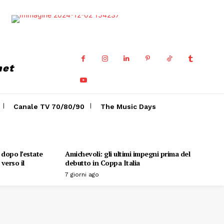
net
Canale TV 70/80/90
The Music Days
o dopo l’estate
Amichevoli: gli ultimi impegni prima del
verso il
debutto in Coppa Italia
7 giorni ago