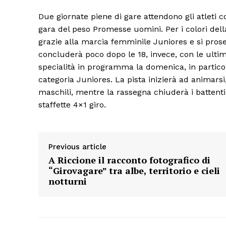
Due giornate piene di gare attendono gli atleti 
gara del peso Promesse uomini. Per i colori della 
grazie alla marcia femminile Juniores e si proseg
concluderà poco dopo le 18, invece, con le ultime 
specialità in programma la domenica, in particol
categoria Juniores. La pista inizierà ad animarsi
maschili, mentre la rassegna chiuderà i battenti
staffette 4×1 giro.
Previous article
A Riccione il racconto fotografico di
“Girovagare” tra albe, territorio e cieli
notturni