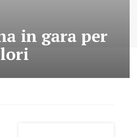
na in gara per
lori