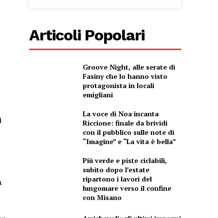
Articoli Popolari
Groove Night, alle serate di
Fasiny che lo hanno visto
protagonista in locali
emigliani
La voce di Noa incanta
i
Riccione: finale da brividi
con il pubblico sulle note di
“Imagine” e “La vita è bella”
Più verde e piste ciclabili,
subito dopo l’estate
ripartono i lavori del
à
lungomare verso il confine
con Misano
e