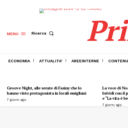
Pr
Ricerca
MENU
ECONOMIA
ATTUALITA’
AREEINTERNE
CONTENU
Groove Night, alle serate di Fasiny che lo
La voce di Noa
hanno visto protagonista in locali emigliani
brividi con il
e “La vita è be
7 giorni ago
7 giorni ago