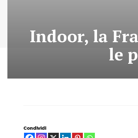
Indoor, la Fr
le 
Condividi