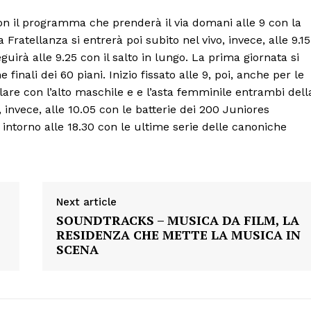
ECONOMIA
con il programma che prenderà il via domani alle 9 con la
Esclusive
Fratellanza si entrerà poi subito nel vivo, invece, alle 9.15
SPORT
uirà alle 9.25 con il salto in lungo. La prima giornata si
finali dei 60 piani. Inizio fissato alle 9, poi, anche per le
are con l’alto maschile e e l’asta femminile entrambi dell
, invece, alle 10.05 con le batterie dei 200 Juniores
 intorno alle 18.30 con le ultime serie delle canoniche
Next article
SOUNDTRACKS – MUSICA DA FILM, LA
RESIDENZA CHE METTE LA MUSICA IN
SCENA