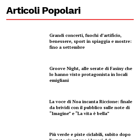
Articoli Popolari
Grandi concerti, fuochi d’artificio,
benessere, sport in spiaggia e mostre:
fino a settembre
Groove Night, alle serate di Fasiny che
Condividi
lo hanno visto protagonista in locali
emigliani
La voce di Noa incanta Riccione: finale
da brividi con il pubblico sulle note di
“Imagine” e “La vita è bella”
Menu
Più verde e piste ciclabili, subito dopo
AREEINTERNE