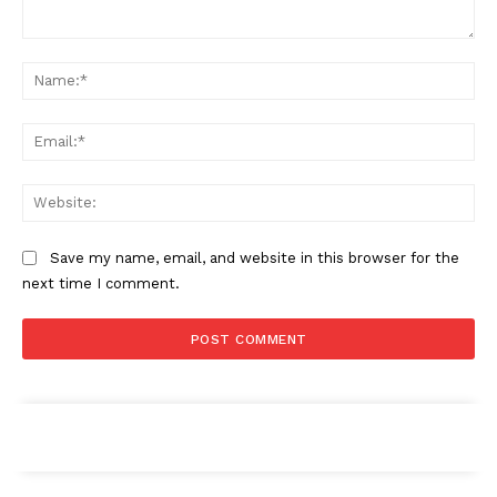
Comment:
Na
Ema
Web
Save my name, email, and website in this browser for the
next time I comment.