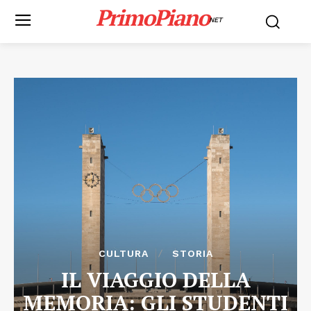
PrimoPiano
NET
CULTURA
STORIA
IL VIAGGIO DELLA
MEMORIA: GLI STUDENTI