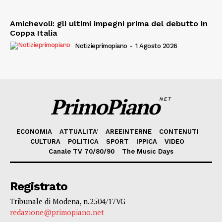
Amichevoli: gli ultimi impegni prima del debutto in
Coppa Italia
Notizieprimopiano
-
1 Agosto 2026
PrimoPiano
NET
ECONOMIA
ATTUALITA’
AREEINTERNE
CONTENUTI
CULTURA
POLITICA
SPORT
IPPICA
VIDEO
Canale TV 70/80/90
The Music Days
Registrato
Tribunale di Modena, n.2504/17VG
redazione@primopiano.net