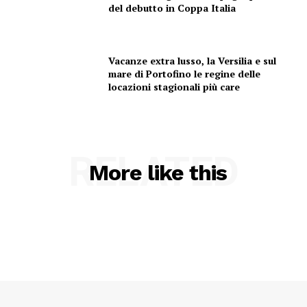
del debutto in Coppa Italia
Vacanze extra lusso, la Versilia e sul
mare di Portofino le regine delle
locazioni stagionali più care
RELATED
More like this