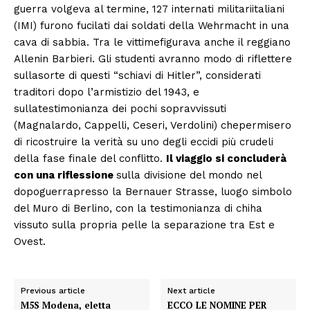
guerra volgeva al termine, 127 internati militariitaliani
(IMI) furono fucilati dai soldati della Wehrmacht in una
cava di sabbia. Tra le vittimefigurava anche il reggiano
Allenin Barbieri. Gli studenti avranno modo di riflettere
sullasorte di questi “schiavi di Hitler”, considerati
traditori dopo l’armistizio del 1943, e
sullatestimonianza dei pochi sopravvissuti
(Magnalardo, Cappelli, Ceseri, Verdolini) chepermisero
di ricostruire la verità su uno degli eccidi più crudeli
della fase finale del conflitto.
Il viaggio si concluderà
con una riflessione
sulla divisione del mondo nel
dopoguerrapresso la Bernauer Strasse, luogo simbolo
del Muro di Berlino, con la testimonianza di chiha
vissuto sulla propria pelle la separazione tra Est e
Ovest.
Previous article
Next article
M5S Modena, eletta
ECCO LE NOMINE PER