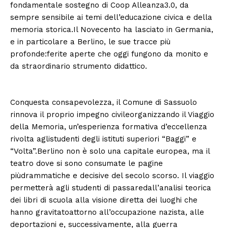
fondamentale sostegno di Coop Alleanza3.0, da
sempre sensibile ai temi dell’educazione civica e della
memoria storica.Il Novecento ha lasciato in Germania,
e in particolare a Berlino, le sue tracce più
profonde:ferite aperte che oggi fungono da monito e
da straordinario strumento didattico.
Conquesta consapevolezza, il Comune di Sassuolo
rinnova il proprio impegno civileorganizzando il Viaggio
della Memoria, un’esperienza formativa d’eccellenza
rivolta aglistudenti degli istituti superiori “Baggi” e
“Volta”.Berlino non è solo una capitale europea, ma il
teatro dove si sono consumate le pagine
piùdrammatiche e decisive del secolo scorso. Il viaggio
permetterà agli studenti di passaredall’analisi teorica
dei libri di scuola alla visione diretta dei luoghi che
hanno gravitatoattorno all’occupazione nazista, alle
deportazioni e, successivamente, alla guerra