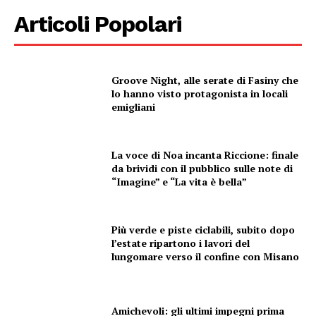
Articoli Popolari
Groove Night, alle serate di Fasiny che
lo hanno visto protagonista in locali
emigliani
La voce di Noa incanta Riccione: finale
da brividi con il pubblico sulle note di
“Imagine” e “La vita è bella”
Più verde e piste ciclabili, subito dopo
l’estate ripartono i lavori del
lungomare verso il confine con Misano
Amichevoli: gli ultimi impegni prima