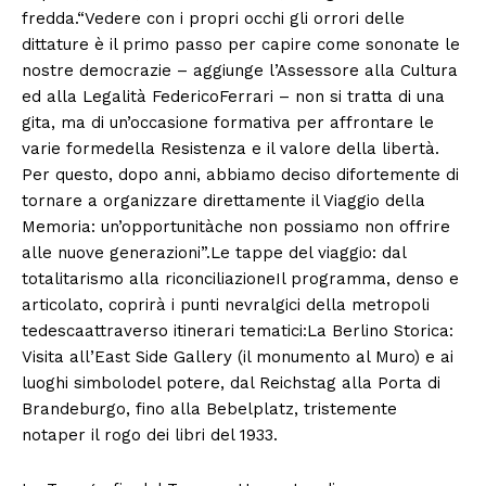
fredda.“Vedere con i propri occhi gli orrori delle
dittature è il primo passo per capire come sononate le
nostre democrazie – aggiunge l’Assessore alla Cultura
ed alla Legalità FedericoFerrari – non si tratta di una
gita, ma di un’occasione formativa per affrontare le
varie formedella Resistenza e il valore della libertà.
Per questo, dopo anni, abbiamo deciso difortemente di
tornare a organizzare direttamente il Viaggio della
Memoria: un’opportunitàche non possiamo non offrire
alle nuove generazioni”.Le tappe del viaggio: dal
totalitarismo alla riconciliazioneIl programma, denso e
articolato, coprirà i punti nevralgici della metropoli
tedescaattraverso itinerari tematici:La Berlino Storica:
Visita all’East Side Gallery (il monumento al Muro) e ai
luoghi simbolodel potere, dal Reichstag alla Porta di
Brandeburgo, fino alla Bebelplatz, tristemente
notaper il rogo dei libri del 1933.