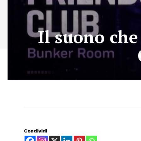
Il suono che
Condividi