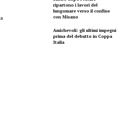
ripartono i lavori del
lungomare verso il confine
con Misano
ma
Amichevoli: gli ultimi impegni
prima del debutto in Coppa
Italia