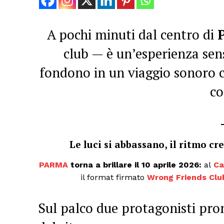
A pochi minuti dal centro di
club — è un’esperienza sen
fondono in un viaggio sonoro c
co
Le luci si abbassano, il ritmo cre
PARMA
torna a brillare il 10 aprile 2026:
al
Ca
il format firmato
Wrong Friends Cl
Sul palco due protagonisti pront