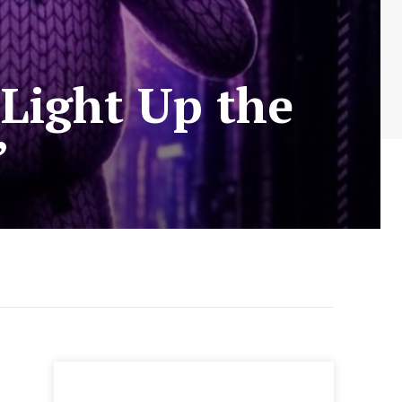
“Light Up the
”