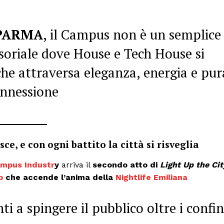
PARMA
, il Campus non è un semplice
soriale dove House e Tech House si
he attraversa eleganza, energia e pur
nnessione
sce, e con ogni battito la città si risveglia
mpus Industr
y
arriva il
secondo atto di
Light Up the Cit
ub
che accende l’anima della
Nightlife Emiliana
i a spingere il pubblico oltre i confin