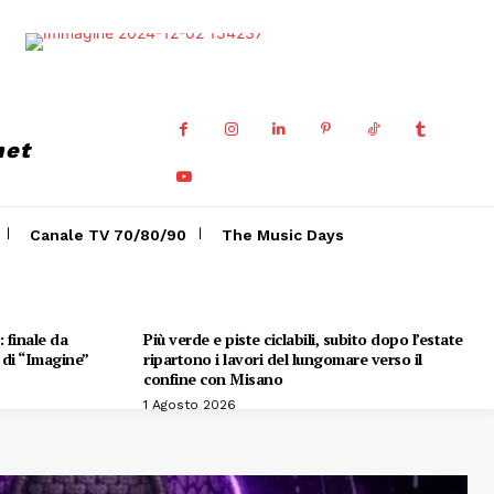
net
Canale TV 70/80/90
The Music Days
 finale da
Più verde e piste ciclabili, subito dopo l’estate
e di “Imagine”
ripartono i lavori del lungomare verso il
confine con Misano
1 Agosto 2026