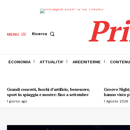
Pr
Ricerca
MENU
ECONOMIA
ATTUALITA’
AREEINTERNE
CONTENU
Grandi concerti, fuochi d’artificio, benessere,
Groove Night, 
sport in spiaggia e mostre: fino a settembre
hanno visto pr
1 giorno ago
1 Agosto 2026