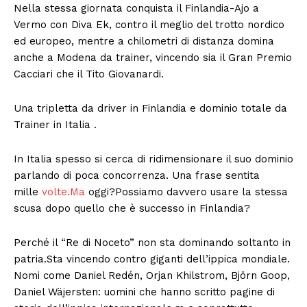
Nella stessa giornata conquista il Finlandia-Ajo a
Vermo con Diva Ek, contro il meglio del trotto nordico
ed europeo, mentre a chilometri di distanza domina
anche a Modena da trainer, vincendo sia il Gran Premio
Cacciari che il Tito Giovanardi.
Una tripletta da driver in Finlandia e dominio totale da
Trainer in Italia .
In Italia spesso si cerca di ridimensionare il suo dominio
parlando di poca concorrenza. Una frase sentita
mille
volte.Ma
oggi?Possiamo davvero usare la stessa
scusa dopo quello che è successo in Finlandia?
Perché il “Re di Noceto” non sta dominando soltanto in
patria.Sta vincendo contro giganti dell’ippica mondiale.
Nomi come Daniel Redén, Orjan Khilstrom, Björn Goop,
Daniel Wäjersten: uomini che hanno scritto pagine di