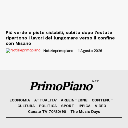
Più verde e piste ciclabili, subito dopo l’estate
ripartono i lavori del lungomare verso il confine
con Misano
Notizieprimopiano
-
1 Agosto 2026
PrimoPiano
NET
ECONOMIA
ATTUALITA’
AREEINTERNE
CONTENUTI
CULTURA
POLITICA
SPORT
IPPICA
VIDEO
Canale TV 70/80/90
The Music Days