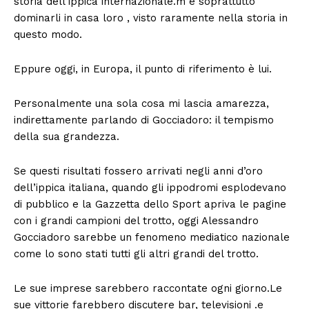
storia dell’ippica internazionale.m e soprattutto
dominarli in casa loro , visto raramente nella storia in
questo modo.
Eppure oggi, in Europa, il punto di riferimento è lui.
Personalmente una sola cosa mi lascia amarezza,
indirettamente parlando di Gocciadoro: il tempismo
della sua grandezza.
Se questi risultati fossero arrivati negli anni d’oro
dell’ippica italiana, quando gli ippodromi esplodevano
di pubblico e la Gazzetta dello Sport apriva le pagine
con i grandi campioni del trotto, oggi Alessandro
Gocciadoro sarebbe un fenomeno mediatico nazionale
come lo sono stati tutti gli altri grandi del trotto.
Le sue imprese sarebbero raccontate ogni giorno.Le
sue vittorie farebbero discutere bar, televisioni .e