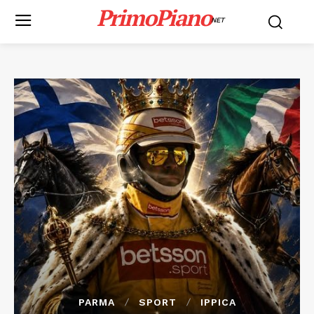
PrimoPiano
NET
PARMA
SPORT
IPPICA