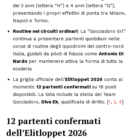
dei 3 anni (lettera “H”) e 4 anni (lettera “G”),
presentando i propri effettivi di punta tra Milano,
Napoli e Torino.
Routine nei circuiti ordinari
: La “Gocciadoro Srl”
continua a presentare partenti quotidiani nelle
corse di routine degli ippodromi del centro-nord
Italia, guidati da piloti di fiducia come
Antonio Di
Nardo
per mantenere attiva la forma di tutta la
scuderia
La griglia ufficiale dell’
Elitloppet 2026
conta al
momento
12 partenti confermati
su 16 posti
disponibili. La lista include la stella del Team
Gocciadoro,
Diva Ek
, qualificata di diritto. [
1
,
2
,
4
]
12 partenti confermati
dell’Elitloppet 2026