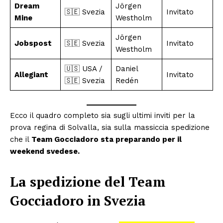
Dream
Jörgen
🇸🇪 Svezia
Invitato
Mine
Westholm
Jörgen
Jobspost
🇸🇪 Svezia
Invitato
Westholm
🇺🇸 USA /
Daniel
Allegiant
Invitato
🇸🇪 Svezia
Redén
Ecco il quadro completo sia sugli ultimi inviti per la
prova regina di Solvalla, sia sulla massiccia spedizione
che il
Team Gocciadoro sta preparando per il
weekend svedese.
La spedizione del Team
Gocciadoro in Svezia