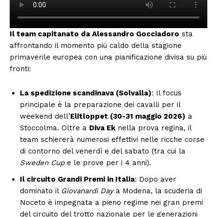
Il team capitanato da Alessandro Gocciadoro
sta
affrontando il momento più caldo della stagione
primaverile europea con una pianificazione divisa su più
fronti:
La spedizione scandinava (Solvalla)
: Il focus
principale è la preparazione dei cavalli per il
weekend dell’
Elitloppet (30-31 maggio 2026)
a
Stoccolma. Oltre a
Diva Ek
nella prova regina, il
team schiererà numerosi effettivi nelle ricche corse
di contorno del venerdì e del sabato (tra cui la
Sweden Cup
e le prove per i 4 anni).
Il circuito Grandi Premi in Italia
: Dopo aver
dominato il
Giovanardi Day
a Modena, la scuderia di
Noceto è impegnata a pieno regime nei gran premi
del circuito del trotto nazionale per le generazioni