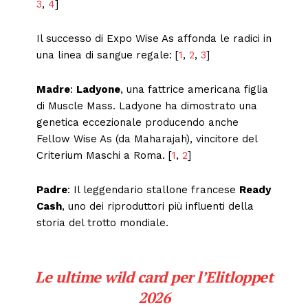
3
,
4
]
Il successo di Expo Wise As affonda le radici in
una linea di sangue regale: [
1
,
2
,
3
]
Madre
:
Ladyone
, una fattrice americana figlia
di Muscle Mass. Ladyone ha dimostrato una
genetica eccezionale producendo anche
Fellow Wise As (da Maharajah), vincitore del
Criterium Maschi a Roma. [
1
,
2
]
Padre
: Il leggendario stallone francese
Ready
Cash
, uno dei riproduttori più influenti della
storia del trotto mondiale.
Le ultime wild card per l’Elitloppet
2026