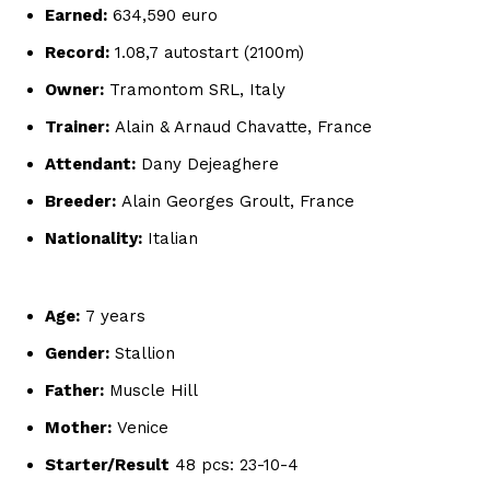
Earned:
634,590 euro
Record:
1.08,7 autostart (2100m)
Owner:
Tramontom SRL, Italy
Trainer:
Alain & Arnaud Chavatte, France
Attendant:
Dany Dejeaghere
Breeder:
Alain Georges Groult, France
Nationality:
Italian
Age:
7 years
Gender:
Stallion
Father:
Muscle Hill
Mother:
Venice
Starter/Result
48 pcs: 23-10-4