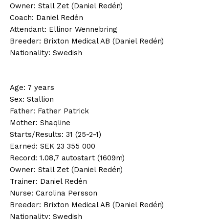
Owner: Stall Zet (Daniel Redén)
Coach: Daniel Redén
Attendant: Ellinor Wennebring
Breeder: Brixton Medical AB (Daniel Redén)
Nationality: Swedish
Age: 7 years
Sex: Stallion
Father: Father Patrick
Mother: Shaqline
Starts/Results: 31 (25-2-1)
Earned: SEK 23 355 000
Record: 1.08,7 autostart (1609m)
Owner: Stall Zet (Daniel Redén)
Trainer: Daniel Redén
Nurse: Carolina Persson
Breeder: Brixton Medical AB (Daniel Redén)
Nationality: Swedish