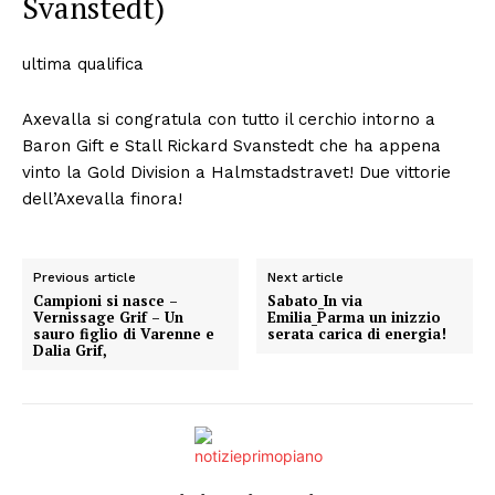
Svanstedt)
ultima qualifica
Axevalla si congratula con tutto il cerchio intorno a
Baron Gift e Stall Rickard Svanstedt che ha appena
vinto la Gold Division a Halmstadstravet! Due vittorie
dell’Axevalla finora!
Previous article
Next article
Campioni si nasce –
Sabato_In via
Vernissage Grif – Un
Emilia_Parma un inizzio
sauro figlio di Varenne e
serata carica di energia!
Dalia Grif,