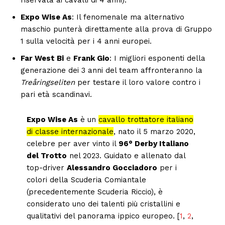
Expo Wise As
: Il fenomenale ma alternativo
maschio punterà direttamente alla prova di Gruppo
1 sulla velocità per i 4 anni europei.
Far West Bi
e
Frank Gio
: I migliori esponenti della
generazione dei 3 anni del team affronteranno la
Treåringseliten
per testare il loro valore contro i
pari età scandinavi.
Expo Wise As
è un
cavallo trottatore italiano
di classe internazionale
, nato il 5 marzo 2020,
celebre per aver vinto il
96° Derby Italiano
del Trotto
nel 2023. Guidato e allenato dal
top-driver
Alessandro Gocciadoro
per i
colori della Scuderia Comiantale
(precedentemente Scuderia Riccio), è
considerato uno dei talenti più cristallini e
qualitativi del panorama ippico europeo. [
1
,
2
,