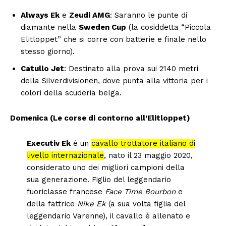
Always Ek
e
Zeudi AMG
: Saranno le punte di
diamante nella
Sweden Cup
(la cosiddetta “Piccola
Elitloppet” che si corre con batterie e finale nello
stesso giorno).
Catullo Jet
: Destinato alla prova sui 2140 metri
della Silverdivisionen, dove punta alla vittoria per i
colori della scuderia belga.
Domenica (Le corse di contorno all’Elitloppet)
Executiv Ek
è un
cavallo trottatore italiano di
livello internazionale
, nato il 23 maggio 2020,
considerato uno dei migliori campioni della
sua generazione. Figlio del leggendario
fuoriclasse francese
Face Time Bourbon
e
della fattrice
Nike Ek
(a sua volta figlia del
leggendario Varenne), il cavallo è allenato e