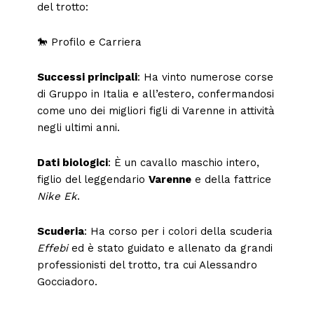
del trotto:
🐎 Profilo e Carriera
Successi principali
: Ha vinto numerose corse
di Gruppo in Italia e all’estero, confermandosi
come uno dei migliori figli di Varenne in attività
negli ultimi anni.
Dati biologici
: È un cavallo maschio intero,
figlio del leggendario
Varenne
e della fattrice
Nike Ek
.
Scuderia
: Ha corso per i colori della scuderia
Effebi
ed è stato guidato e allenato da grandi
professionisti del trotto, tra cui Alessandro
Gocciadoro.