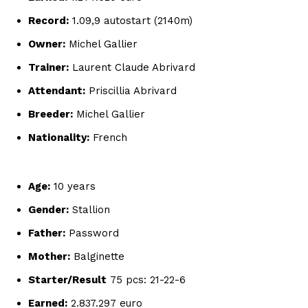
Record:
1.09,9 autostart (2140m)
Owner:
Michel Gallier
Trainer:
Laurent Claude Abrivard
Attendant:
Priscillia Abrivard
Breeder:
Michel Gallier
Nationality:
French
Age:
10 years
Gender:
Stallion
Father:
Password
Mother:
Balginette
Starter/Result
75 pcs: 21-22-6
Earned:
2.837.297 euro