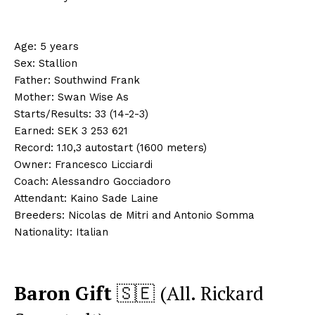
Age: 5 years
Sex: Stallion
Father: Southwind Frank
Mother: Swan Wise As
Starts/Results: 33 (14-2-3)
Earned: SEK 3 253 621
Record: 1.10,3 autostart (1600 meters)
Owner: Francesco Licciardi
Coach: Alessandro Gocciadoro
Attendant: Kaino Sade Laine
Breeders: Nicolas de Mitri and Antonio Somma
Nationality: Italian
Baron Gift
🇸🇪 (All. Rickard