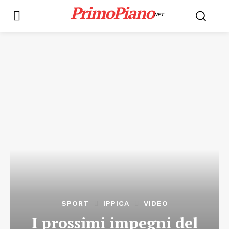
PrimoPiano
NET
SPORT
IPPICA
VIDEO
I prossimi impegni del