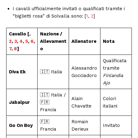
I cavalli ufficialmente invitati o qualificati tramite i
“biglietti rosa” di Solvalla sono: [
1
,
2
]
Cavallo [,
Nazione /
2
,
3
,
4
,
5
,
6
,
Allevament
Allenatore
Nota
7
,
8
]
o
Qualificata
Alessandro
tramite
Diva Ek
🇮🇹 Italia
Gocciadoro
Finlandia
Ajo
🇮🇹 Italia /
Alain
Colori
Jabalpur
🇫🇷
Chavatte
italiani
Francia
🇫🇷
Romain
Go On Boy
Invitato
Francia
Derieux