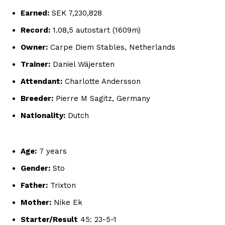
Earned:
SEK 7,230,828
Record:
1.08,5 autostart (1609m)
Owner:
Carpe Diem Stables, Netherlands
Trainer:
Daniel Wäjersten
Attendant:
Charlotte Andersson
Breeder:
Pierre M Sagitz, Germany
Nationality:
Dutch
Age:
7 years
Gender:
Sto
Father:
Trixton
Mother:
Nike Ek
Starter/Result
45: 23-5-1