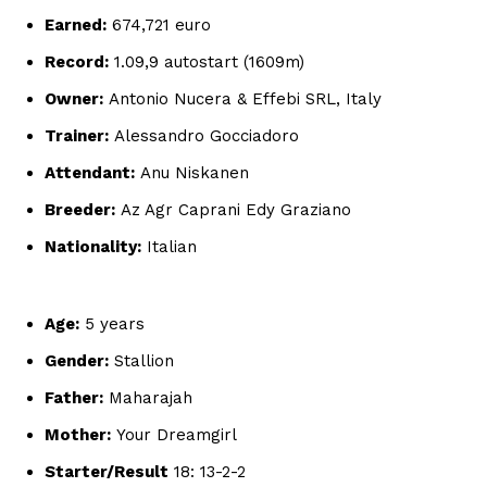
Earned:
674,721 euro
Record:
1.09,9 autostart (1609m)
Owner:
Antonio Nucera & Effebi SRL, Italy
Trainer:
Alessandro Gocciadoro
Attendant:
Anu Niskanen
Breeder:
Az Agr Caprani Edy Graziano
Nationality:
Italian
Age:
5 years
Gender:
Stallion
Father:
Maharajah
Mother:
Your Dreamgirl
Starter/Result
18: 13-2-2