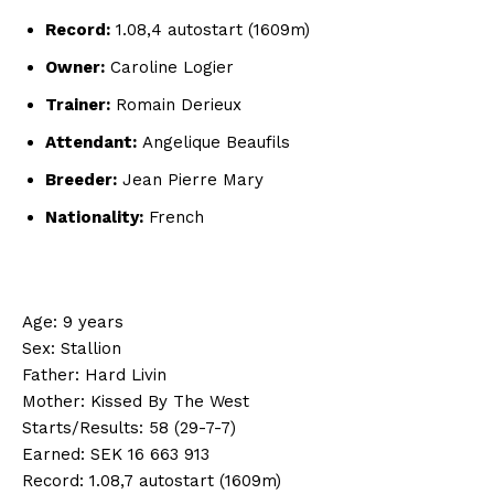
Record:
1.08,4 autostart (1609m)
Owner:
Caroline Logier
Trainer:
Romain Derieux
Attendant:
Angelique Beaufils
Breeder:
Jean Pierre Mary
Nationality:
French
Age: 9 years
Sex: Stallion
Father: Hard Livin
Mother: Kissed By The West
Starts/Results: 58 (29-7-7)
Earned: SEK 16 663 913
Record: 1.08,7 autostart (1609m)