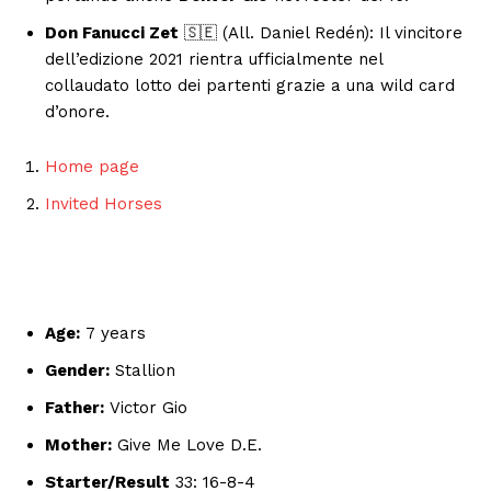
Don Fanucci Zet
🇸🇪 (All. Daniel Redén): Il vincitore
dell’edizione 2021 rientra ufficialmente nel
collaudato lotto dei partenti grazie a una wild card
d’onore.
Home page
Invited Horses
Age:
7 years
Gender:
Stallion
Father:
Victor Gio
Mother:
Give Me Love D.E.
Starter/Result
33: 16-8-4