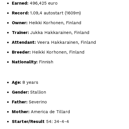
Earned:
496,425 euro
Record:
1.09,4 autostart (1609m)
Owner:
Heikki Korhonen, Finland
Trainer:
Jukka Hakkarainen, Finland
Attendant:
Veera Hakkarainen, Finland
Breeder:
Heikki Korhonen, Finland
Nationality:
Finnish
Age:
8 years
Gender:
Stallion
Father:
Severino
Mother:
America de Tillard
Starter/Result
54: 34-4-4