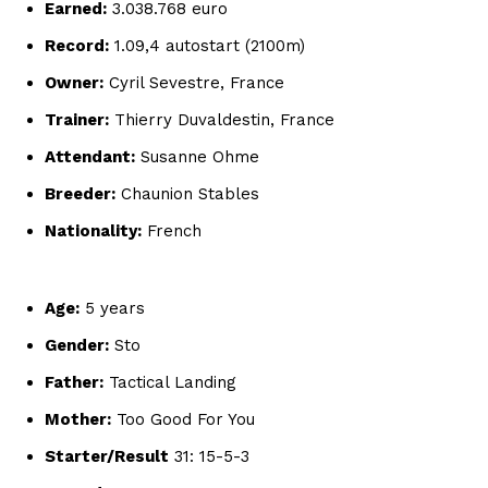
Earned:
3.038.768 euro
Record:
1.09,4 autostart (2100m)
Owner:
Cyril Sevestre, France
Trainer:
Thierry Duvaldestin, France
Attendant:
Susanne Ohme
Breeder:
Chaunion Stables
Nationality:
French
Age:
5 years
Gender:
Sto
Father:
Tactical Landing
Mother:
Too Good For You
Starter/Result
31: 15-5-3