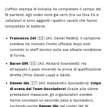
L’ufficio stampa di Solvalla ha completato il campo dei
16 partenti. Agli undici nomi già certi (tra cui Diva Ek e
Jabalpur) si sono aggiunti i quattro cavalli che hanno
completato le batterie:
Francesco Zet
🇸🇪 (All. Daniel Redén): Il campione
svedese ha ricevuto l’invito ufficiale dopo aver
convinto lo staff tecnico sulla sua attuale condizione
di forma.
Baron Gift
🇸🇪 (All. Rickard Svanstedt): Ha
strappato il pass vincendo la prova di qualificazione
diretta (
Prins Daniel Lopp
) a Gävle.
Denver Gio
🇮🇹 (All. Alessandro Gocciadoro):
Colpo
di scena del Team Gocciadoro!
Grazie alle ultime
prestazioni maiuscole, gli organizzatori svedesi
hanno concesso un secondo pass a Gocciadoro,
portando anche
Denver Gio
nel roster dei 16.