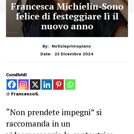
Francesca Michielin-Sono
felice di festeggiare lì il
nuovo anno
By:
Notizieprimopiano
23 Dicembre 2024
Date:
Condividi
di
FrancescoS.
“Non prendete impegni” si
raccomanda in un