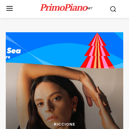
PrimoPiano
NET
RICCIONE