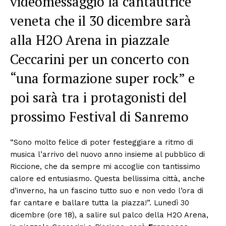
videomessaggio la cantautrice
veneta che il 30 dicembre sarà
alla H2O Arena in piazzale
Ceccarini per un concerto con
“una formazione super rock” e
poi sarà tra i protagonisti del
prossimo Festival di Sanremo
“Sono molto felice di poter festeggiare a ritmo di
musica l’arrivo del nuovo anno insieme al pubblico di
Riccione, che da sempre mi accoglie con tantissimo
calore ed entusiasmo. Questa bellissima città, anche
d’inverno, ha un fascino tutto suo e non vedo l’ora di
far cantare e ballare tutta la piazza!”. Lunedì 30
dicembre (ore 18), a salire sul palco della H2O Arena,