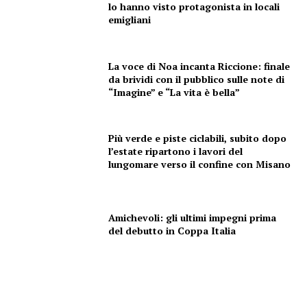
Esclusive
lo hanno visto protagonista in locali
emigliani
SPORT
La voce di Noa incanta Riccione: finale
da brividi con il pubblico sulle note di
“Imagine” e “La vita è bella”
Più verde e piste ciclabili, subito dopo
l’estate ripartono i lavori del
lungomare verso il confine con Misano
Amichevoli: gli ultimi impegni prima
del debutto in Coppa Italia