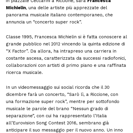
in piazzale Ceccarini a Riccione, sarà
Francesca
Michielin
, una delle artiste più apprezzate del
panorama musicale italiano contemporaneo, che
annuncia un “concerto super rock”.
Classe 1995, Francesca Michielin si è fatta conoscere al
grande pubblico nel 2012 vincendo la quinta edizione di
“X Factor”. Da allora, ha intrapreso una carriera in
costante ascesa, caratterizzata da successi radiofonici,
collaborazioni con artisti di primo piano e una raffinata
ricerca musicale.
In un videomessaggio sui social ricorda che il 30
dicembre farà un concerto, “Sarò lì, a Riccione, con
una formazione super rock”, mentre per sottofondo
musicale le parole del brano “Nessun grado di
separazione”, con cui ha rappresentato l’Italia
all’Eurovision Song Contest 2016, sembrano già
anticipare il suo messaggio per il nuovo anno. Un inno