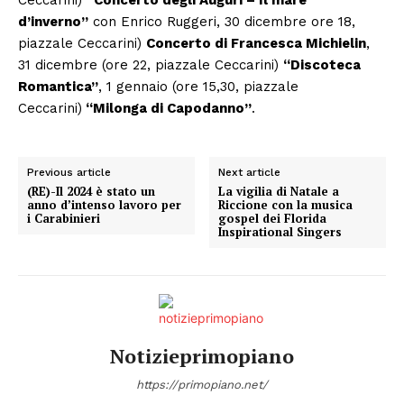
d’inverno”
con Enrico Ruggeri, 30 dicembre ore 18,
piazzale Ceccarini)
Concerto di Francesca Michielin
,
31 dicembre (ore 22, piazzale Ceccarini)
“Discoteca
Romantica”
, 1 gennaio (ore 15,30, piazzale
Ceccarini)
“Milonga di Capodanno”
.
Previous article
Next article
(RE)-Il 2024 è stato un
La vigilia di Natale a
anno d’intenso lavoro per
Riccione con la musica
i Carabinieri
gospel dei Florida
Inspirational Singers
Notizieprimopiano
https://primopiano.net/