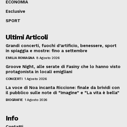
ECONOMIA
Esclusive
SPORT
Ultimi Articoli
Grandi concerti, fuochi d’artificio, benessere, sport
in spiaggia e mostre: fino a settembre
EMILIA ROMAGNA
8 Agosto 2026
Groove Night, alle serate di Fasiny che lo hanno visto
protagonista in locali emigliani
CONCERTI
1 Agosto 2026
La voce di Noa incanta Riccione: finale da brividi con
il pubblico sulle note di “Imagine” e “La vita è bella”
BIOGRAFIE
1 Agosto 2026
Info
Contatti