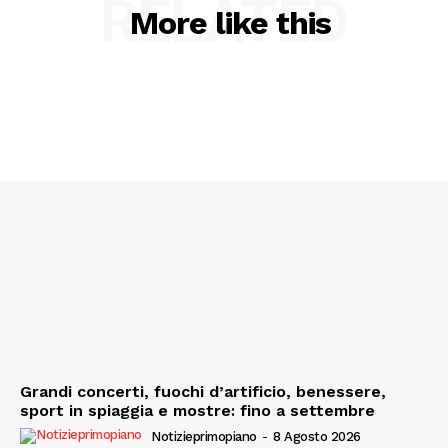
RELATED
More like this
Grandi concerti, fuochi d’artificio, benessere,
sport in spiaggia e mostre: fino a settembre
Notizieprimopiano
-
8 Agosto 2026