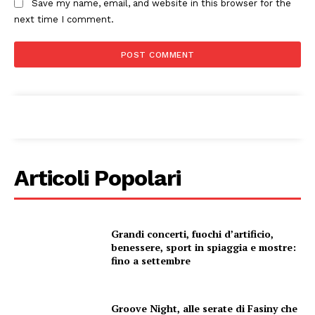
Save my name, email, and website in this browser for the
next time I comment.
Condividi
Articoli Popolari
Menu
AREEINTERNE
Grandi concerti, fuochi d’artificio,
benessere, sport in spiaggia e mostre:
Canale TV 70/80/90
fino a settembre
CONTENUTI
ECONOMIA
Groove Night, alle serate di Fasiny che