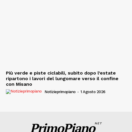
Più verde e piste ciclabili, subito dopo l’estate
ripartono i lavori del lungomare verso il confine
con Misano
Notizieprimopiano
-
1 Agosto 2026
PrimoPiano
NET